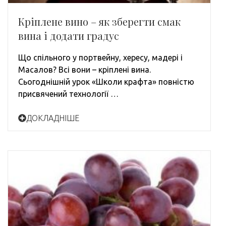
Кріплене вино – як зберегти смак
вина і додати градус
Що спільного у портвейну, хересу, мадері і
Масалов? Всі вони – кріплені вина.
Сьогоднішній урок «Школи крафта» повністю
присвячений технології …
ДОКЛАДНІШЕ