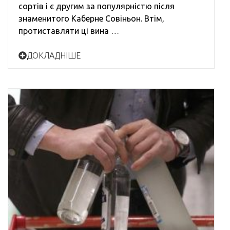
сортів і є другим за популярністю після
знаменитого Каберне Совіньон. Втім,
протиставляти ці вина …
ДОКЛАДНІШЕ