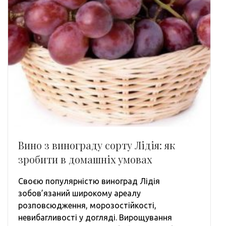
Вино з винограду сорту Лідія: як
зробити в домашніх умовах
Своєю популярністю виноград Лідія
зобов’язаний широкому ареалу
розповсюдження, морозостійкості,
невибагливості у догляді. Вирощування