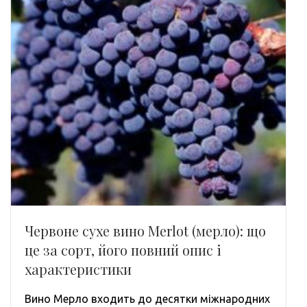
Червоне сухе вино Merlot (мерло): що
це за сорт, його повний опис і
характеристики
Вино Мерло входить до десятки міжнародних