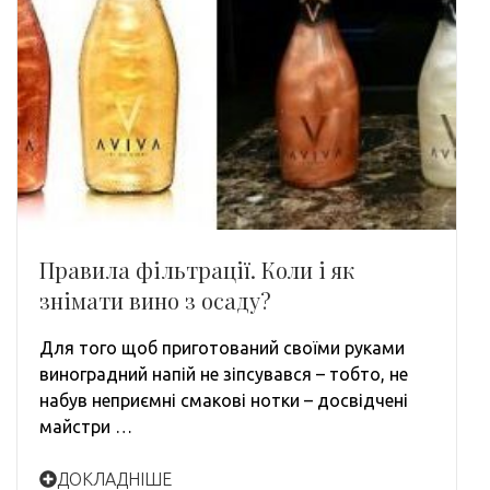
Правила фільтрації. Коли і як
знімати вино з осаду?
Для того щоб приготований своїми руками
виноградний напій не зіпсувався – тобто, не
набув неприємні смакові нотки – досвідчені
майстри …
ДОКЛАДНІШЕ