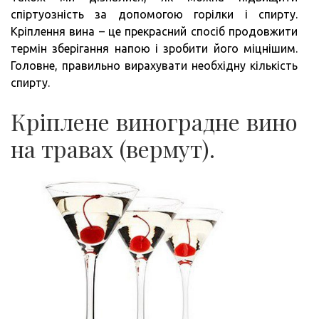
спіртуозність за допомогою горілки і спирту.
Кріплення вина – це прекрасний спосіб продовжити
термін зберігання напою і зробити його міцнішим.
Головне, правильно вирахувати необхідну кількість
спирту.
Кріплене виноградне вино
на травах (вермут).