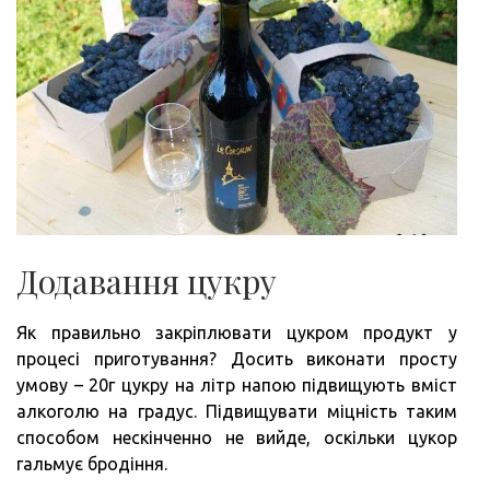
Додавання цукру
Як правильно закріплювати цукром продукт у
процесі приготування? Досить виконати просту
умову – 20г цукру на літр напою підвищують вміст
алкоголю на градус. Підвищувати міцність таким
способом нескінченно не вийде, оскільки цукор
гальмує бродіння.