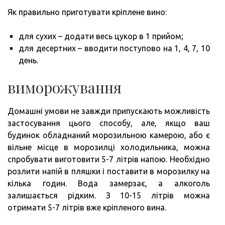
Як правильно приготувати кріплене вино:
для сухих – додати весь цукор в 1 прийом;
для десертних – вводити поступово на 1, 4, 7, 10
день.
виморожування
Домашні умови не завжди припускають можливість
застосування цього способу, але, якщо ваш
будинок обладнаний морозильною камерою, або є
вільне місце в морозилці холодильника, можна
спробувати виготовити 5-7 літрів напою. Необхідно
розлити напій в пляшки і поставити в морозилку на
кілька годин. Вода замерзає, а алкоголь
залишається рідким. З 10-15 літрів можна
отримати 5-7 літрів вже кріпленого вина.