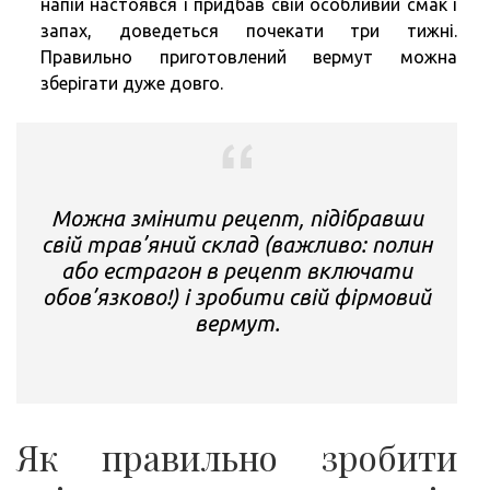
напій настоявся і придбав свій особливий смак і
запах, доведеться почекати три тижні.
Правильно приготовлений вермут можна
зберігати дуже довго.
Можна змінити рецепт, підібравши
свій трав’яний склад (важливо: полин
або естрагон в рецепт включати
обов’язково!) і зробити свій фірмовий
вермут.
Як правильно зробити