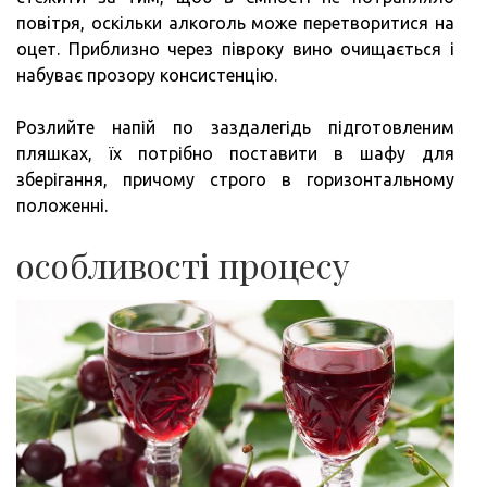
повітря, оскільки алкоголь може перетворитися на
оцет. Приблизно через півроку вино очищається і
набуває прозору консистенцію.
Розлийте напій по заздалегідь підготовленим
пляшках, їх потрібно поставити в шафу для
зберігання, причому строго в горизонтальному
положенні.
особливості процесу