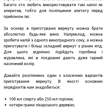
Багато хто любить використовувати такі напої як
аперитив, тобто для поліпшення апетиту перед
прийомом їжі.
За основу в приготуванні вермуту можна брати
абсолютно будь-яке вино. Наприклад, можна
зробити напій з одного виноградного соку, а можна
приготувати і більш складний вермут з ​​різних ягід.
Для цього відмінно підійдуть горобина і
журавлина, які в поєднанні дають дуже гарний
насичений колір.
Давайте розглянемо один з класичних варіантів
приготування вермуту. В якості основних
інгредієнтів нам знадобиться:
100 мл спирту або 250 мл горілки;
чотири грами лікарського деревію;