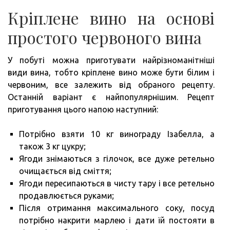
Кріплене вино на основі
простого червоного вина
У побуті можна приготувати найрізноманітніші
види вина, тобто кріплене вино може бути білим і
червоним, все залежить від обраного рецепту.
Останній варіант є найпопулярнішим. Рецепт
приготування цього напою наступний:
Потрібно взяти 10 кг винограду Ізабелла, а
також 3 кг цукру;
Ягоди знімаються з гілочок, все дуже ретельно
очищається від сміття;
Ягоди пересипаються в чисту тару і все ретельно
продавлюється руками;
Після отримання максимального соку, посуд
потрібно накрити марлею і дати їй постояти в