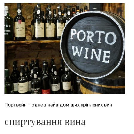
Портвейн – одне з найвідоміших кріплених вин
спиртування вина