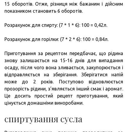
15 оборотів. Отже, різниця між бажаним і дійсним
показником становить 6 оборотів.
Розрахунок для спирту: (7 * 1 * 6): 100 = 0,42л.
Розрахунок для горілки: (7 * 2 * 6): 100 = 0,84л.
Приготування за рецептом передбачає, що рідина
знову залишається на 15-16 днів для випадання
осаду, після чого вона зливається, закупорюється і
відправляється на зберігання. Зберігатися напій
може до 2 років. Поступово відновлюється
прозорість рідини, з’являється інший смак і аромат.
Це досить простий рецепт приготування, який
цінується домашніми виноробами.
спиртування сусла