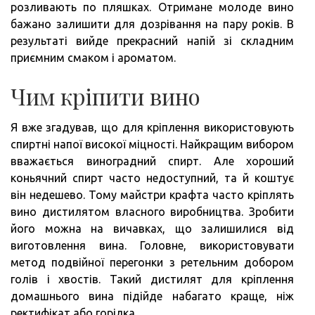
розливають по пляшках. Отримане молоде вино
бажано залишити для дозрівання на пару років. В
результаті вийде прекрасний напій зі складним
приємним смаком і ароматом.
Чим кріпити вино
Я вже згадував, що для кріплення використовують
спиртні напої високої міцності. Найкращим вибором
вважається виноградний спирт. Але хороший
коньячний спирт часто недоступний, та й коштує
він недешево. Тому майстри крафта часто кріплять
вино дистилятом власного виробництва. Зробити
його можна на вичавках, що залишилися від
виготовлення вина. Головне, використовувати
метод подвійної перегонки з ретельним добором
голів і хвостів. Такий дистилят для кріплення
домашнього вина підійде набагато краще, ніж
ректифікат або горілка.