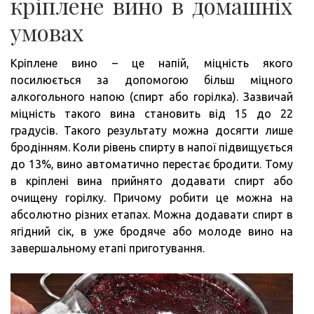
кріплене вино в домашніх
умовах
Кріплене вино – це напій, міцність якого
посилюється за допомогою більш міцного
алкогольного напою (спирт або горілка). Зазвичай
міцність такого вина становить від 15 до 22
градусів. Такого результату можна досягти лише
бродінням. Коли рівень спирту в напої підвищується
до 13%, вино автоматично перестає бродити. Тому
в кріплені вина прийнято додавати спирт або
очищену горілку. Причому робити це можна на
абсолютно різних етапах. Можна додавати спирт в
ягідний сік, в уже бродяче або молоде вино на
завершальному етапі приготування.