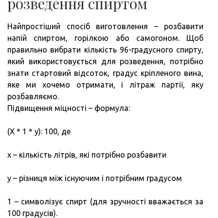
розведення спиртом
Найпростіший спосіб виготовлення – розбавити
напій спиртом, горілкою або самогоном. Щоб
правильно вибрати кількість 96-градусного спирту,
який використовується для розведення, потрібно
знати стартовий відсоток, градус кріпленого вина,
яке ми хочемо отримати, і літраж партії, яку
розбавляємо.
Підвищення міцності – формула:
(Х * 1 * у): 100, де
x – кількість літрів, які потрібно розбавити
у – різниця між існуючим і потрібним градусом
1 – символізує спирт (для зручності вважається за
100 градусів).