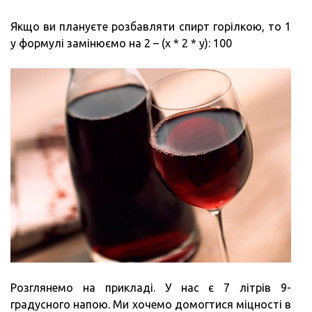
Якщо ви плануєте розбавляти спирт горілкою, то 1
у формулі замінюємо на 2 – (х * 2 * у): 100
Розглянемо на прикладі. У нас є 7 літрів 9-
градусного напою. Ми хочемо домогтися міцності в