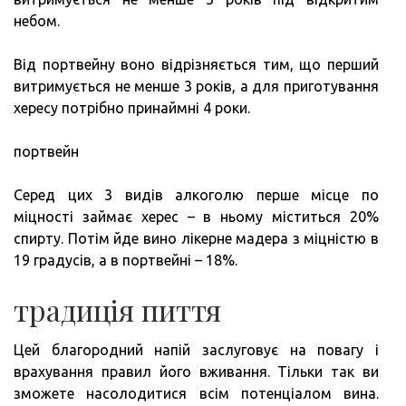
небом.
Від портвейну воно відрізняється тим, що перший
витримується не менше 3 років, а для приготування
хересу потрібно принаймні 4 роки.
портвейн
Серед цих 3 видів алкоголю перше місце по
міцності займає херес – в ньому міститься 20%
спирту. Потім йде вино лікерне мадера з міцністю в
19 градусів, а в портвейні – 18%.
традиція пиття
Цей благородний напій заслуговує на повагу і
врахування правил його вживання. Тільки так ви
зможете насолодитися всім потенціалом вина.