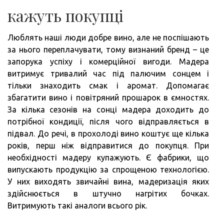
кажуть покупці
Люблять наші люди добре вино, але не поспішають
за нього переплачувати, тому визнаний бренд – це
запорука успіху і комерційної вигоди. Мадера
витримує тривалий час під палючим сонцем і
тільки знаходить смак і аромат. Допомагає
збагатити вино і повітряний прошарок в ємностях.
За кілька сезонів на сонці мадера доходить до
потрібної кондиції, після чого відправляється в
підвал. До речі, в прохолоді вино коштує ще кілька
років, перш ніж відправитися до покупця. При
необхідності мадеру купажують. Є фабрики, що
випускають продукцію за спрощеною технологією.
У них виходять звичайні вина, мадеризація яких
здійснюється в штучно нагрітих бочках.
Витримують такі аналоги всього рік.