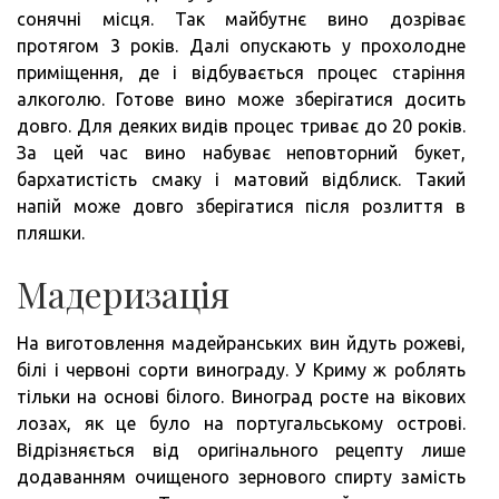
сонячні місця. Так майбутнє вино дозріває
протягом 3 років. Далі опускають у прохолодне
приміщення, де і відбувається процес старіння
алкоголю. Готове вино може зберігатися досить
довго. Для деяких видів процес триває до 20 років.
За цей час вино набуває неповторний букет,
бархатистість смаку і матовий відблиск. Такий
напій може довго зберігатися після розлиття в
пляшки.
Мадеризація
На виготовлення мадейранських вин йдуть рожеві,
білі і червоні сорти винограду. У Криму ж роблять
тільки на основі білого. Виноград росте на вікових
лозах, як це було на португальському острові.
Відрізняється від оригінального рецепту лише
додаванням очищеного зернового спирту замість