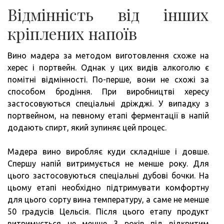
Відмінність від інших
кріплених напоїв
Вино мадера за методом виготовлення схоже на
херес і портвейн. Однак у цих видів алкоголю є
помітні відмінності. По-перше, вони не схожі за
способом бродіння. При виробництві хересу
застосовуються спеціальні дріжджі. У випадку з
портвейном, на певному етапі ферментації в напій
додають спирт, який зупиняє цей процес.
Мадера вино виробляє куди складніше і довше.
Спершу напій витримується не менше року. Для
цього застосовуються спеціальні дубові бочки. На
цьому етапі необхідно підтримувати комфортну
для цього сорту вина температуру, а саме не менше
50 градусів Цельсія. Після цього етапу продукт
витримується не менше 3 років під відкритим