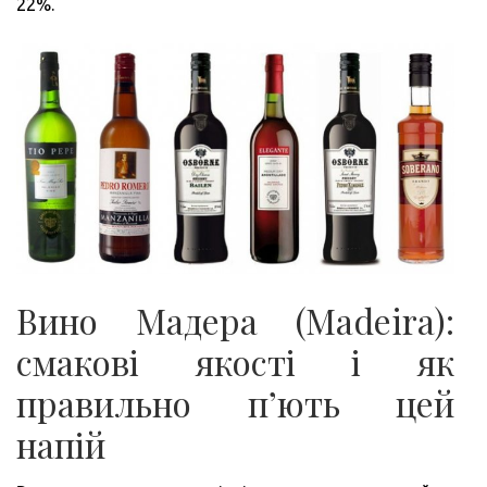
22%.
Вино Мадера (Madeira):
смакові якості і як
правильно п’ють цей
напій