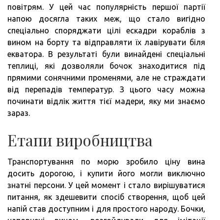
повітрям. У цей час популярність першої партії
напою досягла таких меж, що стало вигідно
спеціально споряджати цілі ескадри кораблів з
вином на борту та відправляти їх лавірувати біля
екватора. В результаті були винайдені спеціальні
теплиці, які дозволяли бочок знаходитися під
прямими сонячними променями, але не страждати
від перепадів температур. З цього часу можна
починати відлік життя тієї мадери, яку ми знаємо
зараз.
Етапи виробництва
Транспортування по морю зробило ціну вина
досить дорогою, і купити його могли виключно
знатні персони. У цей момент і стало вирішуватися
питання, як здешевити спосіб створення, щоб цей
напій став доступним і для простого народу. Бочки,