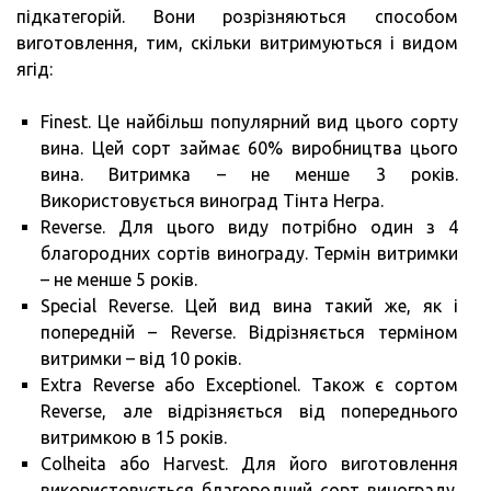
підкатегорій. Вони розрізняються способом
виготовлення, тим, скільки витримуються і видом
ягід:
Finest. Це найбільш популярний вид цього сорту
вина. Цей сорт займає 60% виробництва цього
вина. Витримка – не менше 3 років.
Використовується виноград Тінта Негра.
Reverse. Для цього виду потрібно один з 4
благородних сортів винограду. Термін витримки
– не менше 5 років.
Special Reverse. Цей вид вина такий же, як і
попередній – Reverse. Відрізняється терміном
витримки – від 10 років.
Extra Reverse або Exceptionel. Також є сортом
Reverse, але відрізняється від попереднього
витримкою в 15 років.
Colheita або Harvest. Для його виготовлення
використовується благородний сорт винограду.