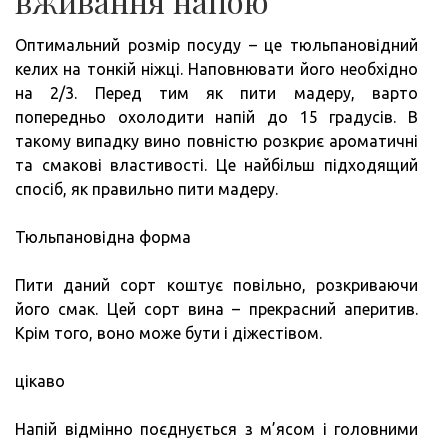
вживання напою
Оптимальний розмір посуду – це тюльпановідний
келих на тонкій ніжці. Наповнювати його необхідно
на 2/3. Перед тим як пити мадеру, варто
попередньо охолодити напій до 15 градусів. В
такому випадку вино повністю розкриє ароматичні
та смакові властивості. Це найбільш підходящий
спосіб, як правильно пити мадеру.
Тюльпановідна форма
Пити даний сорт коштує повільно, розкриваючи
його смак. Цей сорт вина – прекрасний аперитив.
Крім того, воно може бути і діжестівом.
цікаво
Напій відмінно поєднується з м’ясом і головними