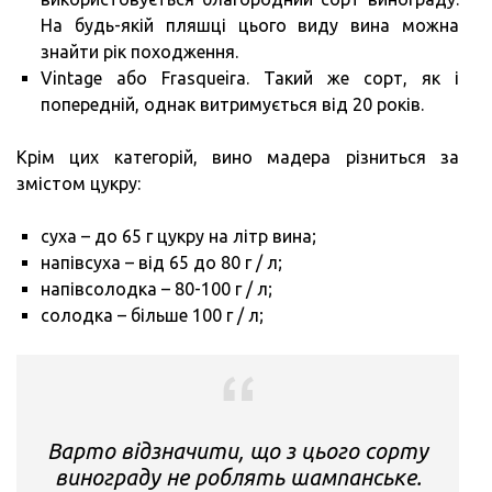
На будь-якій пляшці цього виду вина можна
знайти рік походження.
Vintage або Frasqueira. Такий же сорт, як і
попередній, однак витримується від 20 років.
Крім цих категорій, вино мадера різниться за
змістом цукру:
суха – до 65 г цукру на літр вина;
напівсуха – від 65 до 80 г / л;
напівсолодка – 80-100 г / л;
солодка – більше 100 г / л;
Варто відзначити, що з цього сорту
винограду не роблять шампанське.