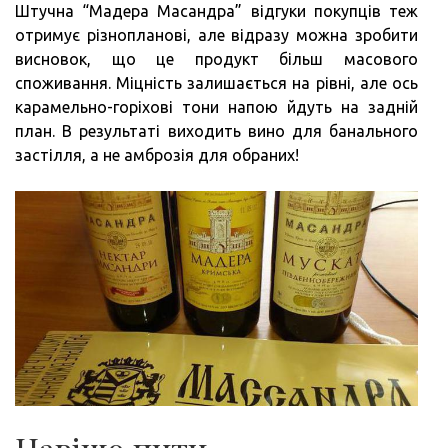
Штучна “Мадера Масандра” відгуки покупців теж
отримує різнопланові, але відразу можна зробити
висновок, що це продукт більш масового
споживання. Міцність залишається на рівні, але ось
карамельно-горіхові тони напою йдуть на задній
план. В результаті виходить вино для банального
застілля, а не амброзія для обраних!