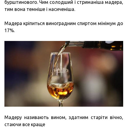
бурштинового. Чим солодший і стриманіша мадера,
тим вона темніше і насиченіша.
Мадера кріпиться виноградним спиртом мінімум до
17%.
Мадеру називають вином, здатним старіти вічно,
стаючи все краще