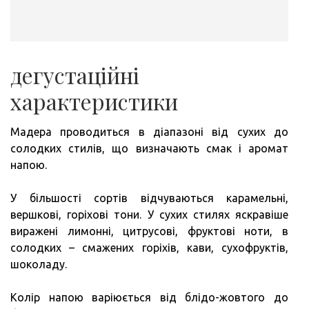
дегустаційні
характеристики
Мадера проводиться в діапазоні від сухих до
солодких стилів, що визначають смак і аромат
напою.
У більшості сортів відчуваються карамельні,
вершкові, горіхові тони. У сухих стилях яскравіше
виражені лимонні, цитрусові, фруктові ноти, в
солодких – смажених горіхів, кави, сухофруктів,
шоколаду.
Колір напою варіюється від блідо-жовтого до