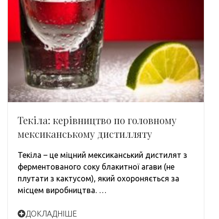
Текіла: керівництво по головному
мексиканському дистилляту
Текіла – це міцний мексиканський дистилят з
ферментованого соку блакитної агави (не
плутати з кактусом), який охороняється за
місцем виробництва. …
ДОКЛАДНІШЕ