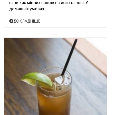
всіляких міцних напоїв на його основі. У
домашніх умовах …
ДОКЛАДНІШЕ