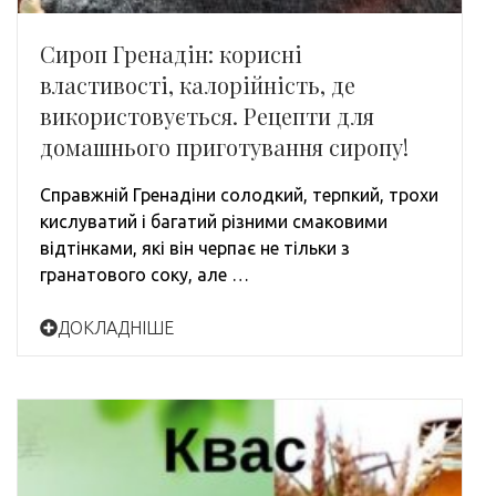
Сироп Гренадін: корисні
властивості, калорійність, де
використовується. Рецепти для
домашнього приготування сиропу!
Справжній Гренадіни солодкий, терпкий, трохи
кислуватий і багатий різними смаковими
відтінками, які він черпає не тільки з
гранатового соку, але …
ДОКЛАДНІШЕ