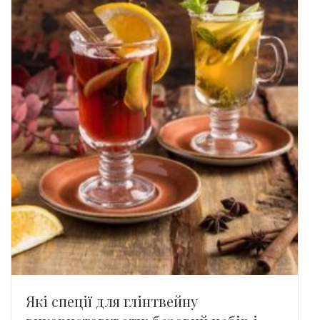
Які спеції для глінтвейну