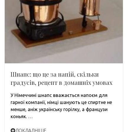
Шнапс: що це за напій, скільки
градусів, рецепт в домашніх умовах
У Німеччині шнапс вважається напоєм для
гарної компанії, німці шанують це спиртне не
менше, аніж українську горілку, а французи
коньяк. …
ДОКЛАДНІШЕ