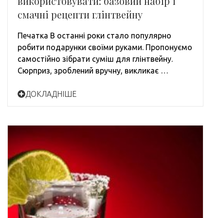
використовувати: базовий набір і
смачні рецепти глінтвейну
Печатка В останні роки стало популярно
робити подарунки своїми руками. Пропонуємо
самостійно зібрати суміш для глінтвейну.
Сюрприз, зроблений вручну, викликає …
ДОКЛАДНІШЕ