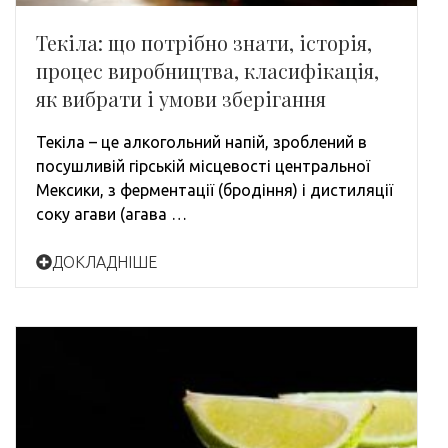
Текіла: що потрібно знати, історія,
процес виробництва, класифікація,
як вибрати і умови зберігання
Текіла – це алкогольний напій, зроблений в
посушливій гірській місцевості центральної
Мексики, з ферментації (бродіння) і дистиляції
соку агави (агава …
ДОКЛАДНІШЕ