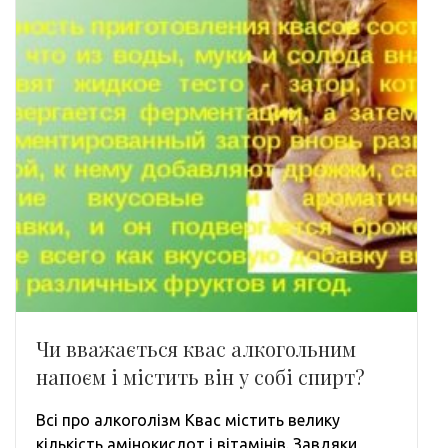
Чи вважається квас алкогольним
напоєм і містить він у собі спирт?
Всі про алкоголізм Квас містить велику
кількість амінокислот і вітамінів. Завдяки