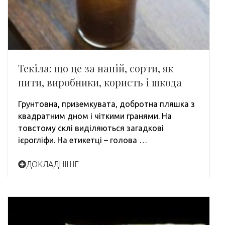
Текіла: що це за напій, сорти, як
пити, виробники, користь і шкода
Грунтовна, приземкувата, добротна пляшка з
квадратним дном і чіткими гранями. На
товстому склі виділяються загадкові
ієрогліфи. На етикетці – голова …
ДОКЛАДНІШЕ