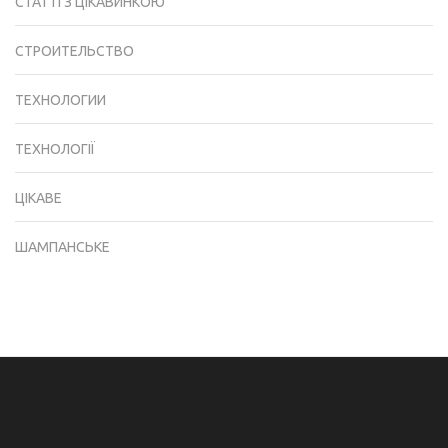
СТАТТІ З ЦІКАВИНКОЮ
СТРОИТЕЛЬСТВО
ТЕХНОЛОГИИ
ТЕХНОЛОГІЇ
ЦІКАВЕ
ШАМПАНСЬКЕ