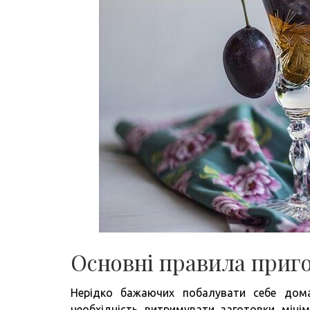
Основні правила приг
Нерідко бажаючих побалувати себе дома
необхідність витримувати заготовки міні