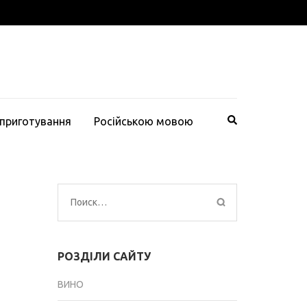
 приготування
Російською мовою
Найти:
РОЗДІЛИ САЙТУ
ВИНО