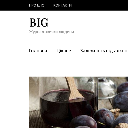
Перейти
ПРО БЛОГ
КОНТАКТИ
к
содержимому
BIG
(нажмите
Enter)
Журнал звички людини
Головна
Цікаве
Залежність від алко