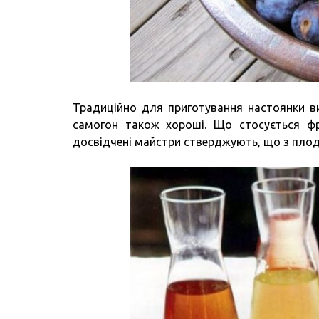
Традиційно для приготування настоянки в
самогон також хороші. Що стосується фру
досвідчені майстри стверджують, що з плод