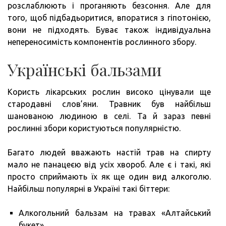
розслаблюють і проганяють безсоння. Але для
того, щоб підбадьоритися, впоратися з гіпотонією,
вони не підходять. Буває також індивідуальна
непереносимість компонентів рослинного збору.
Українські бальзами
Користь лікарських рослин високо цінували ще
стародавні слов’яни. Травник був найбільш
шанованою людиною в селі. Та й зараз певні
рослинні збори користуються популярністю.
Багато людей вважають настій трав на спирту
мало не панацеєю від усіх хвороб. Але є і такі, які
просто сприймають їх як ще один вид алкоголю.
Найбільш популярні в Україні такі біттери:
Алкогольний бальзам на травах «Алтайський
букет».