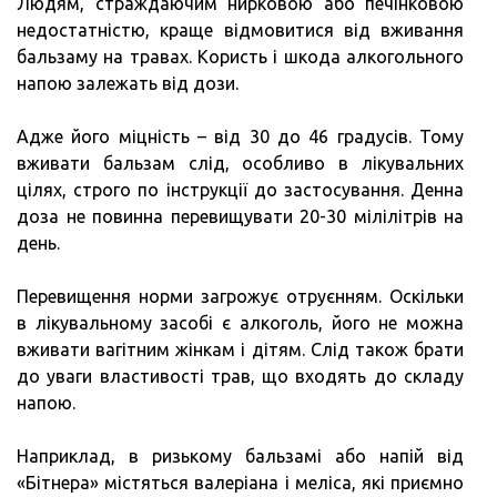
Людям, страждаючим нирковою або печінковою
недостатністю, краще відмовитися від вживання
бальзаму на травах. Користь і шкода алкогольного
напою залежать від дози.
Адже його міцність – від 30 до 46 градусів. Тому
вживати бальзам слід, особливо в лікувальних
цілях, строго по інструкції до застосування. Денна
доза не повинна перевищувати 20-30 мілілітрів на
день.
Перевищення норми загрожує отруєнням. Оскільки
в лікувальному засобі є алкоголь, його не можна
вживати вагітним жінкам і дітям. Слід також брати
до уваги властивості трав, що входять до складу
напою.
Наприклад, в ризькому бальзамі або напій від
«Бітнера» містяться валеріана і меліса, які приємно