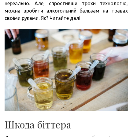
нереально. Але, спростивши трохи технологію,
можна зробити алкогольний бальзам на травах
своїми руками. Як? Читайте далі.
Шкода біттера