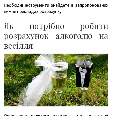
Необхідні інструменти знайдете в запропонованих
нижче прикладах розрахунку.
Як потрібно робити
розрахунок алкоголю на
весілля
Організація великого заходу – це делікатний