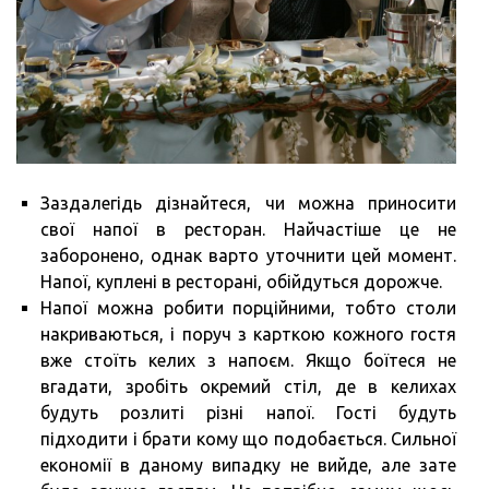
Заздалегідь дізнайтеся, чи можна приносити
свої напої в ресторан. Найчастіше це не
заборонено, однак варто уточнити цей момент.
Напої, куплені в ресторані, обійдуться дорожче.
Напої можна робити порційними, тобто столи
накриваються, і поруч з карткою кожного гостя
вже стоїть келих з напоєм. Якщо боїтеся не
вгадати, зробіть окремий стіл, де в келихах
будуть розлиті різні напої. Гості будуть
підходити і брати кому що подобається. Сильної
економії в даному випадку не вийде, але зате