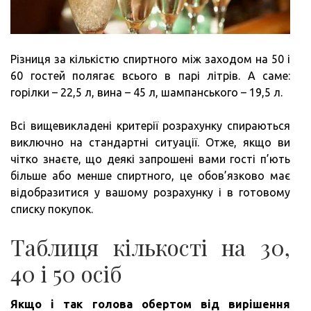
Різниця за кількістю спиртного між заходом на 50 і
60 гостей полягає всього в парі літрів. А саме:
горілки – 22,5 л, вина – 45 л, шампанського – 19,5 л.
Всі вищевикладені критерії розрахунку спираються
виключно на стандартні ситуації. Отже, якщо ви
чітко знаєте, що деякі запрошені вами гості п’ють
більше або менше спиртного, це обов’язково має
відобразитися у вашому розрахунку і в готовому
списку покупок.
Таблиця кількості на 30,
40 і 50 осіб
Якщо і так голова обертом від вирішення