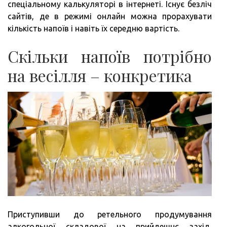
спеціальному калькуляторі в інтернеті. Існує безліч
сайтів, де в режимі онлайн можна прорахувати
кількість напоїв і навіть їх середню вартість.
Скільки напоїв потрібно
на весілля – конкретика
Приступивши до ретельного продумування
алкогольної складової на прийдешнє захід,