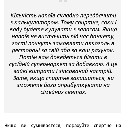
Кількість напоїв складно передбачити
з калькулятором. Тому спиртне, соки і
воду будете купувати з запасом. Якщо
напоїв не вистачить під час банкету,
гості почнуть замовляти алкоголь в
ресторані за свій або за ваш рахунок.
Потім вам доведеться бігати в
сусідній супермаркет за добавкою. А це
зайві витрати і зіпсований настрій.
Зате, якщо спиртне залишиться, ви
зможете його оприбуткувати на
сімейних святах.
Якщо ви сумніваєтеся, порахуйте спиртне на