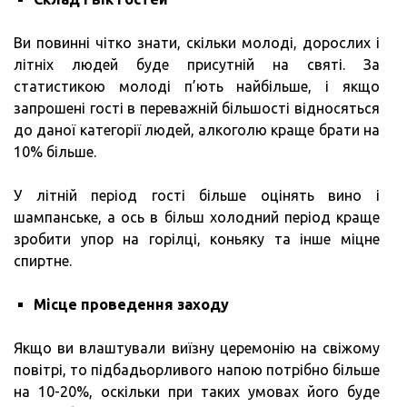
Ви повинні чітко знати, скільки молоді, дорослих і
літніх людей буде присутній на святі. За
статистикою молоді п’ють найбільше, і якщо
запрошені гості в переважній більшості відносяться
до даної категорії людей, алкоголю краще брати на
10% більше.
У літній період гості більше оцінять вино і
шампанське, а ось в більш холодний період краще
зробити упор на горілці, коньяку та інше міцне
спиртне.
Місце проведення заходу
Якщо ви влаштували виїзну церемонію на свіжому
повітрі, то підбадьорливого напою потрібно більше
на 10-20%, оскільки при таких умовах його буде