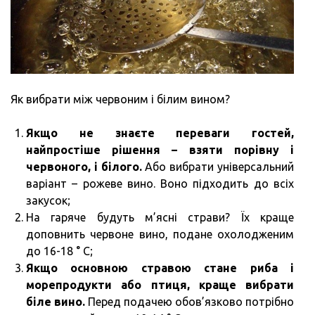
Як вибрати між червоним і білим вином?
Якщо не знаєте переваги гостей,
найпростіше рішення – взяти порівну і
червоного, і білого.
Або вибрати універсальний
варіант – рожеве вино. Воно підходить до всіх
закусок;
На гаряче будуть м’ясні страви? Їх краще
доповнить червоне вино, подане охолодженим
до 16-18 ° C;
Якщо основною стравою стане риба і
морепродукти або птиця, краще вибрати
біле вино.
Перед подачею обов’язково потрібно