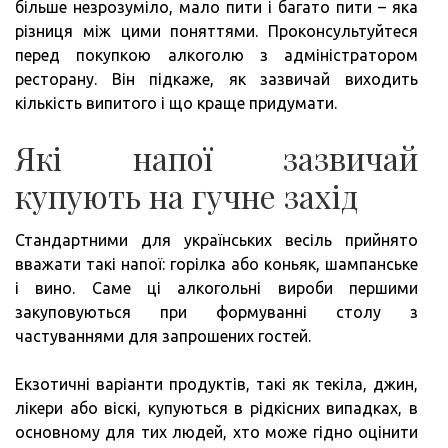
більше незрозуміло, мало пити і багато пити – яка
різниця між цими поняттями. Проконсультуйтеся
перед покупкою алкоголю з адміністратором
ресторану. Він підкаже, як зазвичай виходить
кількість випитого і що краще придумати.
Які напої зазвичай
купують на гучне захід
Стандартними для українських весіль прийнято
вважати такі напої: горілка або коньяк, шампанське
і вино. Саме ці алкогольні вироби першими
закуповуються при формуванні столу з
частуваннями для запрошених гостей.
Екзотичні варіанти продуктів, такі як текіла, джин,
лікери або віскі, купуються в рідкісних випадках, в
основному для тих людей, хто може гідно оцінити