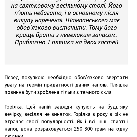
на святковому весільному столі. Його
п’ють небагато, і в основному після
викупу нареченої. Шампанського має
обов’язково вистачити. Тому його
краще брати з невеликим запасом.
Приблизно 1 пляшка на двох гостей
Перед покупкою необхідно обов’язково звертати
увагу на термін придатності даних напоїв. Пляшка
повинна бути зроблена тільки з темного скла
Горілка. Цей напій завжди купують на будь-яку
вечірку, весілля не виняток. Горілка з року в рік не
втрачає своєї популярності. Як і всі інші спиртні
напої, вона розраховується 250-300 грам на одну
людину.