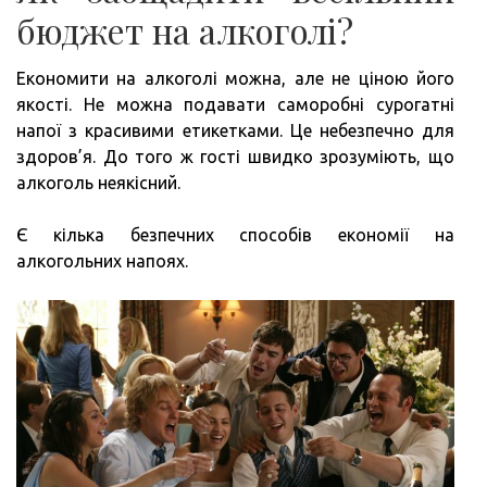
бюджет на алкоголі?
Економити на алкоголі можна, але не ціною його
якості. Не можна подавати саморобні сурогатні
напої з красивими етикетками. Це небезпечно для
здоров’я. До того ж гості швидко зрозуміють, що
алкоголь неякісний.
Є кілька безпечних способів економії на
алкогольних напоях.