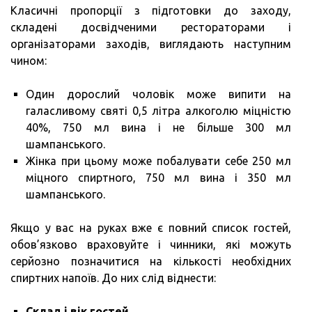
Класичні пропорції з підготовки до заходу,
складені досвідченими рестораторами і
організаторами заходів, виглядають наступним
чином:
Один дорослий чоловік може випити на
галасливому святі 0,5 літра алкоголю міцністю
40%, 750 мл вина і не більше 300 мл
шампанського.
Жінка при цьому може побалувати себе 250 мл
міцного спиртного, 750 мл вина і 350 мл
шампанського.
Якщо у вас на руках вже є повний список гостей,
обов’язково враховуйте і чинники, які можуть
серйозно позначитися на кількості необхідних
спиртних напоїв. До них слід віднести:
Склад і вік гостей