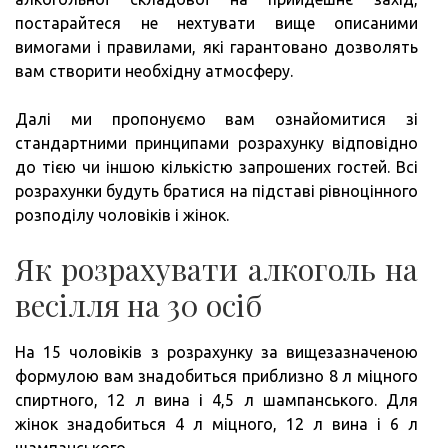
постарайтеся не нехтувати вище описаними
вимогами і правилами, які гарантовано дозволять
вам створити необхідну атмосферу.
Далі ми пропонуємо вам ознайомитися зі
стандартними принципами розрахунку відповідно
до тією чи іншою кількістю запрошених гостей. Всі
розрахунки будуть братися на підставі рівноцінного
розподілу чоловіків і жінок.
Як розрахувати алкоголь на
весілля на 30 осіб
На 15 чоловіків з розрахунку за вищезазначеною
формулою вам знадобиться приблизно 8 л міцного
спиртного, 12 л вина і 4,5 л шампанського. Для
жінок знадобиться 4 л міцного, 12 л вина і 6 л