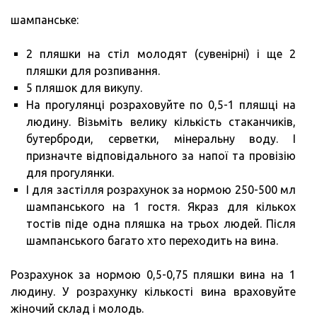
шампанське:
2 пляшки на стіл молодят (сувенірні) і ще 2
пляшки для розпивання.
5 пляшок для викупу.
На прогулянці розраховуйте по 0,5-1 пляшці на
людину. Візьміть велику кількість стаканчиків,
бутерброди, серветки, мінеральну воду. І
призначте відповідального за напої та провізію
для прогулянки.
І для застілля розрахунок за нормою 250-500 мл
шампанського на 1 гостя. Якраз для кількох
тостів піде одна пляшка на трьох людей. Після
шампанського багато хто переходить на вина.
Розрахунок за нормою 0,5-0,75 пляшки вина на 1
людину. У розрахунку кількості вина враховуйте
жіночий склад і молодь.