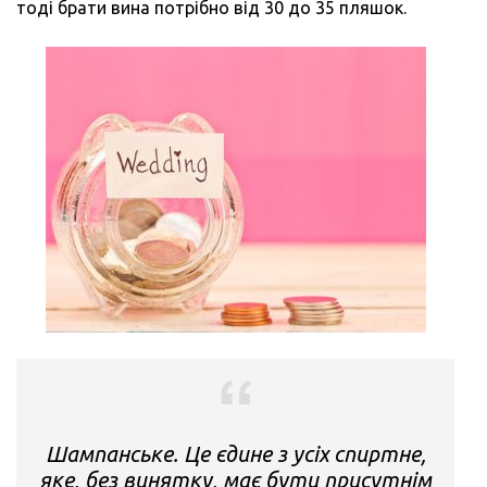
тоді брати вина потрібно від 30 до 35 пляшок.
Шампанське. Це єдине з усіх спиртне,
яке, без винятку, має бути присутнім