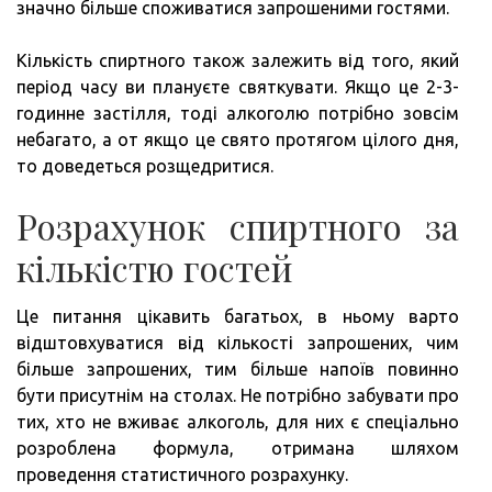
значно більше споживатися запрошеними гостями.
Кількість спиртного також залежить від того, який
період часу ви плануєте святкувати. Якщо це 2-3-
годинне застілля, тоді алкоголю потрібно зовсім
небагато, а от якщо це свято протягом цілого дня,
то доведеться розщедритися.
Розрахунок спиртного за
кількістю гостей
Це питання цікавить багатьох, в ньому варто
відштовхуватися від кількості запрошених, чим
більше запрошених, тим більше напоїв повинно
бути присутнім на столах. Не потрібно забувати про
тих, хто не вживає алкоголь, для них є спеціально
розроблена формула, отримана шляхом
проведення статистичного розрахунку.