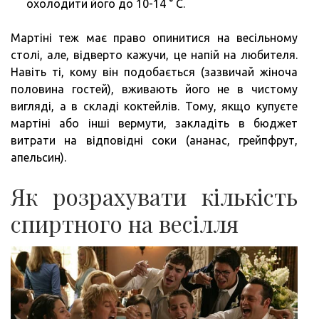
охолодити його до 10-14 ° C.
Мартіні теж має право опинитися на весільному
столі, але, відверто кажучи, це напій на любителя.
Навіть ті, кому він подобається (зазвичай жіноча
половина гостей), вживають його не в чистому
вигляді, а в складі коктейлів. Тому, якщо купуєте
мартіні або інші вермути, закладіть в бюджет
витрати на відповідні соки (ананас, грейпфрут,
апельсин).
Як розрахувати кількість
спиртного на весілля