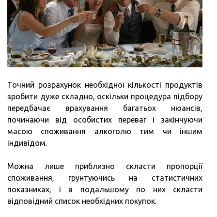
Точний розрахунок необхідної кількості продуктів
зробити дуже складно, оскільки процедура підбору
передбачає врахування багатьох нюансів,
починаючи від особистих переваг і закінчуючи
масою споживання алкоголю тим чи іншим
індивідом.
Можна лише приблизно скласти пропорції
споживання, грунтуючись на статистичних
показниках, і в подальшому по них скласти
відповідний список необхідних покупок.