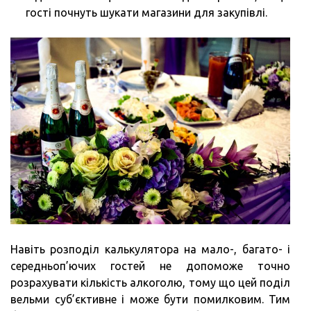
гості почнуть шукати магазини для закупівлі.
Навіть розподіл калькулятора на мало-, багато- і
середньоп’ючих гостей не допоможе точно
розрахувати кількість алкоголю, тому що цей поділ
вельми суб’єктивне і може бути помилковим. Тим