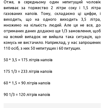
Отже, в середньому один непитущий чоловік
випиває за торжество 2 літри соку і 1,5 літра
газованих напоїв. Тому, складаємо ці цифри, і
виходить, що на одного виходить 3,5 літра,
множимо на кількість людей. Але це не все, до
отриманих даних додаємо ще 1/3 замовлення, щоб
на всякий випадок не вийшла така ситуація, що
комусь не вистачило. Наприклад, у нас запрошених
110 осіб, з них 50 непитущих і 60 питущих.
50 * 3,5 = 175 літрів напоїв
175 1/3 = 233 літрів напоїв
60 * 1,5 = 90 літрів напоїв
90 1/3 = 120 літрів напоїв