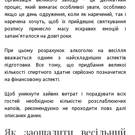
процес, який вимагає особливої ​​уваги, особливо
якщо це день одруження, коли як наречений, так і
наречена хочуть, щоб їх прийдешнє святкування
розпису принесло масу яскравих емоцій і
запам’яталося на довгі роки.
При цьому розрахунок алкоголю на весілля
вважається одним з найскладніших аспектів
підготовки. Все тому, що придбання великої
кількості спиртного здатне серйозно позначитися
на фінансовому аспекті.
Щоб уникнути зайвих витрат і порадувати всіх
гостей необхідною кількістю розслаблюючих
напоїв, рекомендуємо не проходити повз далі
описаних даних.
Як заощадити весільний