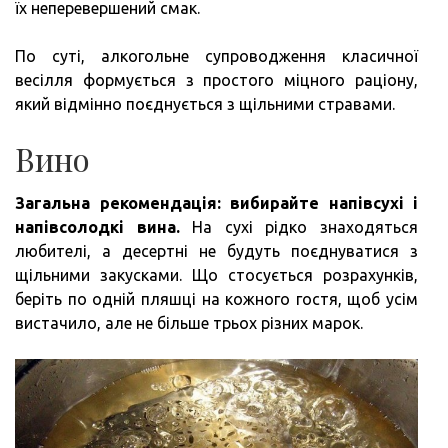
їх неперевершений смак.
По суті, алкогольне супроводження класичної
весілля формується з простого міцного раціону,
який відмінно поєднується з щільними стравами.
Вино
Загальна рекомендація: вибирайте напівсухі і
напівсолодкі вина.
На сухі рідко знаходяться
любителі, а десертні не будуть поєднуватися з
щільними закусками. Що стосується розрахунків,
беріть по одній пляшці на кожного гостя, щоб усім
вистачило, але не більше трьох різних марок.