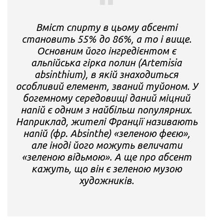
Вміст спирту в цьому абсенті
становить 55% до 86%, а то і вище.
Основним його інгредієнтом є
альпійська гірка полин (Artemisia
absinthium), в якій знаходиться
особливий елемент, званий туйоном. У
богемному середовищі даний міцний
напій є одним з найбільш популярних.
Наприклад, жителі Франції називають
напій (фр. Absinthe) «зеленою феєю»,
але іноді його можуть величати
«зеленою відьмою». А ще про абсент
кажуть, що він є зеленою музою
художників.