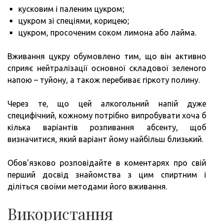
кусковим і паленим цукром;
цукром зі спеціями, корицею;
цукром, просоченим соком лимона або лайма.
Вживання цукру обумовлено тим, що він активно
сприяє нейтралізації основної складової зеленого
напою – туйону, а також перебиває гіркоту полину.
Через те, що цей алкогольний напій дуже
специфічний, кожному потрібно випробувати хоча б
кілька варіантів розпивання абсенту, щоб
визначитися, який варіант йому найбільш близький.
Обов’язково розповідайте в коментарях про свій
перший досвід знайомства з цим спиртним і
діліться своїми методами його вживання.
Використання