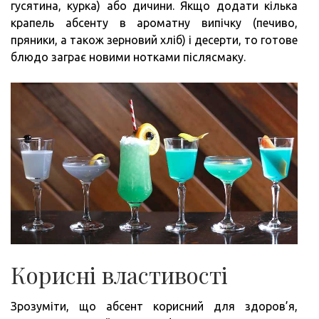
гусятина, курка) або дичини. Якщо додати кілька
крапель абсенту в ароматну випічку (печиво,
пряники, а також зерновий хліб) і десерти, то готове
блюдо заграє новими нотками післясмаку.
Корисні властивості
Зрозуміти, що абсент корисний для здоров’я,