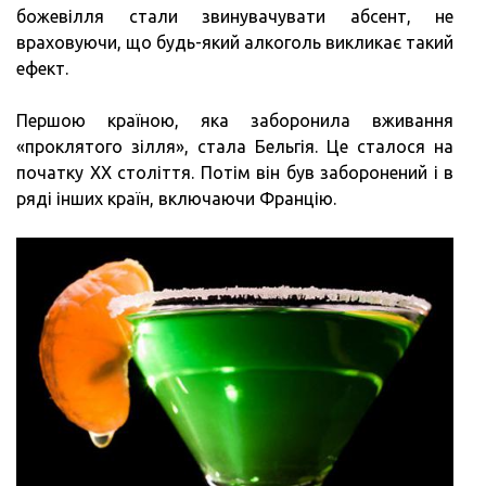
божевілля стали звинувачувати абсент, не
враховуючи, що будь-який алкоголь викликає такий
ефект.
Першою країною, яка заборонила вживання
«проклятого зілля», стала Бельгія. Це сталося на
початку XX століття. Потім він був заборонений і в
ряді інших країн, включаючи Францію.