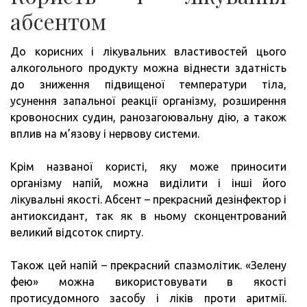
абсентом
До корисних і лікувальних властивостей цього
алкогольного продукту можна віднести здатність
до зниження підвищеної температури тіла,
усунення запальної реакції організму, розширення
кровоносних судин, ранозагоювальну дію, а також
вплив на м’язову і нервову системи.
Крім названої користі, яку може приносити
організму напій, можна виділити і інші його
лікувальні якості. Абсент – прекрасний дезінфектор і
антиоксидант, так як в ньому сконцентрований
великий відсоток спирту.
Також цей напій – прекрасний спазмолітик. «Зелену
фею» можна використовувати в якості
протисудомного засобу і ліків проти аритмії.