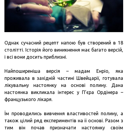
Однак сучасний рецепт напою був створений в 18
столітті. Історія його виникнення має багато версій,
і всі вони досить приблизні.
Найпоширеніша версія – мадам Енріо, яка
проживала в західній частині Швейцарії, готувала
лікувальну настоянку на основі полину. Дана
настоянка викликала інтерес у П’єра Ордінера –
французького лікаря.
Їм проводились вивчення властивостей полину, а
також цілий ряд експериментів на її основі. Разом з
тим він почав призначати настоянку своїм