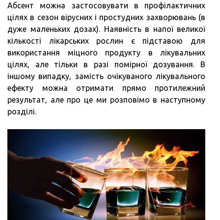
Абсент можна застосовувати в профілактичних
цілях в сезон вірусних і простудних захворювань (в
дуже маленьких дозах). Наявність в напої великої
кількості лікарських рослин є підставою для
використання міцного продукту в лікувальних
цілях, але тільки в разі помірної дозування. В
іншому випадку, замість очікуваного лікувального
ефекту можна отримати прямо протилежний
результат, але про це ми розповімо в наступному
розділі.