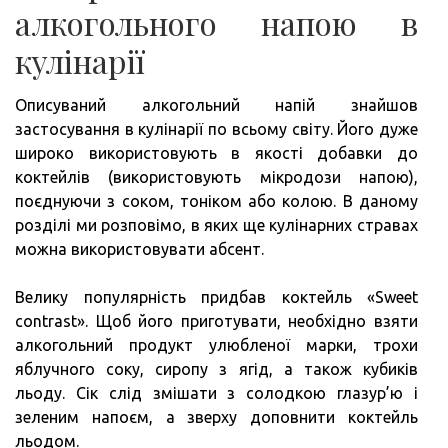
алкогольного напою в
кулінарії
Описуваний алкогольний напій знайшов
застосування в кулінарії по всьому світу. Його дуже
широко використовують в якості добавки до
коктейлів (використовують мікродози напою),
поєднуючи з соком, тоніком або колою. В даному
розділі ми розповімо, в яких ще кулінарних стравах
можна використовувати абсент.
Велику популярність придбав коктейль «Sweet
contrast». Щоб його приготувати, необхідно взяти
алкогольний продукт улюбленої марки, трохи
яблучного соку, сиропу з ягід, а також кубиків
льоду. Сік слід змішати з солодкою глазур’ю і
зеленим напоєм, а зверху доповнити коктейль
льодом.