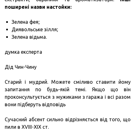
поширені назви настойки:
Зелена фея;
Диявольське зілля;
Зелена відьма.
думка експерта
Дід Чин-Чину
Старий і мудрий. Можете сміливо ставити йому
запитання по будь-якій темі. Якщо що він
проконсультується з мужиками з гаража і всі разом
вони підберуть відповідь
Сучасний абсент сильно відрізняється від того, що
пили в XVIII-XIX ст.