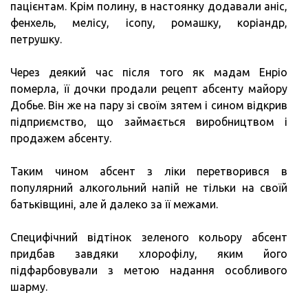
пацієнтам. Крім полину, в настоянку додавали аніс,
фенхель, мелісу, ісопу, ромашку, коріандр,
петрушку.
Через деякий час після того як мадам Енріо
померла, її дочки продали рецепт абсенту майору
Добье. Він же на пару зі своїм зятем і сином відкрив
підприємство, що займається виробництвом і
продажем абсенту.
Таким чином абсент з ліки перетворився в
популярний алкогольний напій не тільки на своїй
батьківщині, але й далеко за її межами.
Специфічний відтінок зеленого кольору абсент
придбав завдяки хлорофілу, яким його
підфарбовували з метою надання особливого
шарму.