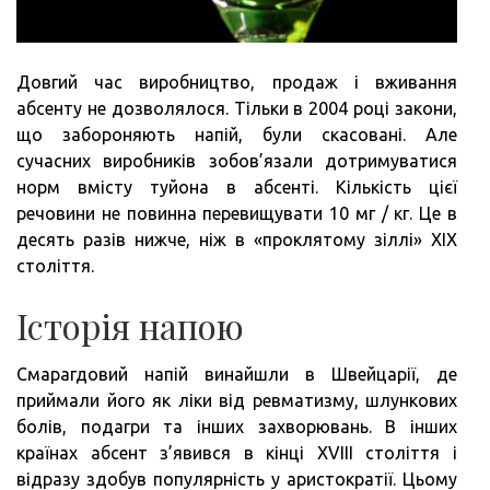
Довгий час виробництво, продаж і вживання
абсенту не дозволялося. Тільки в 2004 році закони,
що забороняють напій, були скасовані. Але
сучасних виробників зобов’язали дотримуватися
норм вмісту туйона в абсенті. Кількість цієї
речовини не повинна перевищувати 10 мг / кг. Це в
десять разів нижче, ніж в «проклятому зіллі» XIX
століття.
Історія напою
Смарагдовий напій винайшли в Швейцарії, де
приймали його як ліки від ревматизму, шлункових
болів, подагри та інших захворювань. В інших
країнах абсент з’явився в кінці XVIII століття і
відразу здобув популярність у аристократії. Цьому