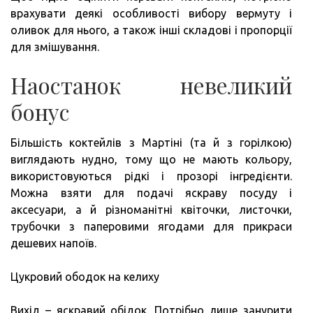
врахувати деякі особливості вибору вермуту і
оливок для нього, а також інші складові і пропорції
для змішування.
Наостанок невеликий
бонус
Більшість коктейлів з Мартіні (та й з горілкою)
виглядають нудно, тому що не мають кольору,
використовуються рідкі і прозорі інгредієнти.
Можна взяти для подачі яскраву посуду і
аксесуари, а й різноманітні квіточки, листочки,
трубочки з паперовими ягодами для прикраси
дешевих напоїв.
Цукровий ободок на келиху
Вихід – яскравий обідок. Потрібно лише занурити