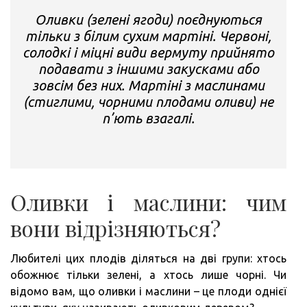
Оливки (зелені ягоди) поєднуються
тільки з білим сухим мартіні. Червоні,
солодкі і міцні види вермуту прийнято
подавати з іншими закусками або
зовсім без них. Мартіні з маслинами
(стиглими, чорними плодами оливи) не
п’ють взагалі.
Оливки і маслини: чим
вони відрізняються?
Любителі цих плодів діляться на дві групи: хтось
обожнює тільки зелені, а хтось лише чорні. Чи
відомо вам, що оливки і маслини – це плоди однієї