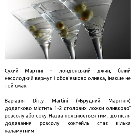
Сухий Мартіні – лондонський джин, білий
несолодкий вермут і обов’язково оливка, інакше не
той смак.
Варіація Dirty Martini («Брудний Мартіні»)
додатково містить 1-2 столових ложки оливкової
розсолу або соку. Назва пояснюється тим, що після
додавання розсолу коктейль стає кілька
каламутним.