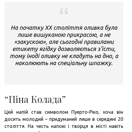
На початку XX століття оливка була
лише вишуканою прикрасою, а не
«закускою», але сьогодні правилами
етикету ягідку дозволяється з’їсти,
тому іноді оливку не кладуть на дно, а
наколюють на спеціальну шпажку.
“Піна Колада”
Цей напій став символом Пуерто-Ріко, хоча він
досить молодий – придуманий лише в середині 20
століття. На честь напою і творця в місті навіть