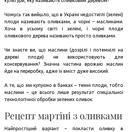
культури, яку називають оливковим деревом?
Чомусь так вийшло, що в Україні недостиглі (зелені)
плоди називають оливками, а чорні – маслинами.
Хоча в усьому світі і зелені, і чорні плоди
оливкового дерева називають просто оливками.
Чи знаєте ви, що маслини (дозрілі і потемнілі на
дереві плоди) не використовують для
консервування? Значна частина врожаю маслин
йде на переробку, адже їх вміст дуже високий.
А те, що ми купуємо в банках – темні плоди, тобто
маслини – це всього лише результат спеціальної
технологічної обробки зелених оливок.
Рецепт мартіні з оливками
Найпростіший варіант – покласти оливку в