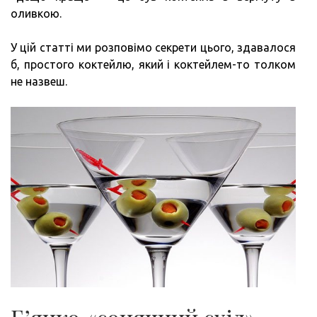
оливкою.
У цій статті ми розповімо секрети цього, здавалося
б, простого коктейлю, який і коктейлем-то толком
не назвеш.