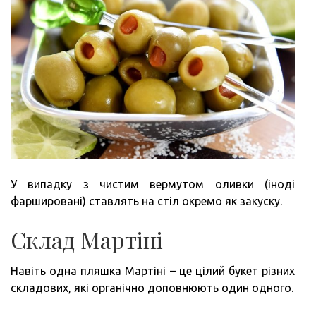
У випадку з чистим вермутом оливки (іноді
фаршировані) ставлять на стіл окремо як закуску.
Склад Мартіні
Навіть одна пляшка Мартіні – це цілий букет різних
складових, які органічно доповнюють один одного.