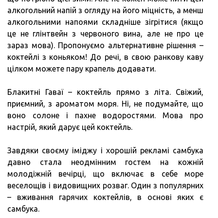
алкогольний напій з огляду на його міцність, а менш
алкогольними напоями складніше зігрітися (якщо
це не глінтвейн з червоного вина, але не про це
зараз мова). Пропонуємо альтернативне рішення –
коктейлі з коньяком! До речі, в свою ранкову каву
цілком можете пару крапель додавати.
Блакитні Гаваї – коктейль прямо з літа. Свіжий,
приємний, з ароматом моря. Ні, не подумайте, що
воно солоне і пахне водоростями. Мова про
настрій, який дарує цей коктейль.
Завдяки своєму іміджу і хорошій рекламі самбука
давно стала неодмінним гостем на кожній
молодіжній вечірці, що включає в себе море
веселощів і видовищних розваг. Один з популярних
– вживання гарячих коктейлів, в основі яких є
самбука.