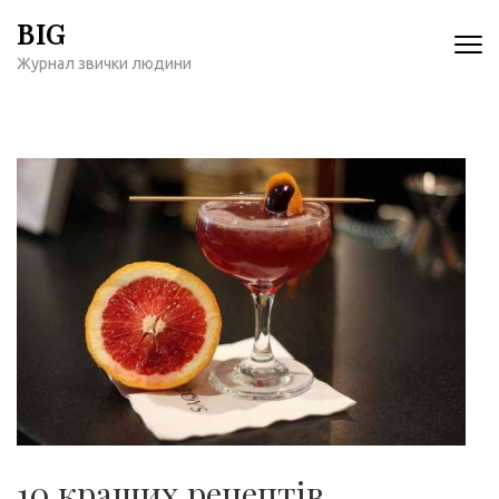
Перейти
BIG
к
Журнал звички людини
содержимому
(нажмите
Enter)
10 кращих рецептів