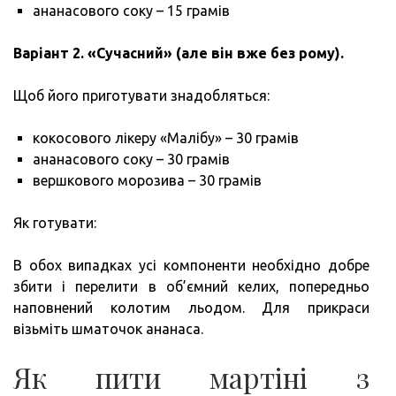
ананасового соку – 15 грамів
Варіант 2. «Сучасний» (але він вже без рому).
Щоб його приготувати знадобляться:
кокосового лікеру «Малібу» – 30 грамів
ананасового соку – 30 грамів
вершкового морозива – 30 грамів
Як готувати:
В обох випадках усі компоненти необхідно добре
збити і перелити в об’ємний келих, попередньо
наповнений колотим льодом. Для прикраси
візьміть шматочок ананаса.
Як пити мартіні з