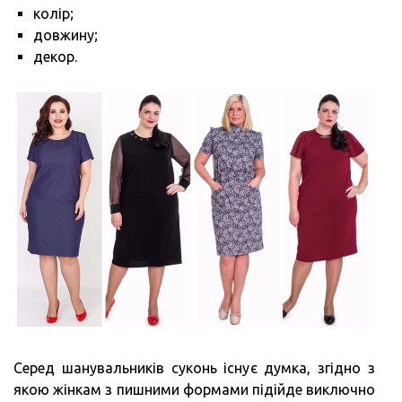
колір;
довжину;
декор.
Серед шанувальників суконь існує думка, згідно з
якою жінкам з пишними формами підійде виключно