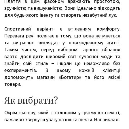
Плаття з цим фасоном вражають простотою,
зручністю та вишуканістю. Вони ідеально підходять
для будь-якого івенту та створять незабутний лук.
Спортивний варіант є втіленням комфорту.
Перевага речі полягає в тому, що вона не мнеться
та виграшно виглядає у повсякденному житті.
Таким чином, перед вибором гарного вбрання
варто дослідити широкий світ сучасної моди та
знайти свій стиль – інколи це неможливо без
експериментів. В цьому кожній клієнтці
допоможуть магазин «Богатир» та його якісні
товари.
Як вибрати?
Окрім фасону, який є головним у цьому контексті,
важливо звернути увагу на інші аспекти. Наприклад: