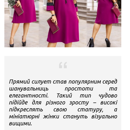
Прямий силует став популярним серед
шанувальниць простоти та
елегантності. Такий тип чудово
підійде для різного зросту – високі
підкреслять свою статуру, а
мініатюрні жінки стануть візуально
вищими.