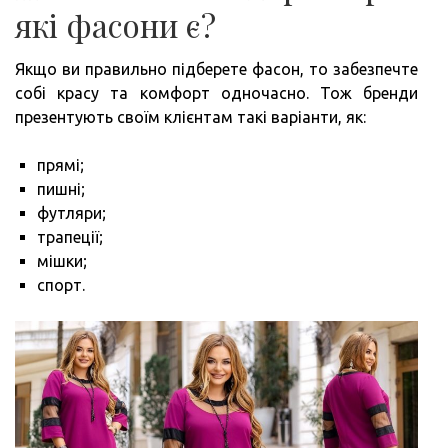
які фасони є?
Якщо ви правильно підберете фасон, то забезпечте
собі красу та комфорт одночасно. Тож бренди
презентують своїм клієнтам такі варіанти, як:
прямі;
пишні;
футляри;
трапеції;
мішки;
спорт.