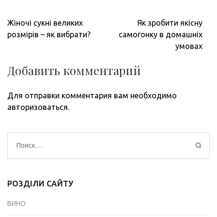
Навигация
Жіночі сукні великих
Як зробити якісну
по
розмірів – як вибрати?
самогонку в домашніх
записям
умовах
Добавить комментарий
Для отправки комментария вам необходимо
авторизоваться
.
Найти:
РОЗДІЛИ САЙТУ
ВИНО