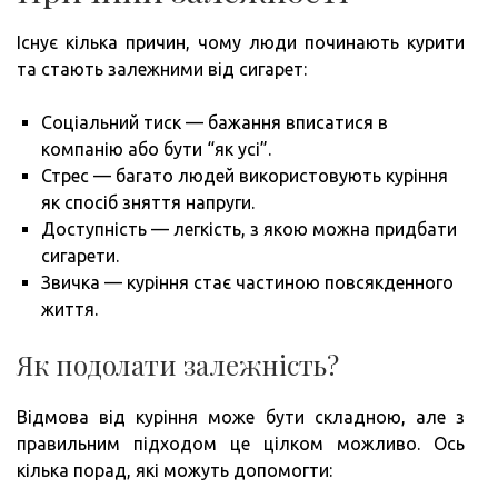
Існує кілька причин, чому люди починають курити
та стають залежними від сигарет:
Соціальний тиск — бажання вписатися в
компанію або бути “як усі”.
Стрес — багато людей використовують куріння
як спосіб зняття напруги.
Доступність — легкість, з якою можна придбати
сигарети.
Звичка — куріння стає частиною повсякденного
життя.
Як подолати залежність?
Відмова від куріння може бути складною, але з
правильним підходом це цілком можливо. Ось
кілька порад, які можуть допомогти: