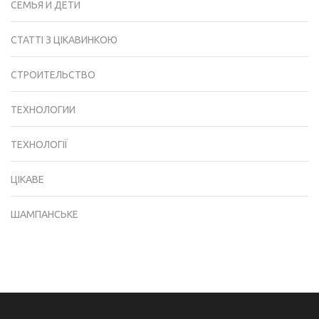
СЕМЬЯ И ДЕТИ
СТАТТІ З ЦІКАВИНКОЮ
СТРОИТЕЛЬСТВО
ТЕХНОЛОГИИ
ТЕХНОЛОГІЇ
ЦІКАВЕ
ШАМПАНСЬКЕ