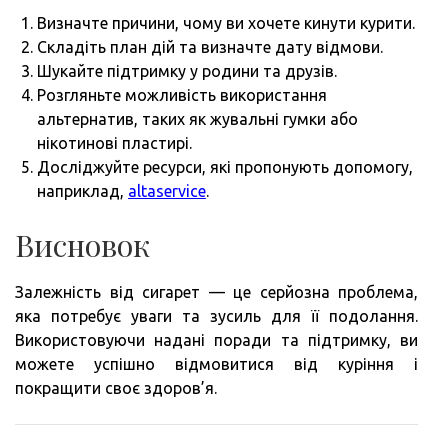
Визначте причини, чому ви хочете кинути курити.
Складіть план дій та визначте дату відмови.
Шукайте підтримку у родини та друзів.
Розгляньте можливість використання
альтернатив, таких як жувальні гумки або
нікотинові пластирі.
Досліджуйте ресурси, які пропонують допомогу,
наприклад,
altaservice
.
Висновок
Залежність від сигарет — це серйозна проблема,
яка потребує уваги та зусиль для її подолання.
Використовуючи надані поради та підтримку, ви
можете успішно відмовитися від куріння і
покращити своє здоров’я.