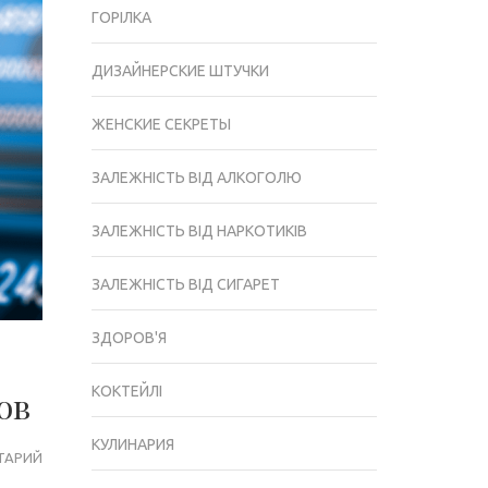
ГОРІЛКА
ДИЗАЙНЕРСКИЕ ШТУЧКИ
ЖЕНСКИЕ СЕКРЕТЫ
ЗАЛЕЖНІСТЬ ВІД АЛКОГОЛЮ
ЗАЛЕЖНІСТЬ ВІД НАРКОТИКІВ
ЗАЛЕЖНІСТЬ ВІД СИГАРЕТ
ЗДОРОВ'Я
КОКТЕЙЛІ
ов
КУЛИНАРИЯ
ТАРИЙ
ЗАГАДКА
ХЕШ