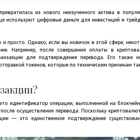
превратилась из нового неизученного актива в попул
ще используют цифровые деньги для инвестиций и трейд
и просто. Однако, если вы новичок в этой сфере, неко
ние. Например, после совершения оплаты в криптов
ранзакции для подтверждения перевода. Его также 
тправкой токенов, которые по техническим причинам так
закции?
— это идентификатор операции, выполненной на блокчейн
у после осуществления перевода. Поскольку криптовалю
кции — это единственное подтверждение существова