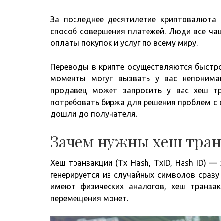
За последнее десятилетие криптовалюта 
способ совершения платежей. Люди все ча
оплаты покупок и услуг по всему миру.
Переводы в крипте осуществляются быстро 
моменты могут вызвать у вас непонима
продавец может запросить у вас хеш т
потребовать биржа для решения проблем с о
дошли до получателя.
Зачем нужны хеш тран
Хеш транзакции (Tx Hash, TxID, Hash ID) 
генерируется из случайных символов сраз
имеют физических аналогов, хеш транза
перемещения монет.