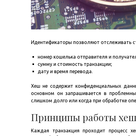
Идентификаторы позволяют отслеживать ста
номер кошелька отправителя и получател
сумму и стоимость транзакции;
дату и время перевода.
Хеш не содержит конфиденциальных данны
основном он запрашивается в проблемны
слишком долго или когда при обработке опе
Принципы работы хеш
Каждая транзакция проходит процесс хе