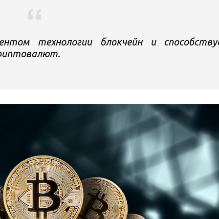
нтом технологии блокчейн и способству
криптовалют.