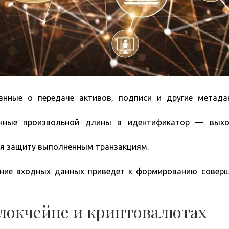
нные о передаче активов, подписи и другие метада
анные произвольной длины в идентификатор — выхо
вая защиту выполненным транзакциям.
ение входных данных приведет к формированию совер
локчейне и криптовалютах