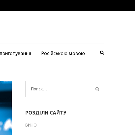
 приготування
Російською мовою
Найти:
РОЗДІЛИ САЙТУ
ВИНО