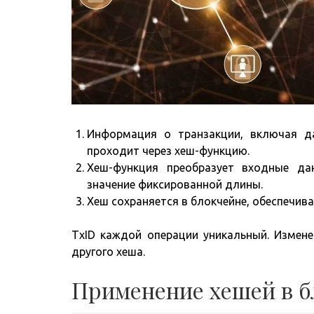
Информация о транзакции, включая да
проходит через хеш-функцию.
Хеш-функция преобразует входные д
значение фиксированной длины.
Хеш сохраняется в блокчейне, обеспечи
TxID каждой операции уникальный. Измен
другого хеша.
Применение хешей в б