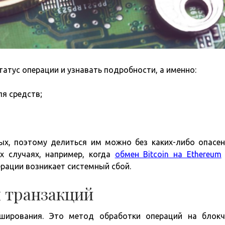
тус операции и узнавать подробности, а именно:
я средств;
х, поэтому делиться им можно без каких-либо опасен
х случаях, например, когда
обмен Bitcoin на Ethereum
рации возникает системный сбой.
 транзакций
ширования. Это метод обработки операций на блокч