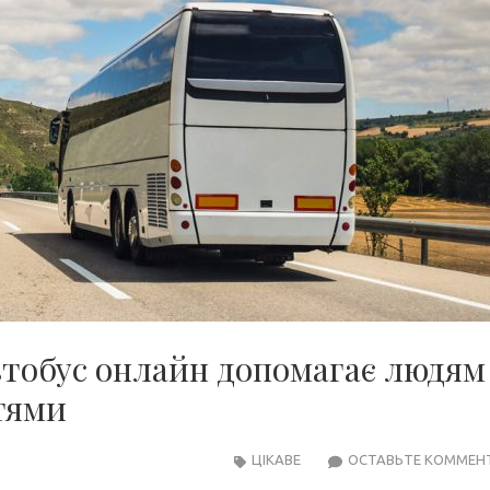
втобус онлайн допомагає людям
тями
ЦІКАВЕ
ОСТАВЬТЕ КОММЕН