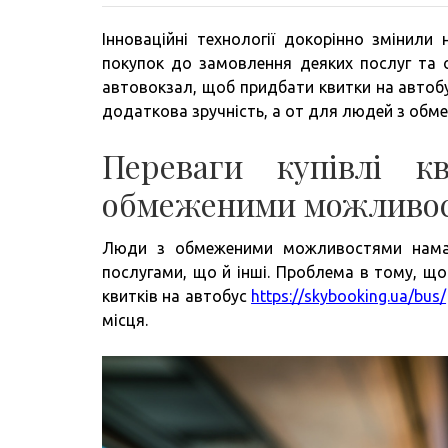
Інноваційні технології докорінно змінил
покупок до замовлення деяких послуг та 
автовокзал, щоб придбати квитки на автоб
додаткова зручність, а от для людей з обм
Переваги купівлі 
обмеженими можливо
Люди з обмеженими можливостями намаг
послугами, що й інші. Проблема в тому, що
квитків на автобус
https://skybooking.ua/bus/
місця.