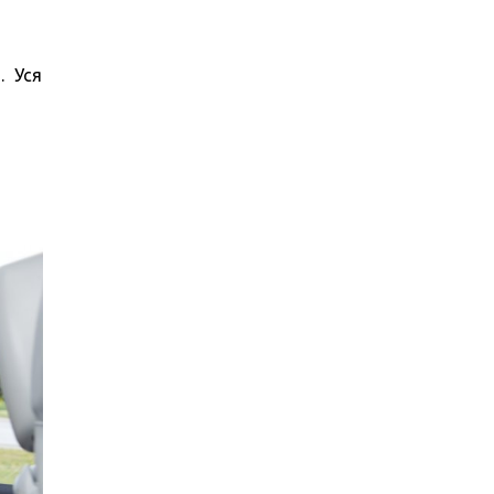
. Уся