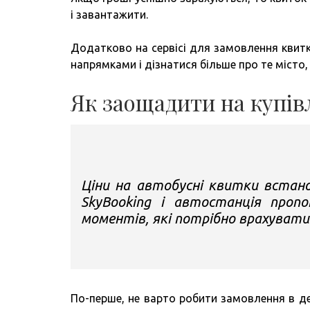
і завантажити.
Додатково на сервісі для замовлення квитк
напрямками і дізнатися більше про те місто,
Як заощадити на купівл
Ціни на автобусні квитки встано
SkyBooking і автостанція проп
моментів, які потрібно врахувати
По-перше, не варто робити замовлення в де