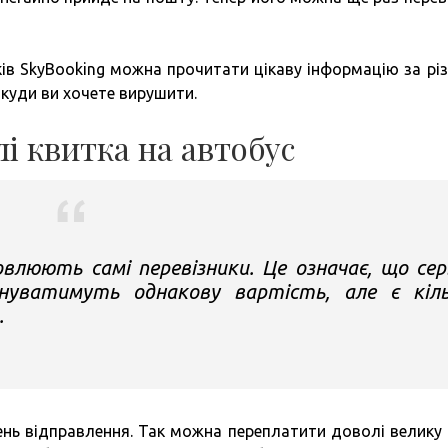
ів SkyBooking можна прочитати цікаву інформацію за рі
 куди ви хочете вирушити.
і квитка на автобус
влюють самі перевізники. Це означає, що сер
онуватимуть однакову вартість, але є кіл
.
нь відправлення. Так можна переплатити доволі велику 