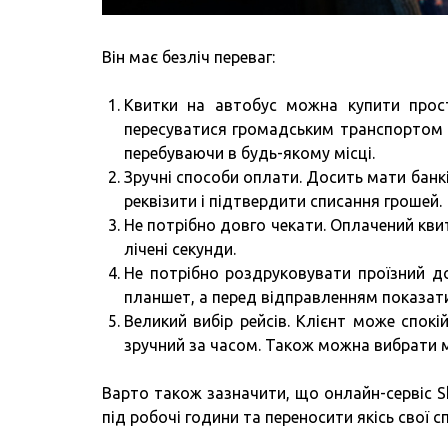
Він має безліч переваг:
Квитки на автобус можна купити про
пересуватися громадським транспортом і
перебуваючи в будь-якому місці.
Зручні способи оплати. Досить мати банк
реквізити і підтвердити списання грошей.
Не потрібно довго чекати. Оплачений кви
лічені секунди.
Не потрібно роздруковувати проїзний д
планшет, а перед відправленням показати в
Великий вибір рейсів. Клієнт може спокі
зручний за часом. Також можна вибрати м
Варто також зазначити, що онлайн-сервіс 
під робочі години та переносити якісь свої 