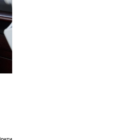
ірити