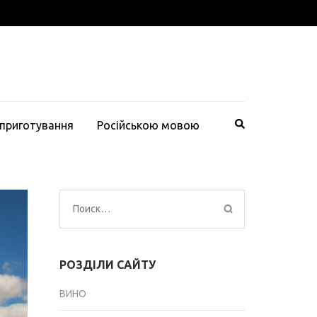
 приготування
Російською мовою
Найти:
РОЗДІЛИ САЙТУ
ВИНО