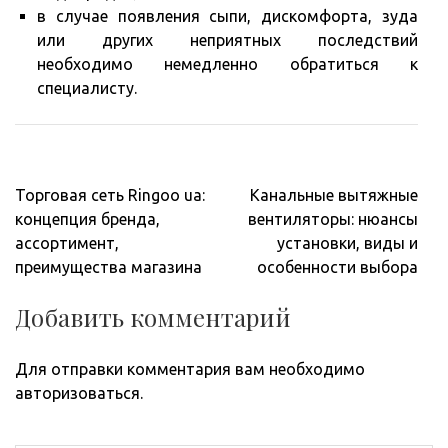
в случае появления сыпи, дискомфорта, зуда
или других неприятных последствий
необходимо немедленно обратиться к
специалисту.
Навигация
Торговая сеть Ringoo ua:
Канальные вытяжные
по
концепция бренда,
вентиляторы: нюансы
записям
ассортимент,
установки, виды и
преимущества магазина
особенности выбора
Добавить комментарий
Для отправки комментария вам необходимо
авторизоваться
.