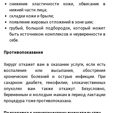
снижение эластичности кожи, обвисание в
нижней части лица;
складки кожи и брыли;
появление жировых отложений в зоне шеи;
грубый, большой подбородок, который может
быть источником комплексов и неуверенности в
себе.
Противопоказания
Хирург откажет вам в оказании услуги, если есть
воспаления или высыпания, обострения
хронических болезней и острые инфекции. При
сахарном диабете, гемофилии, злокачественных
опухолях вам также откажут. Безусловно,
беременным и молодым мамам в период лактации
процедура тоже противопоказана.
Подготовка к хирургическому вмешательству