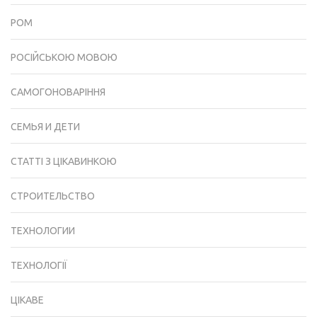
РОМ
РОСІЙСЬКОЮ МОВОЮ
САМОГОНОВАРІННЯ
СЕМЬЯ И ДЕТИ
СТАТТІ З ЦІКАВИНКОЮ
СТРОИТЕЛЬСТВО
ТЕХНОЛОГИИ
ТЕХНОЛОГІЇ
ЦІКАВЕ