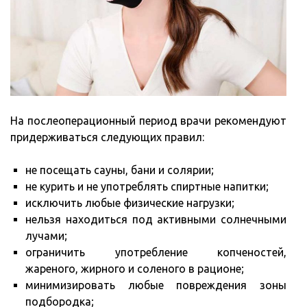
На послеоперационный период врачи рекомендуют
придерживаться следующих правил:
не посещать сауны, бани и солярии;
не курить и не употреблять спиртные напитки;
исключить любые физические нагрузки;
нельзя находиться под активными солнечными
лучами;
ограничить употребление копченостей,
жареного, жирного и соленого в рационе;
минимизировать любые повреждения зоны
подбородка;