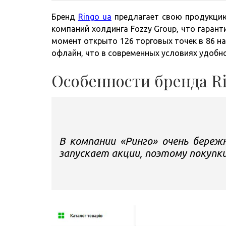
Бренд
Ringo ua
предлагает свою продукцию 
компаний холдинга Fozzy Group, что гарант
момент открыто 126 торговых точек в 86 н
офлайн, что в современных условиях удобно
Особенности бренда R
В компании «Ринго» очень береж
запускает акции, поэтому покупк