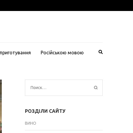
 приготування
Російською мовою
Найти:
РОЗДІЛИ САЙТУ
ВИНО