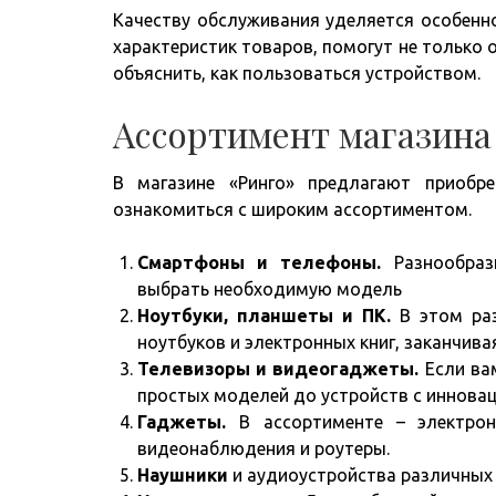
Качеству обслуживания уделяется особенн
характеристик товаров, помогут не только 
объяснить, как пользоваться устройством.
Ассортимент магазина
В магазине «Ринго» предлагают приоб
ознакомиться с широким ассортиментом.
Смартфоны и телефоны.
Разнообраз
выбрать необходимую модель
Ноутбуки, планшеты и ПК.
В этом раз
ноутбуков и электронных книг, заканчива
Телевизоры и видеогаджеты.
Если вам
простых моделей до устройств с иннов
Гаджеты.
В ассортименте – электрон
видеонаблюдения и роутеры.
Наушники
и аудиоустройства различных 