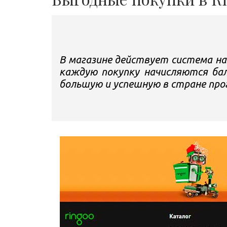
В магазине действует система нак
каждую покупку начисляются бал
большую и успешную в стране про