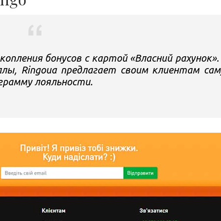
опления бонусов с картой «Власний рахунок».
лы, Ringoua предлагает своим клиентам са
грамму лояльности.