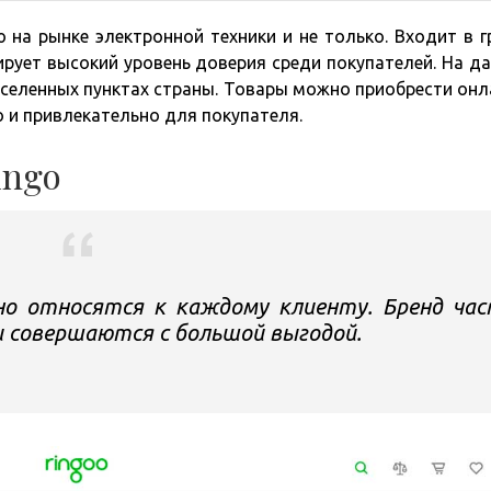
на рынке электронной техники и не только. Входит в г
ирует высокий уровень доверия среди покупателей. На д
аселенных пунктах страны. Товары можно приобрести онл
 и привлекательно для покупателя.
ingo
но относятся к каждому клиенту. Бренд ча
и совершаются с большой выгодой.