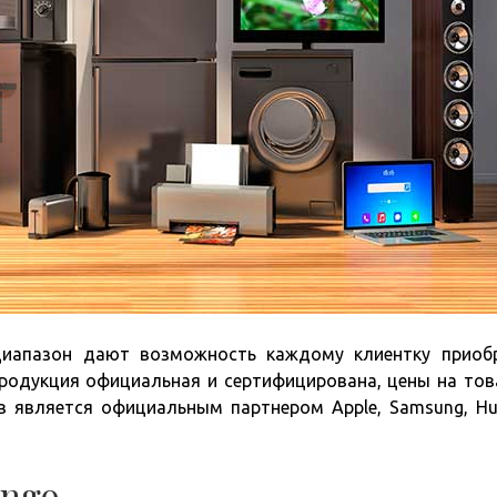
диапазон дают возможность каждому клиентку приоб
родукция официальная и сертифицирована, цены на тов
в является официальным партнером Apple, Samsung, Hu
ingo