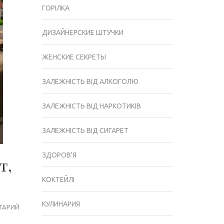
ГОРІЛКА
ДИЗАЙНЕРСКИЕ ШТУЧКИ
ЖЕНСКИЕ СЕКРЕТЫ
ЗАЛЕЖНІСТЬ ВІД АЛКОГОЛЮ
ЗАЛЕЖНІСТЬ ВІД НАРКОТИКІВ
ЗАЛЕЖНІСТЬ ВІД СИГАРЕТ
ЗДОРОВ'Я
т,
КОКТЕЙЛІ
КУЛИНАРИЯ
ТАРИЙ
ТОРГОВАЯ
СЕТЬ