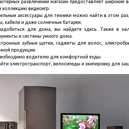
ютерных развлечений магазин предоставляет широкий 
и коллекцию видеоигр.
ельные аксессуары для техники можно найти в этом раз
ы, кабели и даже солнечные батареи.
адобиться для дома, вы найдете здесь. Также в на
рументы и системы умного дома.
тронные зубные щетки, гаджеты для волос, электробр
нной продукции.
 необходимо водителю для комфортной езды.
йти электротранспорт, велосипеды и экипировку для за