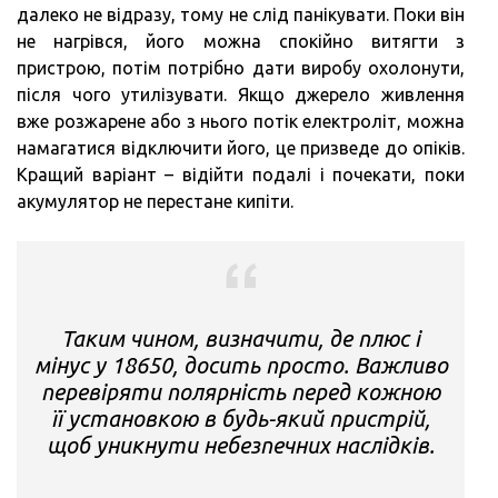
далеко не відразу, тому не слід панікувати. Поки він
не нагрівся, його можна спокійно витягти з
пристрою, потім потрібно дати виробу охолонути,
після чого утилізувати. Якщо джерело живлення
вже розжарене або з нього потік електроліт, можна
намагатися відключити його, це призведе до опіків.
Кращий варіант – відійти подалі і почекати, поки
акумулятор не перестане кипіти.
Таким чином, визначити, де плюс і
мінус у 18650, досить просто. Важливо
перевіряти полярність перед кожною
її установкою в будь-який пристрій,
щоб уникнути небезпечних наслідків.