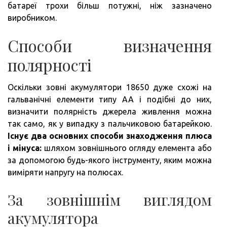
батареї трохи більш потужні, ніж зазначено
виробником.
Способи визначення
полярності
Оскільки зовні акумулятори 18650 дуже схожі на
гальванічні елементи типу АА і подібні до них,
визначити полярність джерела живлення можна
так само, як у випадку з пальчиковою батарейкою.
Існує два основних способи знаходження плюса
і мінуса:
шляхом зовнішнього огляду елемента або
за допомогою будь-якого інструменту, яким можна
виміряти напругу на полюсах.
За зовнішнім виглядом
акумулятора