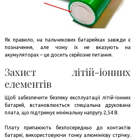
Як правило, на пальчикових батарейках завжди є
позначення, але чому їх не вказують на
акумуляторах – це досить серйозне питання.
Захист літій-іонних
елементів
Щоб забезпечити безпеку експлуатації літій-іонних
батарей, встановлюється спеціальна друкована
плата, що підтримує мінімальну напругу 2,54 В.
Плату припаюють безпосередньо до контактів
батареї, використовуючи тонку алюмінієву стрічку.