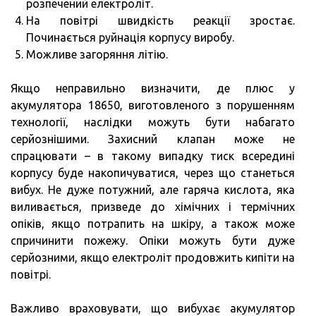
розпечений електроліт.
На повітрі швидкість реакції зростає.
Починається руйнація корпусу виробу.
Можливе загоряння літію.
Якщо неправильно визначити, де плюс у
акумулятора 18650, виготовленого з порушенням
технології, наслідки можуть бути набагато
серйознішими. Захисний клапан може не
спрацювати – в такому випадку тиск всередині
корпусу буде накопичуватися, через що станеться
вибух. Не дуже потужний, але гаряча кислота, яка
виливається, призведе до хімічних і термічних
опіків, якщо потрапить на шкіру, а також може
спричинити пожежу. Опіки можуть бути дуже
серйозними, якщо електроліт продовжить кипіти на
повітрі.
Важливо враховувати, що вибухає акумулятор