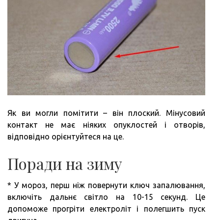
Як ви могли помітити – він плоский. Мінусовий
контакт не має ніяких опуклостей і отворів,
відповідно орієнтуйтеся на це.
Поради на зиму
* У мороз, перш ніж повернути ключ запалювання,
включіть дальнє світло на 10-15 секунд. Це
допоможе прогріти електроліт і полегшить пуск