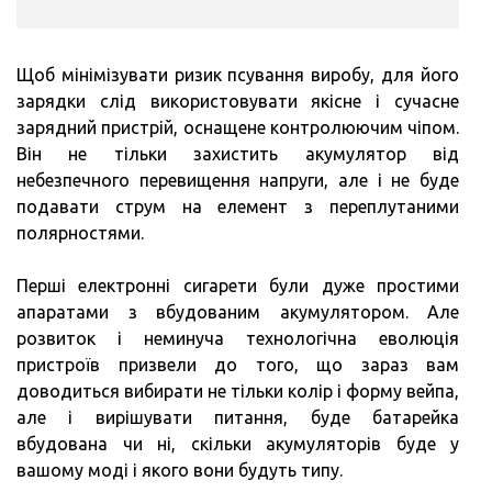
Щоб мінімізувати ризик псування виробу, для його
зарядки слід використовувати якісне і сучасне
зарядний пристрій, оснащене контролюючим чіпом.
Він не тільки захистить акумулятор від
небезпечного перевищення напруги, але і не буде
подавати струм на елемент з переплутаними
полярностями.
Перші електронні сигарети були дуже простими
апаратами з вбудованим акумулятором. Але
розвиток і неминуча технологічна еволюція
пристроїв призвели до того, що зараз вам
доводиться вибирати не тільки колір і форму вейпа,
але і вирішувати питання, буде батарейка
вбудована чи ні, скільки акумуляторів буде у
вашому моді і якого вони будуть типу.