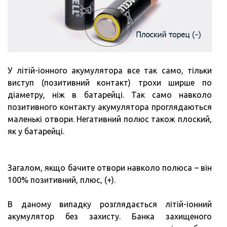
У літій-іонного акумулятора все так само, тільки
виступ (позитивний контакт) трохи ширше по
діаметру, ніж в батарейці. Так само навколо
позитивного контакту акумулятора проглядаються
маленькі отвори. Негативний полюс також плоский,
як у батарейці.
Загалом, якщо бачите отвори навколо полюса – він
100% позитивний, плюс, (+).
В даному випадку розглядається літій-іонний
акумулятор без захисту. Банка захищеного