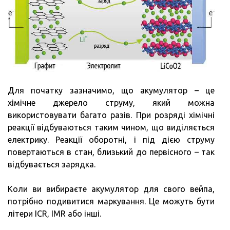
Для початку зазначимо, що акумулятор – це
хімічне джерело струму, який можна
використовувати багато разів. При розряді хімічні
реакції відбуваються таким чином, що виділяється
електрику. Реакції оборотні, і під дією струму
повертаються в стан, близький до первісного – так
відбувається зарядка.
Коли ви вибираєте акумулятор для свого вейпа,
потрібно подивитися маркування. Це можуть бути
літери ICR, IMR або інші.