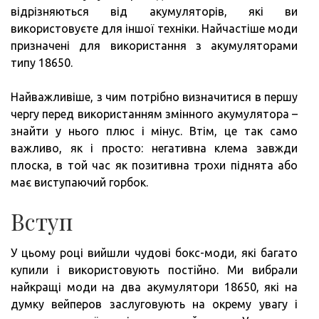
відрізняються від акумуляторів, які ви
використовуєте для іншої техніки. Найчастіше моди
призначені для використання з акумуляторами
типу 18650.
Найважливіше, з чим потрібно визначитися в першу
чергу перед використанням змінного акумулятора –
знайти у нього плюс і мінус. Втім, це так само
важливо, як і просто: негативна клема завжди
плоска, в той час як позитивна трохи піднята або
має виступаючий горбок.
Вступ
У цьому році вийшли чудові бокс-моди, які багато
купили і використовують постійно. Ми вибрали
найкращі моди на два акумулятори 18650, які на
думку вейперов заслуговують на окрему увагу і