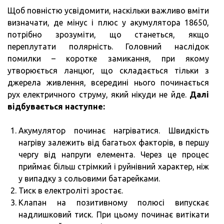
Щоб повністю усвідомити, наскільки важливо вміти
визначати, де мінус і плюс у акумулятора 18650,
потрібно зрозуміти, що станеться, якщо
переплутати полярність. Головний наслідок
помилки – коротке замикання, при якому
утворюється ланцюг, що складається тільки з
джерела живлення, всередині нього починається
рух електричного струму, який нікуди не йде.
Далі
відбувається наступне:
Акумулятор починає нагріватися. Швидкість
нагріву залежить від багатьох факторів, в першу
чергу від напруги елемента. Через це процес
приймає більш стрімкий і руйнівний характер, ніж
у випадку з сольовими батарейками.
Тиск в електроліті зростає.
Клапан на позитивному полюсі випускає
надлишковий тиск. При цьому починає витікати