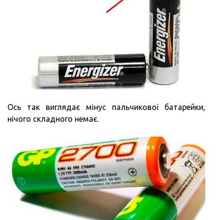
Ось так виглядає мінус пальчикової батарейки,
нічого складного немає.