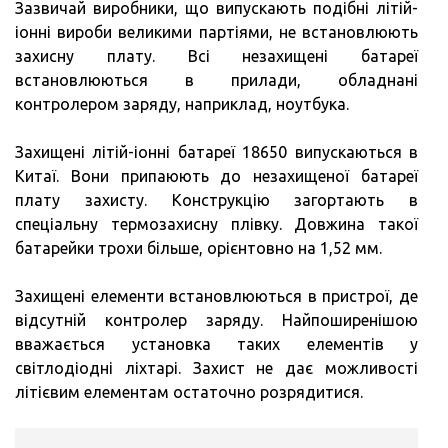
Зазвичай виробники, що випускають подібні літій-
іонні вироби великими партіями, не встановлюють
захисну плату. Всі незахищені батареї
встановлюються в прилади, обладнані
контролером заряду, наприклад, ноутбука.
Захищені літій-іонні батареї 18650 випускаються в
Китаї. Вони припаюють до незахищеної батареї
плату захисту. Конструкцію загортають в
спеціальну термозахисну плівку. Довжина такої
батарейки трохи більше, орієнтовно на 1,52 мм.
Захищені елементи встановлюються в пристрої, де
відсутній контролер заряду. Найпоширенішою
вважається установка таких елементів у
світлодіодні ліхтарі. Захист не дає можливості
літієвим елементам остаточно розрядитися.