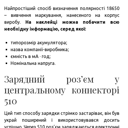
Найпростіший спосіб визначення полярності 18650
– вивчення маркування, нанесеного на корпус
виробу.
На наклейці можна побачити всю
необхідну інформацію, серед якої:
типорозмір акумулятора;
назва компанії-виробника;
ємність в мА · год;
Номінальна напруга.
Зарядний роз’єм у
центральному коннекторі
510
Цей тип способу зарядки стрімко застаріває, він був
украй поширений і використовувався досить
успішно. Через 510 роз’єм заряджаються електронні