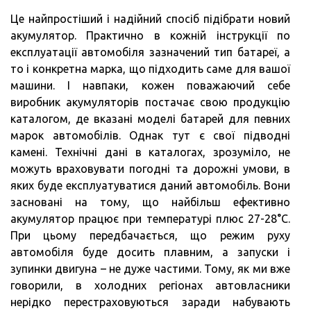
Це найпростіший і надійний спосіб підібрати новий
акумулятор. Практично в кожній інструкції по
експлуатації автомобіля зазначений тип батареї, а
то і конкретна марка, що підходить саме для вашої
машини. І навпаки, кожен поважаючий себе
виробник акумуляторів постачає свою продукцію
каталогом, де вказані моделі батарей для певних
марок автомобілів. Однак тут є свої підводні
камені. Технічні дані в каталогах, зрозуміло, не
можуть враховувати погодні та дорожні умови, в
яких буде експлуатуватися даний автомобіль. Вони
засновані на тому, що найбільш ефективно
акумулятор працює при температурі плюс 27-28°C.
При цьому передбачається, що режим руху
автомобіля буде досить плавним, а запуски і
зупинки двигуна – не дуже частими. Тому, як ми вже
говорили, в холодних регіонах автовласники
нерідко перестраховуються заради набувають