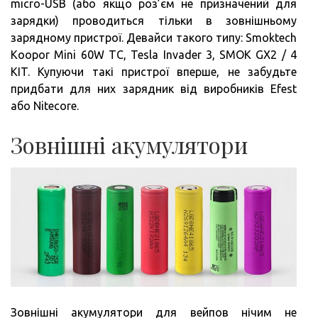
micro-USB (або якщо роз’єм не призначений для
зарядки) проводиться тільки в зовнішньому
зарядному пристрої. Девайси такого типу: Smoktech
Koopor Mini 60W TC, Tesla Invader 3, SMOK GX2 / 4
KIT. Купуючи такі пристрої вперше, не забудьте
придбати для них зарядник від виробників Efest
або Nitecore.
Зовнішні акумулятори
Зовнішні акумулятори для вейпов нічим не