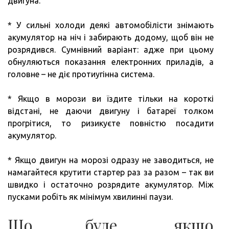
двигуна.
* У сильні холоди деякі автомобілісти знімають
акумулятор на ніч і забирають додому, щоб він не
розрядився. Сумнівний варіант: адже при цьому
обнуляються показання електронних приладів, а
головне – не діє протиугінна система.
* Якщо в морози ви їздите тільки на короткі
відстані, не даючи двигуну і батареї толком
прогрітися, то ризикуєте повністю посадити
акумулятор.
* Якщо двигун на морозі одразу не заводиться, не
намагайтеся крутити стартер раз за разом – так ви
швидко і остаточно розрядите акумулятор. Між
пусками робіть як мінімум хвилинні паузи.
Що буде, якщо