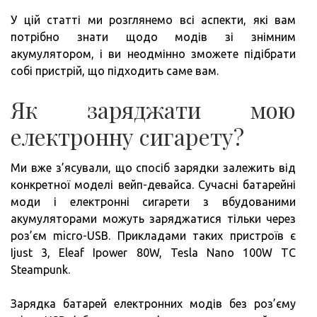
У цій статті ми розглянемо всі аспекти, які вам
потрібно знати щодо модів зі знімним
акумулятором, і ви неодмінно зможете підібрати
собі пристрій, що підходить саме вам.
Як заряджати мою
електронну сигарету?
Ми вже з’ясували, що спосіб зарядки залежить від
конкретної моделі вейп-девайса. Сучасні батарейні
моди і електронні сигарети з вбудованими
акумуляторами можуть заряджатися тільки через
роз’єм micro-USB. Прикладами таких пристроїв є
Ijust 3, Eleaf Ipower 80W, Tesla Nano 100W TC
Steampunk.
Зарядка батарей електронних модів без роз’єму