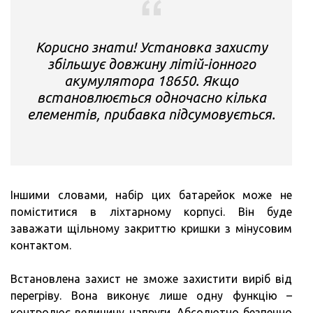
Корисно знати! Установка захисту
збільшує довжину літій-іонного
акумулятора 18650. Якщо
встановлюється одночасно кілька
елементів, прибавка підсумовується.
Іншими словами, набір цих батарейок може не
поміститися в ліхтарному корпусі. Він буде
заважати щільному закриттю кришки з мінусовим
контактом.
Встановлена захист не зможе захистити виріб від
перегріву. Вона виконує лише одну функцію –
контролює величину напруги. Абсолютно безпечно