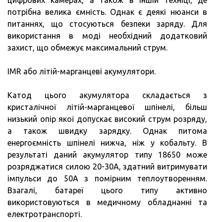
потрібна велика ємність. Однак є деякі нюанси в
питаннях, що стосуються безпеки заряду. Для
використання в моді необхідний додатковий
захист, що обмежує максимальний струм.
IMR або літій-марганцеві акумулятори.
Катод цього акумулятора складається з
кристалічної літій-марганцевої шпінелі, більш
низький опір якої допускає високий струм розряду,
а також швидку зарядку. Однак питома
енергоємність шпінелі нижча, ніж у кобальту. В
результаті даний акумулятор типу 18650 може
розряджатися силою 20-30А, здатний витримувати
імпульси до 50А з помірним теплоутворенням.
Взагалі, батареї цього типу активно
використовуються в медичному обладнанні та
електротранспорті.