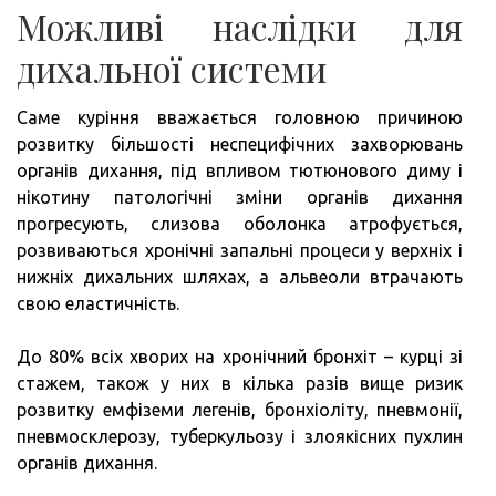
Можливі наслідки для
дихальної системи
Саме куріння вважається головною причиною
розвитку більшості неспецифічних захворювань
органів дихання, під впливом тютюнового диму і
нікотину патологічні зміни органів дихання
прогресують, слизова оболонка атрофується,
розвиваються хронічні запальні процеси у верхніх і
нижніх дихальних шляхах, а альвеоли втрачають
свою еластичність.
До 80% всіх хворих на хронічний бронхіт – курці зі
стажем, також у них в кілька разів вище ризик
розвитку емфіземи легенів, бронхіоліту, пневмонії,
пневмосклерозу, туберкульозу і злоякісних пухлин
органів дихання.