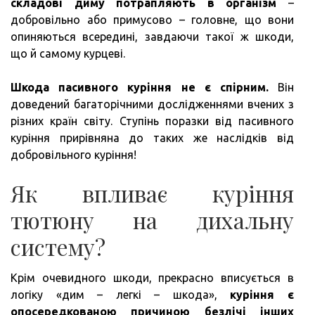
складові диму потрапляють в організм
–
добровільно або примусово – головне, що вони
опиняються всередині, завдаючи такої ж шкоди,
що й самому курцеві.
Шкода пасивного куріння не є спірним.
Він
доведений багаторічними дослідженнями вчених з
різних країн світу. Ступінь поразки від пасивного
куріння прирівняна до таких же наслідків від
добровільного куріння!
Як впливає куріння
тютюну на дихальну
систему?
Крім очевидного шкоди, прекрасно вписується в
логіку «дим – легкі – шкода»,
куріння є
опосередкованою причиною безлічі інших