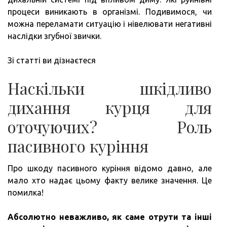
процеси виникають в організмі. Подивимося, чи
можна переламати ситуацію і нівелювати негативні
наслідки згубної звички.
Зі статті ви дізнаєтеся
Наскільки шкідливо
дихання курця для
оточуючих? Роль
пасивного куріння
Про шкоду пасивного куріння відомо давно, але
мало хто надає цьому факту велике значення. Це
помилка!
Абсолютно неважливо, як саме отрути та інші