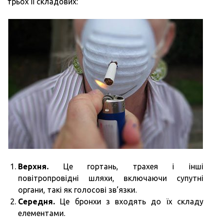
трьох її складових:
Верхня.
Це гортань, трахея і інші
повітропровідні шляхи, включаючи супутні
органи, такі як голосові зв’язки.
Середня.
Це бронхи з входять до їх складу
елементами.