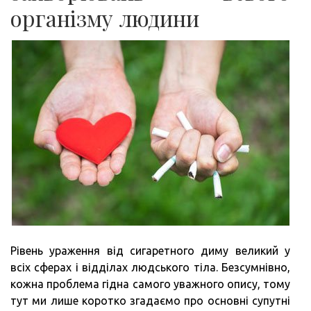
організму людини
Рівень ураження від сигаретного диму великий у
всіх сферах і відділах людського тіла. Безсумнівно,
кожна проблема гідна самого уважного опису, тому
тут ми лише коротко згадаємо про основні супутні