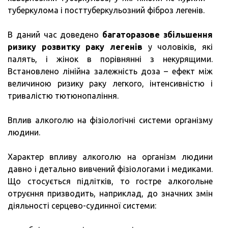
туберкулома і посттуберкульозний фіброз легенів.
В даний час доведено
багаторазове збільшення
ризику розвитку раку легенів
у чоловіків, які
палять, і жінок в порівнянні з некурящими.
Встановлено лінійна залежність доза – ефект між
величиною ризику раку легкого, інтенсивністю і
тривалістю тютюнопаління.
Вплив алкоголю на фізіологічні системи організму
людини.
Характер впливу алкоголю на організм людини
давно і детально вивчений фізіологами і медиками.
Що стосується підлітків, то гостре алкогольне
отруєння призводить, наприклад, до значних змін
діяльності серцево-судинної системи: