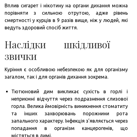
Вплив сигарет і нікотину на органи дихання можна
порівняти з сильною отрутою, адже рівень
смертності у курців в 9 разів вище, ніж у людей, які
ведуть здоровий спосіб життя.
Наслідки шкідливої ​​
звички
Куріння є особливою небезпекою як для організму
загалом, так і для органів дихання зокрема.
Тютюновий дим викликає сухість в горлі і
неприємні відчуття через подразнення слизової
горла. Велика ймовірність виникнення стоматиту
та інших захворювань порожнини рота
запального характеру. Інфекція з’являється через
попадання в організм канцерогенів, що
містяться в димі.