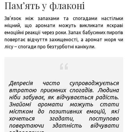
Пам’ять у флаконі
Зв’язок між запахами та спогадами настільки
міцний, що аромати можуть викликати яскраві
емоційні реакції через роки. Запах бабусиних пирогів
повертає відчуття захищеності, а аромат моря чи
лісу – спогади про безтурботні канікули.
Депресія часто супроводжується
втратою приємних спогадів. Людина
ніби забуває, як відчувається радість.
Знайомі аромати можуть стати
містком до позитивних емоцій, які
хочеться згадати, поступово
повертаючи здатність відчувати