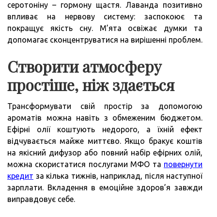
серотоніну – гормону щастя. Лаванда позитивно
впливає на нервову систему: заспокоює та
покращує якість сну. М’ята освіжає думки та
допомагає сконцентруватися на вирішенні проблем.
Створити атмосферу
простіше, ніж здається
Трансформувати свій простір за допомогою
ароматів можна навіть з обмеженим бюджетом.
Ефірні олії коштують недорого, а їхній ефект
відчувається майже миттєво. Якщо бракує коштів
на якісний дифузор або повний набір ефірних олій,
можна скористатися послугами МФО та
повернути
кредит
за кілька тижнів, наприклад, після наступної
зарплати. Вкладення в емоційне здоров’я завжди
виправдовує себе.