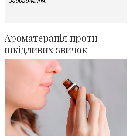
задоволення.
Ароматерапія проти
шкідливих звичок