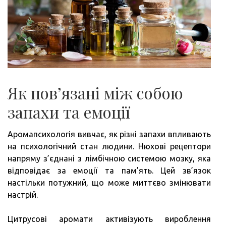
Як пов’язані між собою
запахи та емоції
Аромапсихологія вивчає, як різні запахи впливають
на психологічний стан людини. Нюхові рецептори
напряму з’єднані з лімбічною системою мозку, яка
відповідає за емоції та пам’ять. Цей зв’язок
настільки потужний, що може миттєво змінювати
настрій.
Цитрусові аромати активізують вироблення