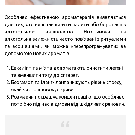
Особливо ефективною ароматерапія виявляється
для тих, хто вирішив кинути палити або боротися з
алкогольною залежністю. Нікотинова та
алкогольна залежність часто пов’язані з ритуалами
та асоціаціями, які можна «перепрограмувати» за
допомогою нових ароматів:
Евкаліпт та м’ята допомагають очистити легені
та зменшити тягу до сигарет.
Бергамот та іланг-іланг знижують рівень стресу,
який часто провокує зриви.
Розмарин покращує концентрацію, що особливо
потрібно під час відмови від шкідливих речовин.