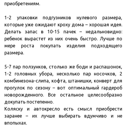
приобретениям.
1-2 упаковки подгузников нулевого размера,
которые уже ожидают кроху дома – хорошая идея.
Делать запас в 10-15 пачек – недальновидно:
ребенок вырастет из них очень быстро. Лучше по
мере роста покупать изделия подходящего
размера.
5-7 пар ползунков, столько же боди и распашонок,
1-2 головных убора, несколько пар носочков, 2
комбинезона-слипа, кофта, штанишки, конверт для
прогулок по сезону – вот оптимальный гардероб
новорожденного. Все остальное целесообразно
докупать постепенно.
Коляску и автокресло есть смысл приобрести
заранее – их лучше выбирать вдумчиво и не
впопыхах.