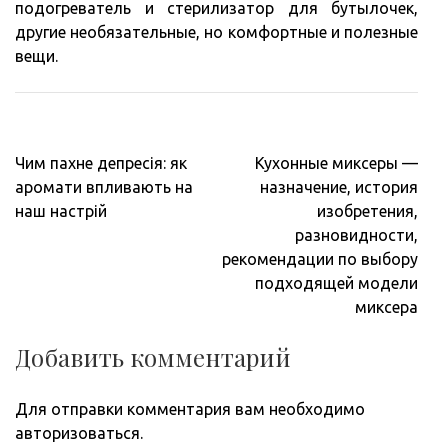
подогреватель и стерилизатор для бутылочек,
другие необязательные, но комфортные и полезные
вещи.
Навигация
Чим пахне депресія: як
Кухонные миксеры —
по
аромати впливають на
назначение, история
записям
наш настрій
изобретения,
разновидности,
рекомендации по выбору
подходящей модели
миксера
Добавить комментарий
Для отправки комментария вам необходимо
авторизоваться
.