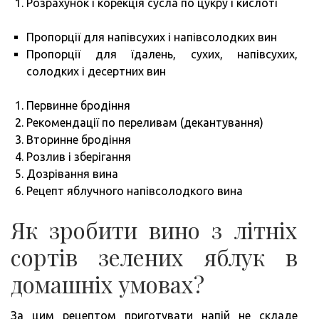
Розрахунок і корекція сусла по цукру і кислоті
Пропорції для напівсухих і напівсолодких вин
Пропорції для їдалень, сухих, напівсухих,
солодких і десертних вин
Первинне бродіння
Рекомендації по переливам (декантування)
Вторинне бродіння
Розлив і зберігання
Дозрівання вина
Рецепт яблучного напівсолодкого вина
Як зробити вино з літніх
сортів зелених яблук в
домашніх умовах?
За цим рецептом приготувати напій не складе