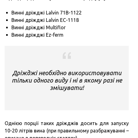
Винні дріжджі Lalvin 71B-1122
Винні дріжджі Lalvin EC-1118
Винні дріжджі Multiflor
Винні дріжджі Ez-ferm
Дріжджі необхідно використовувати
тільки одного виду і ні в якому разі не
змішувати!
Однією порції таких дріжджів досить для запуску
10-20 літрів вина (при правильному разбражуванні –
описано в попередніх статтях).