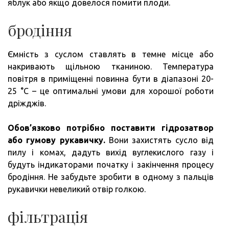
яблук або якщо довелося помити плоди.
бродіння
Ємність з суслом ставлять в темне місце або
накривають щільною тканиною. Температура
повітря в приміщенні повинна бути в діапазоні 20-
25 °C – це оптимальні умови для хорошої роботи
дріжджів.
Обов’язково потрібно поставити гідрозатвор
або гумову рукавичку.
Вони захистять сусло від
пилу і комах, дадуть вихід вуглекислого газу і
будуть індикаторами початку і закінчення процесу
бродіння. Не забудьте зробити в одному з пальців
рукавички невеликий отвір голкою.
фільтрація