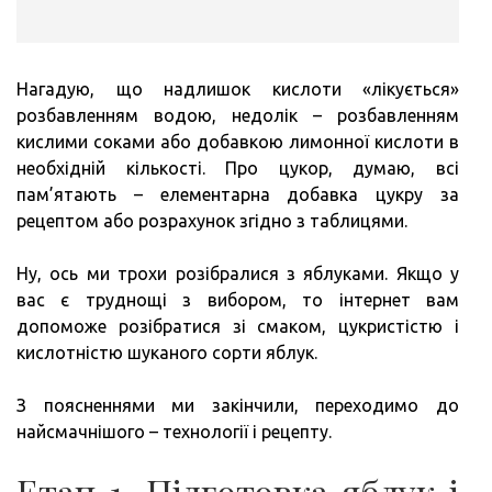
Нагадую, що надлишок кислоти «лікується»
розбавленням водою, недолік – розбавленням
кислими соками або добавкою лимонної кислоти в
необхідній кількості. Про цукор, думаю, всі
пам’ятають – елементарна добавка цукру за
рецептом або розрахунок згідно з таблицями.
Ну, ось ми трохи розібралися з яблуками. Якщо у
вас є труднощі з вибором, то інтернет вам
допоможе розібратися зі смаком, цукристістю і
кислотністю шуканого сорти яблук.
З поясненнями ми закінчили, переходимо до
найсмачнішого – технології і рецепту.
Етап 1. Підготовка яблук і