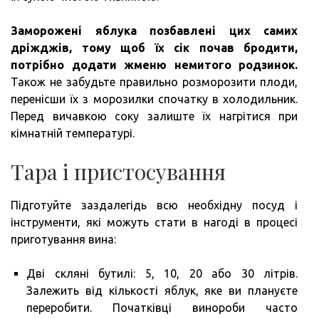
Заморожені яблука позбавлені цих самих
дріжджів, тому щоб їх сік почав бродити,
потрібно додати жменю немитого родзинок.
Також не забудьте правильно розморозити плоди,
перенісши їх з морозилки спочатку в холодильник.
Перед вичавкою соку залиште їх нагрітися при
кімнатній температурі.
Тара і пристосування
Підготуйте заздалегідь всю необхідну посуд і
інструменти, які можуть стати в нагоді в процесі
приготування вина:
Дві скляні бутилі: 5, 10, 20 або 30 літрів.
Залежить від кількості яблук, яке ви плануєте
переробити. Початківці винороби часто