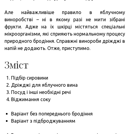
Але найважливіше правило в яблучному
виноробстві – ні в якому разі не мити зібрані
фрукти. Адже на їх шкірці містяться спеціальні
мікроорганізми, які сприяють нормальному процесу
природного бродіння. Справжні винороби дріжджі в
напій не додають. Отже, приступимо.
Зміст
Підбір сировини
Дріжджі для яблучного вина
Посуд і інші необхідні речі
Віджимання соку
Варіант без попереднього бродіння
Варіант з підброджуванням