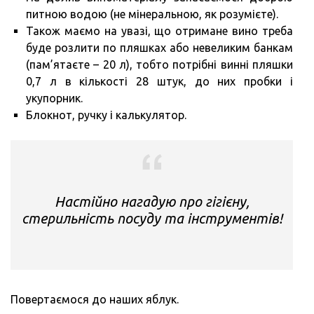
питною водою (не мінеральною, як розумієте).
Також маємо на увазі, що отримане вино треба
буде розлити по пляшках або невеликим банкам
(пам’ятаєте – 20 л), тобто потрібні винні пляшки
0,7 л в кількості 28 штук, до них пробки і
укупорник.
Блокнот, ручку і калькулятор.
Настійно нагадую про гігієну,
стерильність посуду та інструментів!
Повертаємося до наших яблук.