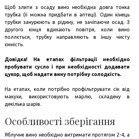
Щоб злити з осаду вино необхідна довга тонка
трубка (її можна придбати в аптеці). Один кінець
трубки занурюють в рідину, не зачіпаючи осад. З
другого кінця вдихають повітря, коли вино
поллється, трубку направляють в іншу чисту
ємність.
Довідка!
На етапах фільтрації необхідно
пробувати сусло і при необхідності додавати
цукор, щоб надати вину потрібну солодкість.
На етапах, коли потрібно профільтрувати сік від
макухи, використовують марлю, складену в
декілька шарів.
Особливості зберігання
Яблучне вино необхідно витримати протягом 2-4, а