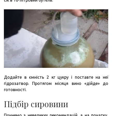
Додайте в ємність 2 кг цукру і поставте на неї
гідрозатвор. Протягом місяця вино «дійде» до
готовності.
Підбір сировини
Почнемо з невеликих рекомендацій, а на початку,