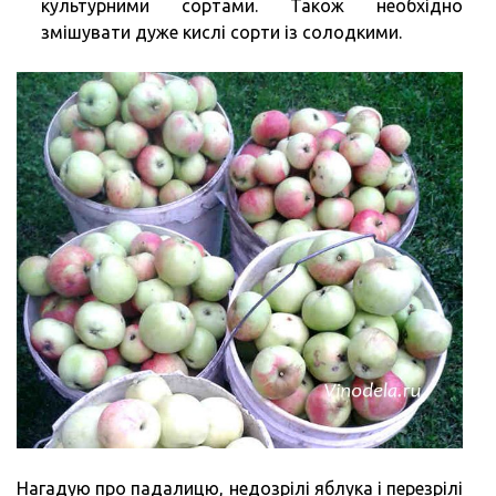
культурними сортами. Також необхідно
змішувати дуже кислі сорти із солодкими.
Нагадую про падалицю, недозрілі яблука і перезрілі