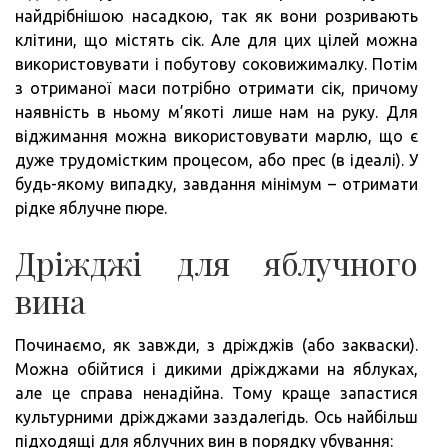
найдрібнішою насадкою, так як вони розривають
клітини, що містять сік. Але для цих цілей можна
використовувати і побутову соковижималку. Потім
з отриманої маси потрібно отримати сік, причому
наявність в ньому м’якоті лише нам на руку. Для
віджимання можна використовувати марлю, що є
дуже трудомістким процесом, або прес (в ідеалі). У
будь-якому випадку, завдання мінімум – отримати
рідке яблучне пюре.
Дріжджі для яблучного
вина
Починаємо, як завжди, з дріжджів (або закваски).
Можна обійтися і дикими дріжджами на яблуках,
але це справа ненадійна. Тому краще запастися
культурними дріжджами заздалегідь. Ось найбільш
підходящі для яблучних вин в порядку убування: