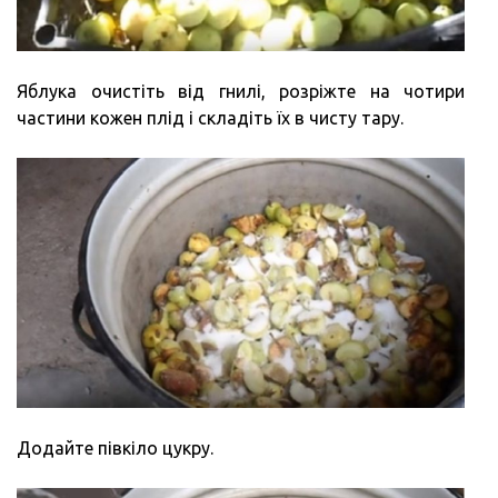
Яблука очистіть від гнилі, розріжте на чотири
частини кожен плід і складіть їх в чисту тару.
Додайте півкіло цукру.