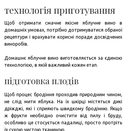
технологія приготування
Щоб отримати смачне якісне яблучне вино в
домашніх умовах, потрібно дотримуватися обраної
рецептури і врахувати корисні поради досвідчених
виноробів.
Домашнє яблучне вино виготовляється за єдиною
технологією, в якій важливий кожен етап.
підготовка плодів
Щоб процес бродіння проходив природним чином,
не слід мити яблука. На їх шкірці містяться дикі
дріжджі, які і сприяють швидкому бродінню. Якщо
ж фрукти необхідно очистити від пилу і бруду,
особливо це стосується падалиці, просто протріть
їх сухою чистою тканиною.