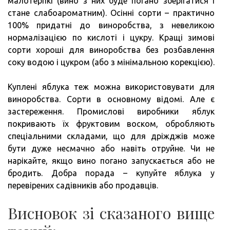
малотерпкі (вино з них буде погано зберігатися і
стане слабоароматним). Осінні сорти – практично
100% придатні до виноробства, з невеликою
нормалізацією по кислоті і цукру. Кращі зимові
сорти хороші для виноробства без розбавлення
соку водою і цукром (або з мінімальною корекцією).
Куплені яблука теж можна використовувати для
виноробства. Сорти в основному відомі. Але є
застереження. Промислові виробники яблук
покривають їх фруктовим воском, обробляють
спеціальними складами, що для дріжджів може
бути дуже несмачно або навіть отруйне. Чи не
нарікайте, якщо вино погано запускається або не
бродить. Добра порада – купуйте яблука у
перевірених садівників або продавців.
Висновок зі сказаного вище