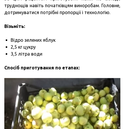
труднощів навіть початківцям виноробам. Головне,
дотримуватися потрібні пропорції і технологію.
Візьміть:
Відро зелених яблук
2,5 кг цукру
3,5 літра води
Спосіб приготування по етапах: