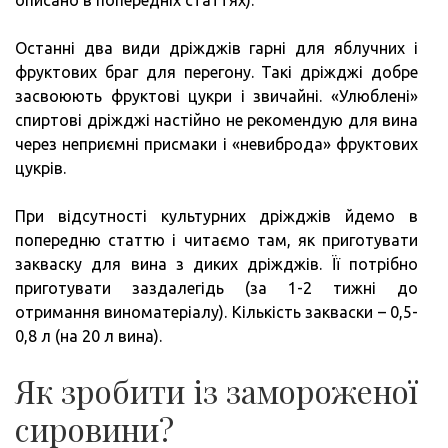
Останні два види дріжджів гарні для яблучних і
фруктових браг для перегону. Такі дріжджі добре
засвоюють фруктові цукри і звичайні. «Улюблені»
спиртові дріжджі настійно не рекомендую для вина
через неприємні присмаки і «невиброда» фруктових
цукрів.
При відсутності культурних дріжджів йдемо в
попередню статтю і читаємо там, як приготувати
закваску для вина з диких дріжджів. Її потрібно
приготувати заздалегідь (за 1-2 тижні до
отримання виноматеріалу). Кількість закваски – 0,5-
0,8 л (на 20 л вина).
Як зробити із замороженої
сировини?