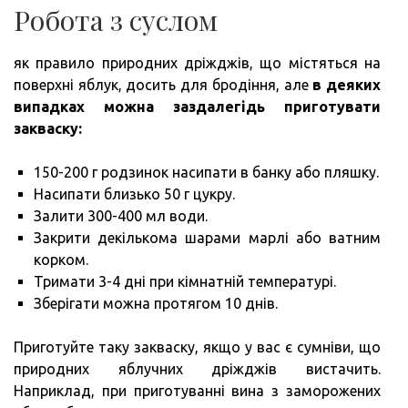
Робота з суслом
як правило природних дріжджів, що містяться на
поверхні яблук, досить для бродіння, але
в деяких
випадках можна заздалегідь приготувати
закваску:
150-200 г родзинок насипати в банку або пляшку.
Насипати близько 50 г цукру.
Залити 300-400 мл води.
Закрити декількома шарами марлі або ватним
корком.
Тримати 3-4 дні при кімнатній температурі.
Зберігати можна протягом 10 днів.
Приготуйте таку закваску, якщо у вас є сумніви, що
природних яблучних дріжджів вистачить.
Наприклад, при приготуванні вина з заморожених