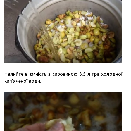
Налийте в ємність з сировиною 3,5 літра холодної
кип’яченої води.