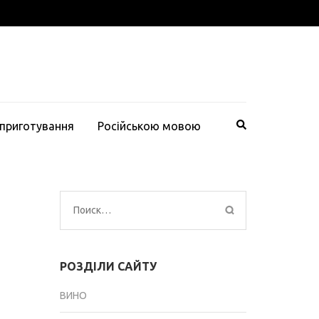
 приготування
Російською мовою
Найти:
РОЗДІЛИ САЙТУ
ВИНО