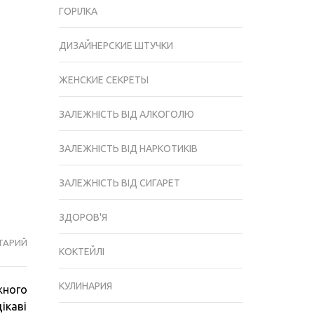
ГОРІЛКА
ДИЗАЙНЕРСКИЕ ШТУЧКИ
ЖЕНСКИЕ СЕКРЕТЫ
ЗАЛЕЖНІСТЬ ВІД АЛКОГОЛЮ
ЗАЛЕЖНІСТЬ ВІД НАРКОТИКІВ
ЗАЛЕЖНІСТЬ ВІД СИГАРЕТ
ЗДОРОВ'Я
ТАРИЙ
ВИНО
КОКТЕЙЛІ
З
ВИШНІ
КУЛИНАРИЯ
жного
В
ікаві
ДОМАШНІХ