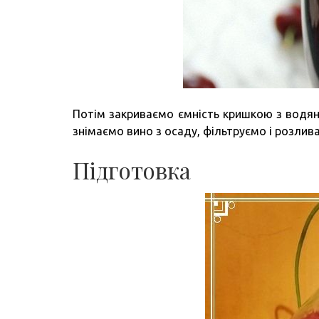
Потім закриваємо ємність кришкою з водян
знімаємо вино з осаду, фільтруємо і розлив
Підготовка