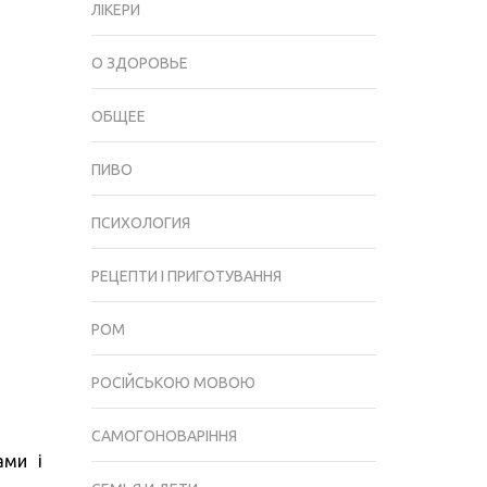
ЛІКЕРИ
УМОВАХ:
3
О ЗДОРОВЬЕ
ПРОСТИХ
РЕЦЕПТА
ОБЩЕЕ
ВИШНЕВОГО
ВИНА
ПИВО
ПСИХОЛОГИЯ
РЕЦЕПТИ І ПРИГОТУВАННЯ
РОМ
РОСІЙСЬКОЮ МОВОЮ
САМОГОНОВАРІННЯ
ами і