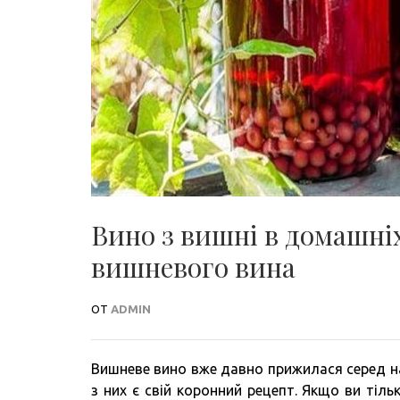
Вино з вишні в домашніх
вишневого вина
ОТ
ADMIN
Вишневе вино вже давно прижилася серед на
з них є свій коронний рецепт. Якщо ви тіль