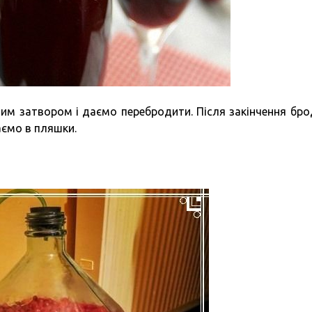
им затвором і даємо перебродити. Після закінчення бро
аємо в пляшки.