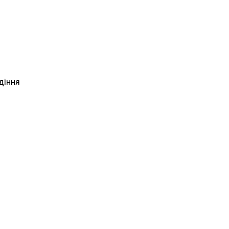
діння