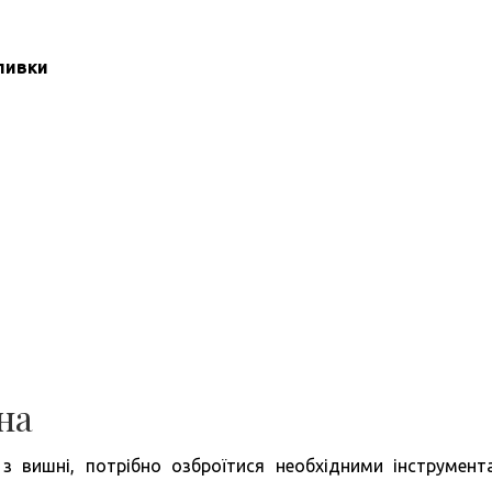
аливки
на
 вишні, потрібно озброїтися необхідними інструмент