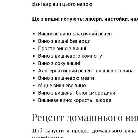
різні варіації цього напою.
Ще з вишні готують: лікери, настойки, н
Вишневе вино класичний рецепт
Вино з вишні без води
Просте вино з вишні
Вино з вишневого компоту
Вино з соку вишні
Альтернативний рецепт вишневого вина
Вино з вишневою мезги
Міцне вишневе вино
Вино з вишень і білої смородини
Вишневе вино: користь і шкода
Рецепт домашнього ви
Щоб запустити процес домашнього вина з