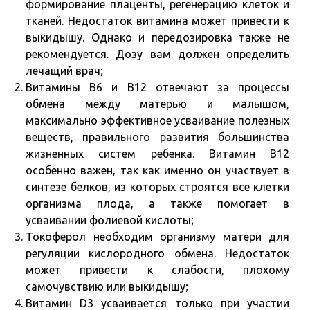
формирование плаценты, регенерацию клеток и
тканей. Недостаток витамина может привести к
выкидышу. Однако и передозировка также не
рекомендуется. Дозу вам должен определить
лечащий врач;
Витамины В6 и В12 отвечают за процессы
обмена между матерью и малышом,
максимально эффективное усваивание полезных
веществ, правильного развития большинства
жизненных систем ребенка. Витамин В12
особенно важен, так как именно он участвует в
синтезе белков, из которых строятся все клетки
организма плода, а также помогает в
усваивании фолиевой кислоты;
Токоферол необходим организму матери для
регуляции кислородного обмена. Недостаток
может привести к слабости, плохому
самочувствию или выкидышу;
Витамин D3 усваивается только при участии