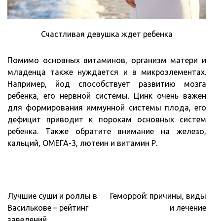
Счастливая девушка ждет ребенка
Помимо основных витаминов, организм матери и
младенца также нуждается и в микроэлементах.
Например, йод способствует развитию мозга
ребенка, его нервной системы. Цинк очень важен
для формирования иммунной системы плода, его
дефицит приводит к порокам основных систем
ребенка. Также обратите внимание на железо,
кальций, ОМЕГА-3, лютеин и витамин Р.
Навигация
Лучшие суши и роллы в
Геморрой: причины, виды
по
Василькове – рейтинг
и лечение
записям
заведений