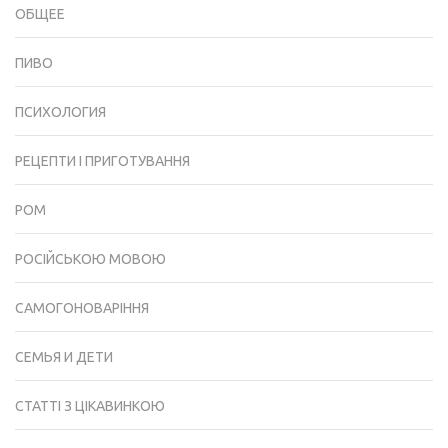
ОБЩЕЕ
ПИВО
ПСИХОЛОГИЯ
РЕЦЕПТИ І ПРИГОТУВАННЯ
РОМ
РОСІЙСЬКОЮ МОВОЮ
САМОГОНОВАРІННЯ
СЕМЬЯ И ДЕТИ
СТАТТІ З ЦІКАВИНКОЮ