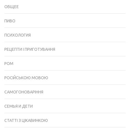
ОБЩЕЕ
ПИВО
ПСИХОЛОГИЯ
РЕЦЕПТИ І ПРИГОТУВАННЯ
РОМ
РОСІЙСЬКОЮ МОВОЮ
САМОГОНОВАРІННЯ
СЕМЬЯ И ДЕТИ
СТАТТІ З ЦІКАВИНКОЮ