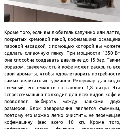
Кроме того, если вы любитель капучино или латте,
покрытых кремовой пеной, кофемашина оснащена
паровой насадкой, с помощью которой вы можете
сделать сливочную пенку. При мощности 1350 Вт
она способна создавать давление до 15 бар. Таким
образом, свежемолотый кофе может раскрыть все
свои ароматы, чтобы удовлетворить потребности
самых деликатных гурманов. Резервуар для воды
съемный, его емкость составляет 1,8 литра. Эта
эспрессо-машина подходит для всех видов кофе и
позволяет выбирать между чашками двух
размеров. Блок заваривания является съемным,
поэтому его можно легко очистить, не перемещая
кофемашину (вес всего 10 кг). Кроме того,
кофеварка имеет функции автоматического