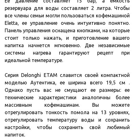
Ее давление составляет 15 бар, а емкость
резервуара для воды составляет 2 литра. Чтобы
все члены семьи могли пользоваться кофемашиной
Eletta, ее управление очень интуитивно понятно.
Панель управления оснащена кнопками, на которые
стоит только нажать, и приготовление вашего
напитка начнется мгновенно. Две независимые
системы нагрева гарантируют рецепт при
идеальной температуре.
Серия Delonghi ETAM славится своей компактной
моделью Аутентика, ее ширина всего 19,5 см .
Однако пусть вас не смущают ее размеры: ее
технические характеристики аналогичны более
массивным кофемашинам. Вы можете
отрегулировать тонкость помола на 13 уровнях,
отрегулировать температуру воды и сохранить
настройки, чтобы сохранить свой любимый
напиток.