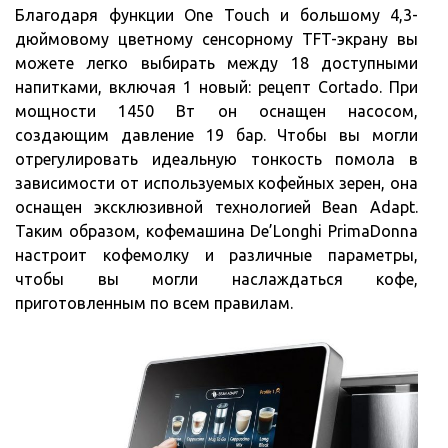
Благодаря функции One Touch и большому 4,3-
дюймовому цветному сенсорному TFT-экрану вы
можете легко выбирать между 18 доступными
напитками, включая 1 новый: рецепт Cortado. При
мощности 1450 Вт он оснащен насосом,
создающим давление 19 бар. Чтобы вы могли
отрегулировать идеальную тонкость помола в
зависимости от используемых кофейных зерен, она
оснащен эксклюзивной технологией Bean Adapt.
Таким образом, кофемашина De’Longhi PrimaDonna
настроит кофемолку и различные параметры,
чтобы вы могли наслаждаться кофе,
приготовленным по всем правилам.