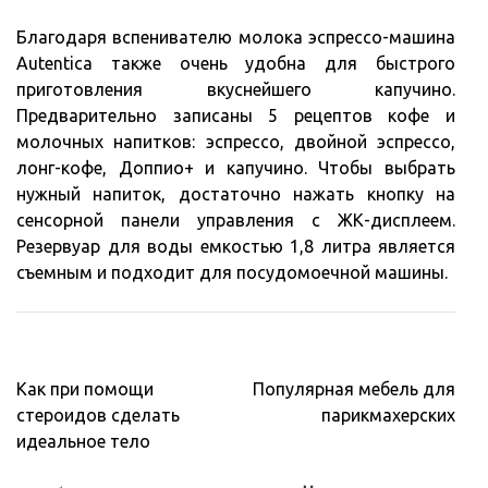
Благодаря вспенивателю молока эспрессо-машина
Autentica также очень удобна для быстрого
приготовления вкуснейшего капучино.
Предварительно записаны 5 рецептов кофе и
молочных напитков: эспрессо, двойной эспрессо,
лонг-кофе, Доппио+ и капучино. Чтобы выбрать
нужный напиток, достаточно нажать кнопку на
сенсорной панели управления с ЖК-дисплеем.
Резервуар для воды емкостью 1,8 литра является
съемным и подходит для посудомоечной машины.
Навигация
Как при помощи
Популярная мебель для
по
стероидов сделать
парикмахерских
записям
идеальное тело