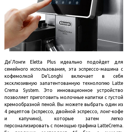
Де’Лонги Eletta Plus идеально подойдет для
семейного использования, эта эспрессо-машина с
кофемолкой De’Longhi включает в себя
эксклюзивную запатентованную технологию Latte
Crema System. Это инновационное устройство
позволяет приготовить молочные напитки с густой
кремообразной пеной. Вы можете выбрать один из
4 рецептов (эспрессо, двойной эспрессо, лонг-кофе
и капучино), которые затем легко
персонализировать с помощью графина LatteCrema.