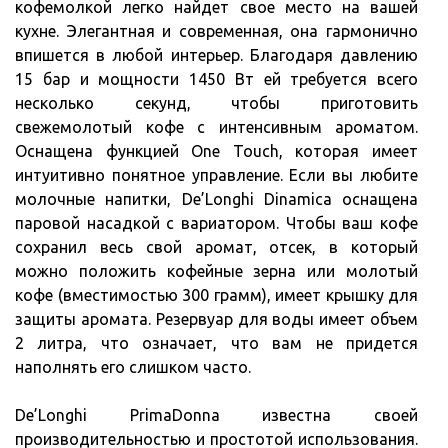
кофемолкой легко найдет свое место на вашей
кухне. Элегантная и современная, она гармонично
впишется в любой интерьер. Благодаря давлению
15 бар и мощности 1450 Вт ей требуется всего
несколько секунд, чтобы приготовить
свежемолотый кофе с интенсивным ароматом.
Оснащена функцией One Touch, которая имеет
интуитивно понятное управление. Если вы любите
молочные напитки, De’Longhi Dinamica оснащена
паровой насадкой с вариатором. Чтобы ваш кофе
сохранил весь свой аромат, отсек, в который
можно положить кофейные зерна или молотый
кофе (вместимостью 300 грамм), имеет крышку для
защиты аромата. Резервуар для воды имеет объем
2 литра, что означает, что вам не придется
наполнять его слишком часто.
De’Longhi PrimaDonna известна своей
производительностью и простотой использования.