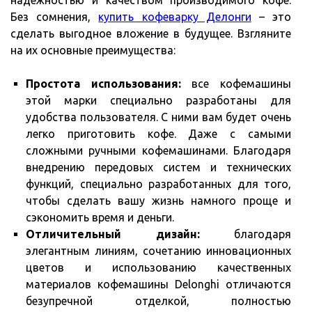
Без сомнения,
купить кофеварку Делонги
– это
сделать выгодное вложение в будущее. Взгляните
на их основные преимущества:
Простота использования:
все кофемашины
этой марки специально разработаны для
удобства пользователя. С ними вам будет очень
легко приготовить кофе. Даже с самыми
сложными ручными кофемашинами. Благодаря
внедрению передовых систем и технических
функций, специально разработанных для того,
чтобы сделать вашу жизнь намного проще и
сэкономить время и деньги.
Отличительный дизайн:
благодаря
элегантным линиям, сочетанию инновационных
цветов и использованию качественных
материалов кофемашины Delonghi отличаются
безупречной отделкой, полностью