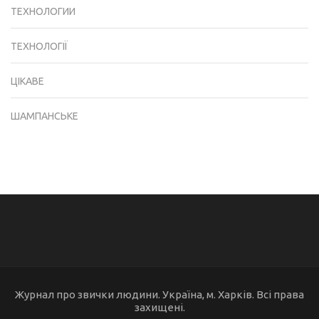
ТЕХНОЛОГИИ
ТЕХНОЛОГІЇ
ЦІКАВЕ
ШАМПАНСЬКЕ
Журнал про звички людини. Україна, м. Харків. Всі права
захищені.