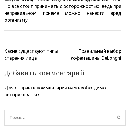
Но все стоит принимать с осторожностью, ведь при
неправильном приеме можно нанести вред
организму.
Навигация
Какие существуют типы
Правильный выбор
по
старения лица
кофемашины DeLonghi
записям
Добавить комментарий
Для отправки комментария вам необходимо
авторизоваться
.
Найти: