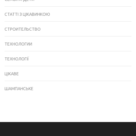
СТАТТІ З ЦІКАВИНКОЮ
СТРОИТЕЛЬСТВО
ТЕХНОЛОГИИ
ТЕХНОЛОГІЇ
ЦІКАВЕ
ШАМПАНСЬКЕ