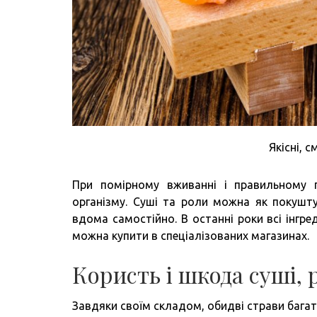
Якісні, 
При помірному вживанні і правильному п
організму. Суші та роли можна як покушту
вдома самостійно. В останні роки всі інгре
можна купити в спеціалізованих магазинах.
Користь і шкода суші, 
Завдяки своїм складом, обидві страви багат