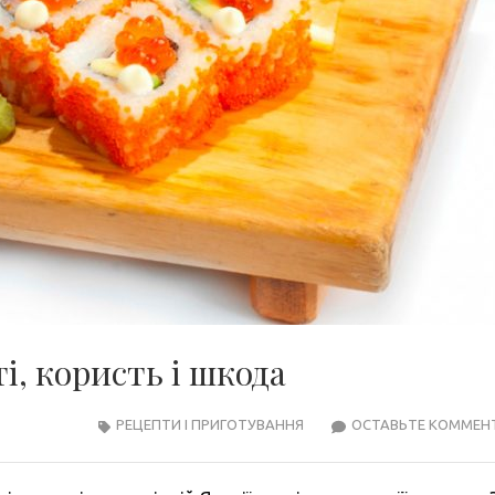
і, користь і шкода
РЕЦЕПТИ І ПРИГОТУВАННЯ
ОСТАВЬТЕ КОММЕН