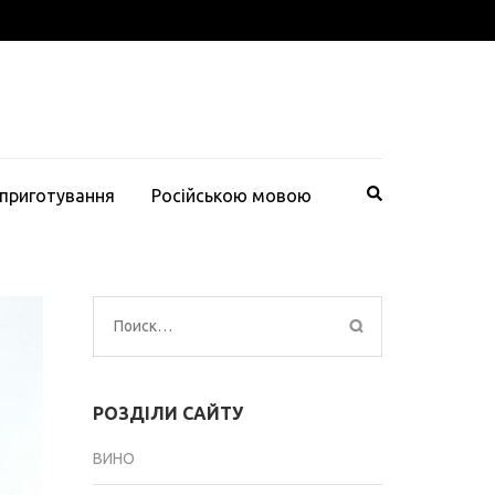
 приготування
Російською мовою
Найти:
РОЗДІЛИ САЙТУ
ВИНО