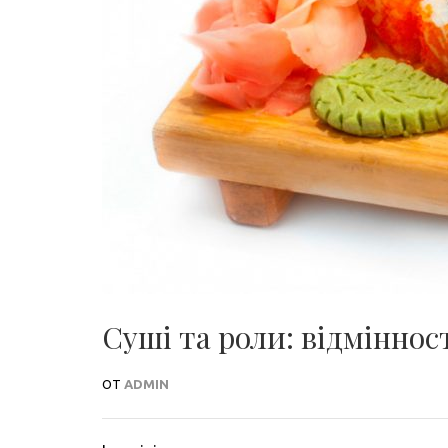
Суші та роли: відмінност
ОТ
ADMIN