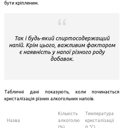
бути кріпленим.
Так і будь-який спиртосодержащий
напій. Крім цього, важливим фактором
є наявність у напої різного роду
добавок.
Табличні дані показують, коли починається
кристалізація різних алкогольних напоїв.
Кількість
Температура
Назва
алкоголю
кристалізації
(%)
(t °C)