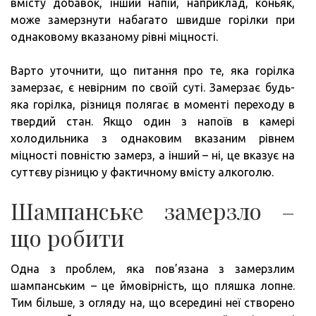
вмісту добавок, інший напій, наприклад, коньяк,
може замерзнути набагато швидше горілки при
однаковому вказаному рівні міцності.
Варто уточнити, що питання про те, яка горілка
замерзає, є невірним по своїй суті. Замерзає будь-
яка горілка, різниця полягає в моменті переходу в
твердий стан. Якщо один з напоїв в камері
холодильника з однаковим вказаним рівнем
міцності повністю замерз, а інший – ні, це вказує на
суттєву різницю у фактичному вмісту алкоголю.
Шампанське замерзло –
що робити
Одна з проблем, яка пов’язана з замерзлим
шампанським – це ймовірність, що пляшка лопне.
Тим більше, з огляду на, що всередині неї створено