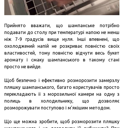
Прийнято вважати, що шампанське потрібно
подавати до столу при температурі напою не менш
ніж 7-9 градусів вище нуля. Інші впевнені, що
охолоджений напій не розкриває повністю своїх
властивостей, тому повністю відчути весь букет
аромату і смаку шампанського в такому стані
просто не вийде.
Щоб безпечно і ефективно розморозити замерзлу
пляшку шампанського, багато користувачів просто
перекладають її з морозильної камери на одну з
полиць в холодильнику, що дозволяє
розморожувати поступово і м’якішим методом.
Що ще можна зробити, щоб розморозити пляшку