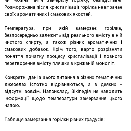
чи можна пити замерзлу горілку, безпідставні.
Розморожена після кристалізації горілка не втрачає
своїх ароматичних і смакових якостей.
Температура, при якій замерзає горілка,
безпосередньо залежить від реального вмісту в ній
чистого спирту, а також різних ароматичних і
смакових добавок. Крім того, варто розрізняти
поняття початку процесу кристалізації і повного
перетворення вмісту пляшки в крижаній моноліт.
Конкретні дані з цього питання в різних тематичних
джерелах істотно відрізняються, а в деяких –
відсутні зовсім. Наприклад, Вікіпедія не наводить
інформації щодо температури замерзання цього
напою.
Таблиця замерзання горілки різних градусів: