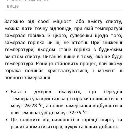
вище
Залежно від своєї міцності або вмісту спирту,
можна дати точну відповідь, при якій температурі
замерзає горілка. З цього, суперечки щодо того,
замерзає горілка чи ні, не істотні. При зниженні
температури, льодом стане горілка з будь-яким
вмістом спирту. Питання лише в тому, яка це буде
температура. Різниця становить процес, при якому
горілка починає кристалізуватися, і момент її
повного замерзання.
Багато джерел вказують, що середня
температура кристалізації горілки починається з
мінус 26-28 °C, а повне замерзання відбувається
при температурі до мінус 32-35 °C.
Це залежить від наявності в горілці спирту та
різних ароматизаторів, цукру та інших добавок.