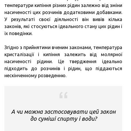
температури кипіння різних рідин залежно від зміни
насиченості цих розчинів додатковими добавками.
У результаті своєї діяльності він вивів кілька
законів, які стосуються ідеального стану цих рідин і
їх поведінки.
Згідно з прийнятими вченим законами, температура
кристалізації і кипіння залежить від молярної
насиченості рідини. Це твердження ідеально
підходить до розчинів і рідин, що піддаються
нескінченному розведенню.
А чи можна застосовувати цей закон
до суміші спирту і води?