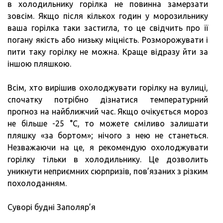
в холодильнику горілка не повинна замерзати
зовсім. Якщо після кількох годин у морозильнику
ваша горілка таки застигла, то це свідчить про її
погану якість або низьку міцність. Розморожувати і
пити таку горілку не можна. Краще відразу йти за
іншою пляшкою.
Всім, хто вирішив охолоджувати горілку на вулиці,
спочатку потрібно дізнатися температурний
прогноз на найближчий час. Якщо очікується мороз
не більше -25 °C, то можете сміливо залишати
пляшку «за бортом»; нічого з нею не станеться.
Незважаючи на це, я рекомендую охолоджувати
горілку тільки в холодильнику. Це дозволить
уникнути неприємних сюрпризів, пов’язаних з різким
похолоданням.
Суворі будні Заполяр’я