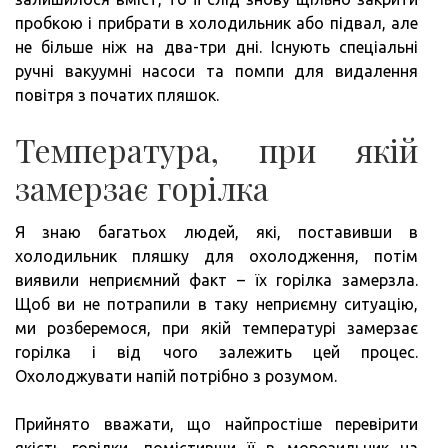
пробкою і прибрати в холодильник або підвал, але
не більше ніж на два-три дні. Існують спеціальні
ручні вакуумні насоси та помпи для видалення
повітря з початих пляшок.
Температура, при якій
замерзає горілка
Я знаю багатьох людей, які, поставивши в
холодильник пляшку для охолодження, потім
виявили неприємний факт – їх горілка замерзла.
Щоб ви не потрапили в таку неприємну ситуацію,
ми розберемося, при якій температурі замерзає
горілка і від чого залежить цей процес.
Охолоджувати напій потрібно з розумом.
Прийнято вважати, що найпростіше перевірити