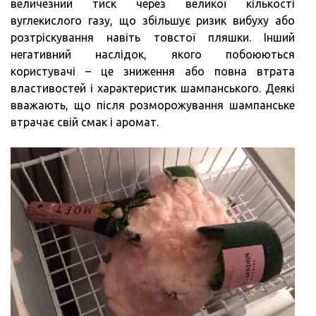
величезний тиск через великої кількості
вуглекислого газу, що збільшує ризик вибуху або
розтріскування навіть товстої пляшки. Інший
негативний наслідок, якого побоюються
користувачі – це зниження або повна втрата
властивостей і характеристик шампанського. Деякі
вважають, що після розморожування шампанське
втрачає свій смак і аромат.