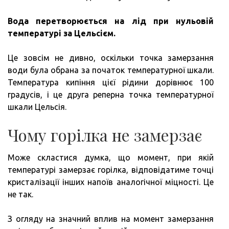
Вода перетворюється на лід при нульовій
температурі за Цельсієм.
Це зовсім не дивно, оскільки точка замерзання
води була обрана за початок температурної шкали.
Температура кипіння цієї рідини дорівнює 100
градусів, і це друга реперна точка температурної
шкали Цельсія.
Чому горілка не замерзає
Може скластися думка, що момент, при якій
температурі замерзає горілка, відповідатиме точці
кристалізації інших напоїв аналогічної міцності. Це
не так.
З огляду на значний вплив на момент замерзання