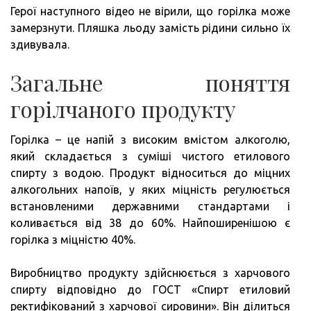
Герої наступного відео не вірили, що горілка може
замерзнути. Пляшка льоду замість рідини сильно їх
здивувала.
Загальне поняття
горілчаного продукту
Горілка – це напій з високим вмістом алкоголю,
який складається з суміші чистого етилового
спирту з водою. Продукт відноситься до міцних
алкогольних напоїв, у яких міцність регулюється
встановленими державними стандартами і
коливається від 38 до 60%. Найпоширенішою є
горілка з міцністю 40%.
Виробництво продукту здійснюється з харчового
спирту відповідно до ГОСТ «Спирт етиловий
ректифікований з харчової сировини». Він ділиться