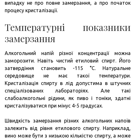
випадку не про повне замерзання, а про початок
процесу кристалізації.
Температурні показники
замерзання
Алкогольний напій різної концентрації можна
заморозити. Навіть чистий етиловий спирт. Його
затвердіння становить -115 °C. Натуральне
середовище не має такої температури.
Кристалізація спирту в лід допустима в штучних
спеціалізованих лабораторіях. Але такі
слабоалкогольні рідини, як пиво і тоніки, здатні
кристалізуватися при мінус 4-5 градусах.
Швидкість замерзання різних алкогольних напоїв
залежить від рівня етилового спирту. Наприклад,
вино може бути з низькою кількістю спирту, а може