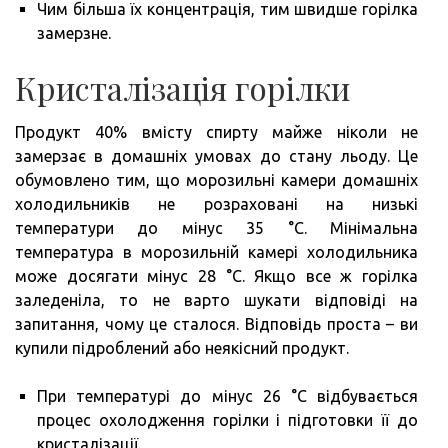
Чим більша їх концентрація, тим швидше горілка
замерзне.
Кристалізація горілки
Продукт 40% вмісту спирту майже ніколи не
замерзає в домашніх умовах до стану льоду. Це
обумовлено тим, що морозильні камери домашніх
холодильників не розраховані на низькі
температури до мінус 35 °C. Мінімальна
температура в морозильній камері холодильника
може досягати мінус 28 °C. Якщо все ж горілка
заледеніла, то не варто шукати відповіді на
запитання, чому це сталося. Відповідь проста – ви
купили підроблений або неякісний продукт.
При температурі до мінус 26 °C відбувається
процес охолодження горілки і підготовки її до
кристалізації.