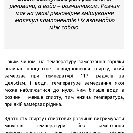
речовини, а вода – розчинником. Розчин
має на увазі рівномірне змішування
молекул компонентів і їх взаємодію
між собою.
Таким чином, на температуру замерзання горілки
впливає процентне співвідношення спирту, який
замерзає при температурі -117 градусів за
Цельсієм, і води, температура замерзання якої
може наближатися до нуля. Чим більше води в
розчині і менше спирту, тим нижча температура,
при якій замерзає рідина.
Здатність спирту і спиртових розчинів витримувати
мінусові температури без замерзання
використовується при виготовленні різних