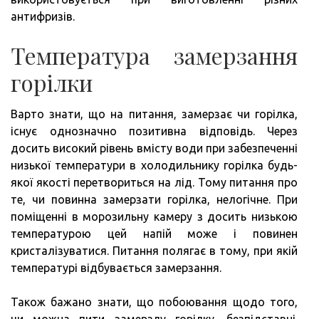
антифризів.
Температура замерзання
горілки
Варто знати, що на питання, замерзає чи горілка,
існує однозначно позитивна відповідь. Через
досить високий рівень вмісту води при забезпеченні
низької температури в холодильнику горілка будь-
якої якості перетвориться на лід. Тому питання про
те, чи повинна замерзати горілка, нелогічне. При
поміщенні в морозильну камеру з досить низькою
температурою цей напій може і повинен
кристалізуватися. Питання полягає в тому, при якій
температурі відбувається замерзання.
Також бажано знати, що побоювання щодо того,