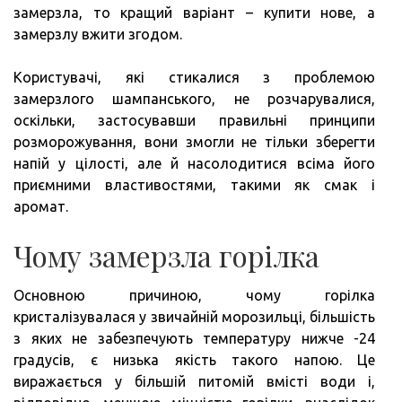
замерзла, то кращий варіант – купити нове, а
замерзлу вжити згодом.
Користувачі, які стикалися з проблемою
замерзлого шампанського, не розчарувалися,
оскільки, застосувавши правильні принципи
розморожування, вони змогли не тільки зберегти
напій у цілості, але й насолодитися всіма його
приємними властивостями, такими як смак і
аромат.
Чому замерзла горілка
Основною причиною, чому горілка
кристалізувалася у звичайній морозильці, більшість
з яких не забезпечують температуру нижче -24
градусів, є низька якість такого напою. Це
виражається у більшій питомій вмісті води і,