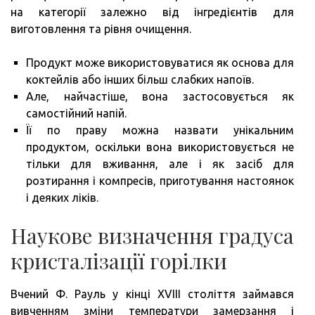
на категорії залежно від інгредієнтів для
виготовлення та рівня очищення.
Продукт може використовуватися як основа для
коктейлів або інших більш слабких напоїв.
Але, найчастіше, вона застосовується як
самостійний напій.
Її по праву можна назвати унікальним
продуктом, оскільки вона використовується не
тільки для вживання, але і як засіб для
розтирання і компресів, приготування настоянок
і деяких ліків.
Наукове визначення градуса
кристалізації горілки
Вчений Ф. Рауль у кінці XVIII століття займався
вивченням зміни температури замерзання і