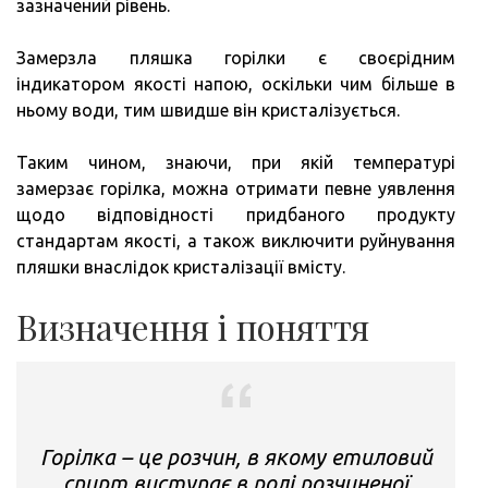
зазначений рівень.
Замерзла пляшка горілки є своєрідним
індикатором якості напою, оскільки чим більше в
ньому води, тим швидше він кристалізується.
Таким чином, знаючи, при якій температурі
замерзає горілка, можна отримати певне уявлення
щодо відповідності придбаного продукту
стандартам якості, а також виключити руйнування
пляшки внаслідок кристалізації вмісту.
Визначення і поняття
Горілка – це розчин, в якому етиловий
спирт виступає в ролі розчиненої