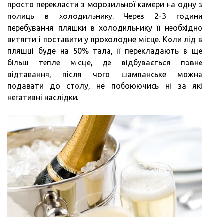
просто перекласти з морозильної камери на одну з
полиць в холодильнику. Через 2-3 години
перебування пляшки в холодильнику її необхідно
витягти і поставити у прохолодне місце. Коли лід в
пляшці буде на 50% тала, її перекладають в ще
більш тепле місце, де відбувається повне
відтавання, після чого шампанське можна
подавати до столу, не побоюючись ні за які
негативні наслідки.