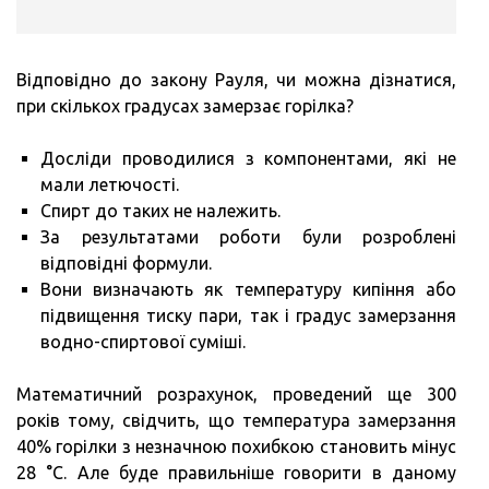
Відповідно до закону Рауля, чи можна дізнатися,
при скількох градусах замерзає горілка?
Досліди проводилися з компонентами, які не
мали летючості.
Спирт до таких не належить.
За результатами роботи були розроблені
відповідні формули.
Вони визначають як температуру кипіння або
підвищення тиску пари, так і градус замерзання
водно-спиртової суміші.
Математичний розрахунок, проведений ще 300
років тому, свідчить, що температура замерзання
40% горілки з незначною похибкою становить мінус
28 °C. Але буде правильніше говорити в даному