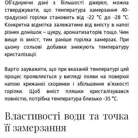
Об’єднуючи дані з більшості джерел, можна
стверджувати, що температура замерзання 40-
градусної горілки становить від -22 °C до -28 °C.
Конкретна відмітка залежатиме від вмісту в напої
різних домішок – цукру, ароматизаторів тощо. Чим
вище їх вміст, тим раніше горілка замерзає. При
цьому сольові добавки знижують температуру
кристалізації.
Варто зауважити, що при вказаній температурі цей
процес проявляється у вигляді появи на поверхні
напою крижаної скоринки і збільшення в’язкості
горілки. Щоб вміст пляшки кристалізувався
повністю, потрібна температура близько -35 °C.
Властивості води та точка
її замерзання