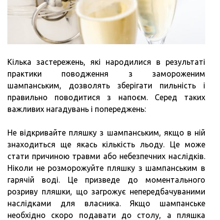
Кілька застережень, які народилися в результаті
практики поводження з замороженим
шампанським, дозволять зберігати пильність і
правильно поводитися з напоєм. Серед таких
важливих нагадувань і попереджень:
Не відкривайте пляшку з шампанським, якщо в ній
знаходиться ще якась кількість льоду. Це може
стати причиною травми або небезпечних наслідків.
Ніколи не розморожуйте пляшку з шампанським в
гарячій воді. Це призведе до моментального
розриву пляшки, що загрожує непередбачуваними
наслідками для власника. Якщо шампанське
необхідно скоро подавати до столу, а пляшка