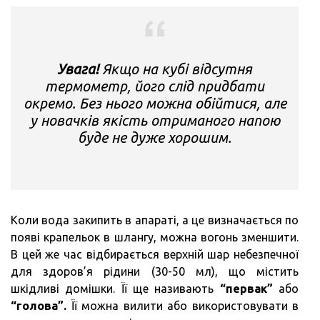
Увага!
Якщо на кубі відсутня
термометр, його слід придбати
окремо. Без нього можна обійтися, але
у новачків якість отриманого напою
буде не дуже хорошим.
Коли вода закипить в апараті, а це визначається по
появі крапельок в шлангу, можна вогонь зменшити.
В цей же час відбирається верхній шар небезпечної
для здоров’я рідини (30-50 мл), що містить
шкідливі домішки. Її ще називають
“первак”
або
“голова”.
Її можна вилити або використовувати в