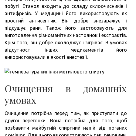
побуті. Етанол входить до складу склоочисників і
антифризів. У медицині його використовують як
простий антисептик. Він добре знезаражує і
підсушує рани. Також його застосовують для
виготовлення різноманітних настоянок і екстрактів.
Крім того, він добре охолоджує і зігріває. В умовах
відсутності інших медикаментів його
використовували в якості анестезії.
Очищення в домашніх
умовах
Очищення потрібна перед тим, як приступати до
другої перегонки. Вона потрібна для того, щоб
позбавити майбутній спиртний напій від поганих
домішок. Для цього використовують такі речовини,