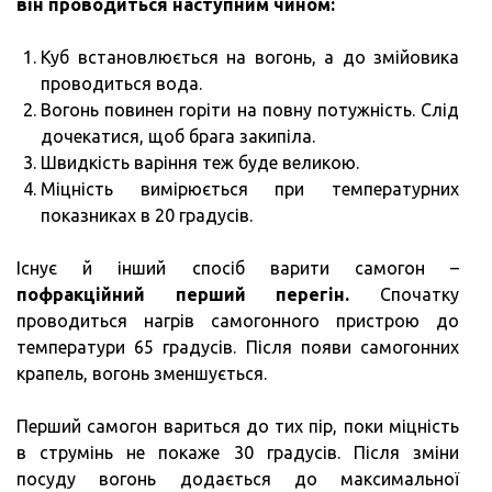
він проводиться наступним чином:
Куб встановлюється на вогонь, а до змійовика
проводиться вода.
Вогонь повинен горіти на повну потужність. Слід
дочекатися, щоб брага закипіла.
Швидкість варіння теж буде великою.
Міцність вимірюється при температурних
показниках в 20 градусів.
Існує й інший спосіб варити самогон –
пофракційний перший перегін.
Спочатку
проводиться нагрів самогонного пристрою до
температури 65 градусів. Після появи самогонних
крапель, вогонь зменшується.
Перший самогон вариться до тих пір, поки міцність
в струмінь не покаже 30 градусів. Після зміни
посуду вогонь додається до максимальної