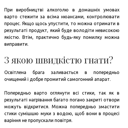
При виробництві алкоголю в домашніх умовах
варто стежити за всіма нюансами, контролювати
процес. Якщо щось упустити, то можна отримати в
результаті продукт, який буде володіти невисокою
якістю. Втім, практично будь-яку помилку можна
виправити.
З якою швидкістю гнати?
Освітлена брага заливається в попередньо
очищений і добре промитий самогонний апарат.
Попередньо варто оглянути всі стики, так як в
результаті нагрівання багато погано закриті отвори
можуть відкритися. Можна попередньо змастити
стики сумішшю муки з водою, щоб вони в процесі
варіння не пропускали повітря.