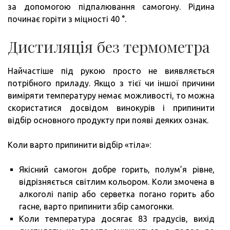
за допомогою підпалювання самогону. Рідина
починає горіти з міцності 40 °.
Дистиляція без термометра
Найчастіше під рукою просто не виявляється
потрібного приладу. Якщо з тієї чи іншої причини
виміряти температуру немає можливості, то можна
скористатися досвідом винокурів і припинити
відбір основного продукту при появі деяких ознак.
Коли варто припинити відбір «тіла»:
Якісний самогон добре горить, полум’я рівне,
відрізняється світлим кольором. Коли змочена в
алкоголі папір або серветка погано горить або
гасне, варто припинити збір самогонки.
Коли температура досягає 83 градусів, вихід