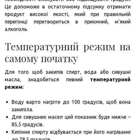
Це допоможе в остаточному підсумку отримати
продукт високої якості, який при правильній
перегонці перетвориться в приємний, м’який
алкоголь.
Температурний режим на
самому початку
Для того щоб закипів спирт, вода або сивушні
масла, знадобиться певний
температурний
режим:
Воду варто нагріти до 100 градусів, щоб вона
закипіла.
Для сивушних масел цей показник буде нижче –
85,5 градусів.
Кипіння спирту відбувається при його нагріванні
до 78,5 градусів.