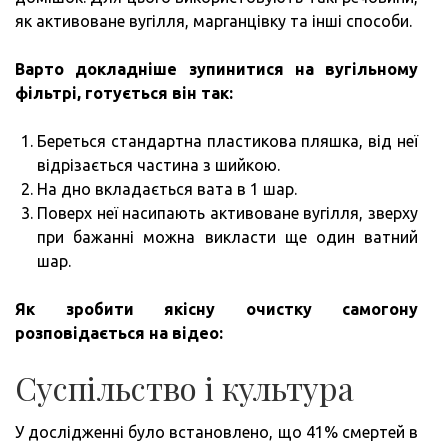
як активоване вугілля, марганцівку та інші способи.
Варто докладніше зупинитися на вугільному
фільтрі, готується він так:
Береться стандартна пластикова пляшка, від неї
відрізається частина з шийкою.
На дно вкладається вата в 1 шар.
Поверх неї насипають активоване вугілля, зверху
при бажанні можна викласти ще один ватний
шар.
Як зробити якісну очистку самогону
розповідається на відео:
Суспільство і культура
У дослідженні було встановлено, що 41% смертей в