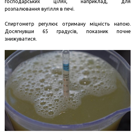
господарських цілях, наприклад, для
розпалювання вугілля в печі.
Спиртометр регулює отриману міцність напою.
Досягнувши 65 градусів, показник почне
знижуватися.