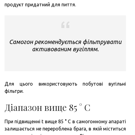
продукт придатний для пиття.
Самогон рекомендується фільтрувати
активованим вугіллям.
Для цього використовують побутові вугільні
фільтри.
Діапазон вище 85 ° C
При підвищенні t вище 85 ° C в самогонному апараті
залишається не перероблена брага, в якій міститься