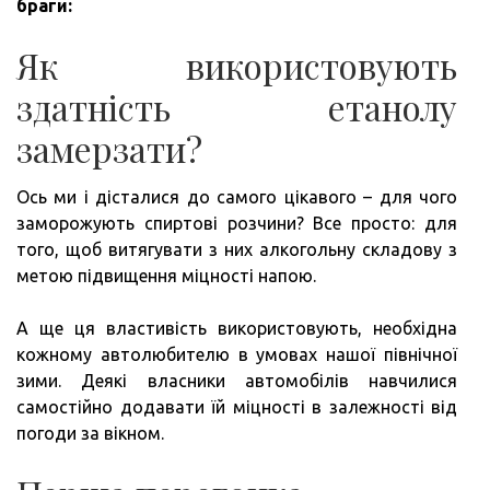
браги:
Як використовують
здатність етанолу
замерзати?
Ось ми і дісталися до самого цікавого – для чого
заморожують спиртові розчини? Все просто: для
того, щоб витягувати з них алкогольну складову з
метою підвищення міцності напою.
А ще ця властивість використовують, необхідна
кожному автолюбителю в умовах нашої північної
зими. Деякі власники автомобілів навчилися
самостійно додавати їй міцності в залежності від
погоди за вікном.