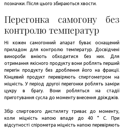
позначки. Після цього збираються хвости.
Перегонка самогону без
контролю температур
Ні кожен самогонний апарат буває оснащений
приладом для контролю температур. Досвідчені
винороби вміють обходитися без них. Для
отримання якісного продукту вони роблять перший
перегін продукту без дроблення його на фракції.
Кінцевий продукт перевіряють спиртометром на
міцність. У період другої перегонки роблять заміри
цукру в брагу. Вони робляться на стадії
приготування сусла до моменту внесення дріжджів.
Збір спиртового дистиляту триває до моменту,
коли міцність напою впаде до 40 ° C. При
відсутності спірометра міцність напою перевіряють