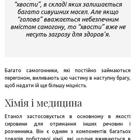
“хвости”, в складі яких залишається
багато сивушних масел. Але якщо
“голова” вважається небезпечним
вмістом самогону, то “хвости” вже не
несуть загрозу для здоров’я.
Багато самогонники, які постійно займаються
перегоном, виливають цю частину в наступну брагу,
щоб надати їй ще більшу міцність.
Хімія і медицина
Етанол застосовується в основному в якості
сировини для отримання інших речовин і
розчинника. Він є одним з компонентів багатьох
товарів побутової хімії, які щодня вживаються в