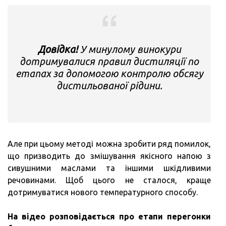
Довідка!
У минулому винокури
дотримувалися правил дистиляції по
етапах за допомогою контролю обсягу
дистильованої рідини.
Але при цьому методі можна зробити ряд помилок,
що призводить до змішування якісного напою з
сивушними маслами та іншими шкідливими
речовинами. Щоб цього не сталося, краще
дотримуватися нового температурного способу.
На відео розповідається про етапи перегонки