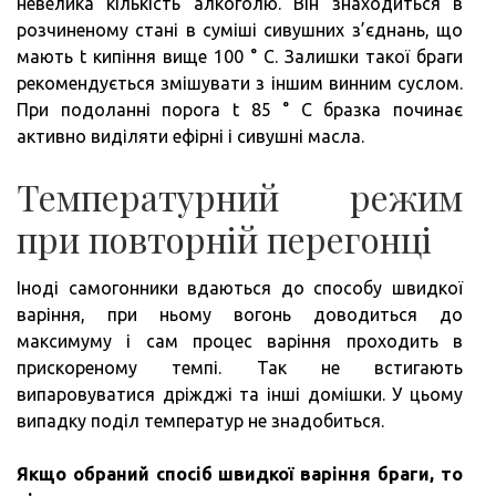
невелика кількість алкоголю. Він знаходиться в
розчиненому стані в суміші сивушних з’єднань, що
мають t кипіння вище 100 ° C. Залишки такої браги
рекомендується змішувати з іншим винним суслом.
При подоланні порога t 85 ° C бразка починає
активно виділяти ефірні і сивушні масла.
Температурний режим
при повторній перегонці
Іноді самогонники вдаються до способу швидкої
варіння, при ньому вогонь доводиться до
максимуму і сам процес варіння проходить в
прискореному темпі. Так не встигають
випаровуватися дріжджі та інші домішки. У цьому
випадку поділ температур не знадобиться.
Якщо обраний спосіб швидкої варіння браги, то