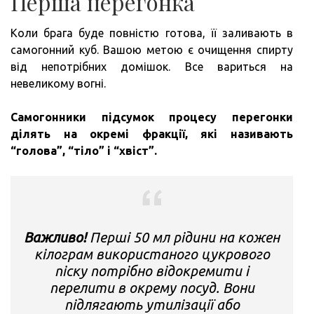
Перша перегонка
Коли брага буде повністю готова, її заливають в
самогонний куб. Вашою метою є очищення спирту
від непотрібних домішок. Все вариться на
невеликому вогні.
Самогонники підсумок процесу перегонки
ділять на окремі фракції, які називають
“голова”, “тіло” і “хвіст”.
Важливо!
Перші 50 мл рідини на кожен
кілограм використаного цукрового
піску потрібно відокремити і
перелити в окрему посуд. Вони
підлягають утилізації або