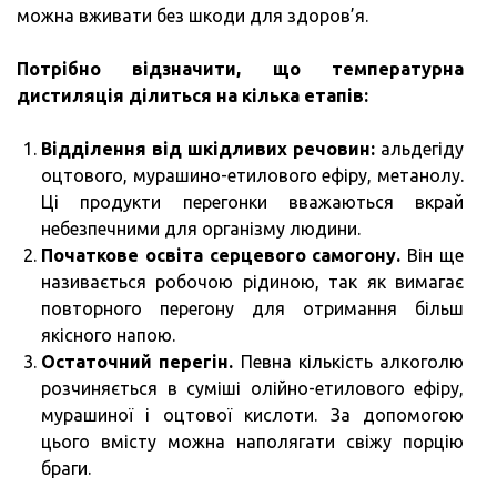
можна вживати без шкоди для здоров’я.
Потрібно відзначити, що температурна
дистиляція ділиться на кілька етапів:
Відділення від шкідливих речовин:
альдегіду
оцтового, мурашино-етилового ефіру, метанолу.
Ці продукти перегонки вважаються вкрай
небезпечними для організму людини.
Початкове освіта серцевого самогону.
Він ще
називається робочою рідиною, так як вимагає
повторного перегону для отримання більш
якісного напою.
Остаточний перегін.
Певна кількість алкоголю
розчиняється в суміші олійно-етилового ефіру,
мурашиної і оцтової кислоти. За допомогою
цього вмісту можна наполягати свіжу порцію
браги.