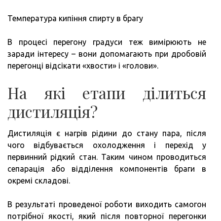
Температура кипіння спирту в брагу
В процесі перегону градуси теж вимірюють не
заради інтересу – вони допомагають при дробовій
перегонці відсікати «хвости» і «голови».
На які етапи ділиться
дистиляція?
Дистиляція є нагрів рідини до стану пара, після
чого відбувається охолодження і перехід у
первинний рідкий стан. Таким чином проводиться
сепарація або відділення компонентів браги в
окремі складові.
В результаті проведеної роботи виходить самогон
потрібної якості, який після повторної перегонки