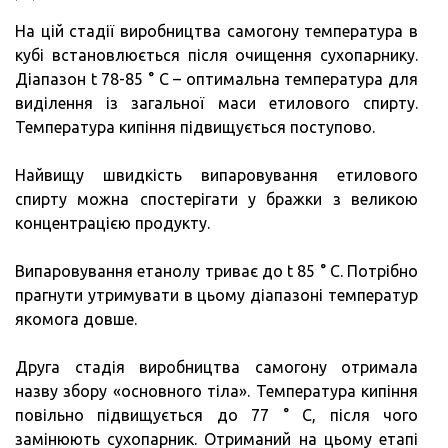
На цій стадії виробництва самогону температура в
кубі встановлюється після очищення сухопарнику.
Діапазон t 78-85 ° C – оптимальна температура для
виділення із загальної маси етилового спирту.
Температура кипіння підвищується поступово.
Найвищу швидкість випаровування етилового
спирту можна спостерігати у бражки з великою
концентрацією продукту.
Випаровування етанолу триває до t 85 ° C. Потрібно
прагнути утримувати в цьому діапазоні температур
якомога довше.
Друга стадія виробництва самогону отримала
назву збору «основного тіла». Температура кипіння
повільно підвищується до 77 ° C, після чого
замінюють сухопарник. Отриманий на цьому етапі