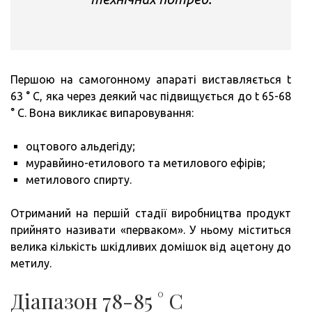
Першою на самогонному апараті виставляється t
63 ° C, яка через деякий час підвищується до t 65-68
° C. Вона викликає випаровування:
оцтового альдегіду;
муравйино-етилового та метилового ефірів;
метилового спирту.
Отриманий на першій стадії виробництва продукт
прийнято називати «перваком». У ньому міститься
велика кількість шкідливих домішок від ацетону до
метилу.
Діапазон 78-85 ° C