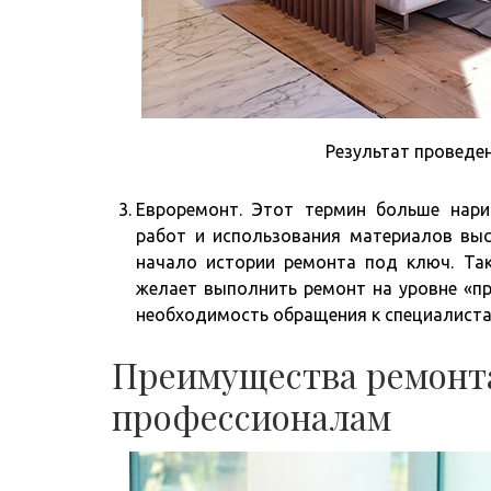
Результат проведе
Евроремонт. Этот термин больше нари
работ и использования материалов выс
начало истории ремонта под ключ. Та
желает выполнить ремонт на уровне «п
необходимость обращения к специалиста
Преимущества ремонта
профессионалам