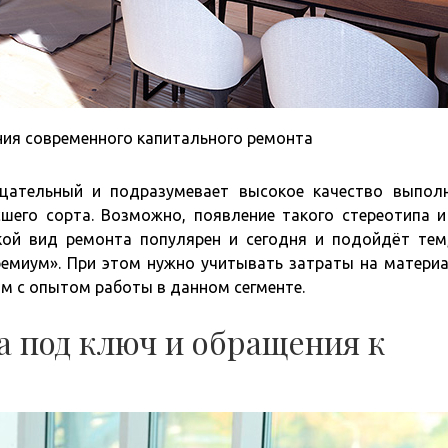
ния современного капитального ремонта
цательный и подразумевает высокое качество выпол
шего сорта. Возможно, появление такого стереотипа и
кой вид ремонта популярен и сегодня и подойдёт тем
ремиум». При этом нужно учитывать затраты на матери
м с опытом работы в данном сегменте.
 под ключ и обращения к