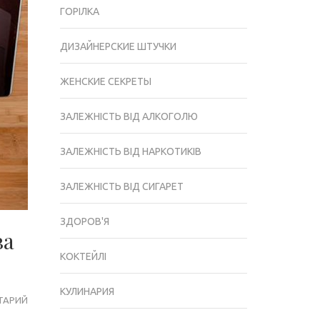
ГОРІЛКА
ДИЗАЙНЕРСКИЕ ШТУЧКИ
ЖЕНСКИЕ СЕКРЕТЫ
ЗАЛЕЖНІСТЬ ВІД АЛКОГОЛЮ
ЗАЛЕЖНІСТЬ ВІД НАРКОТИКІВ
ЗАЛЕЖНІСТЬ ВІД СИГАРЕТ
ЗДОРОВ'Я
ва
КОКТЕЙЛІ
КУЛИНАРИЯ
ТАРИЙ
РЕМОНТ
КВАРТИРЫ