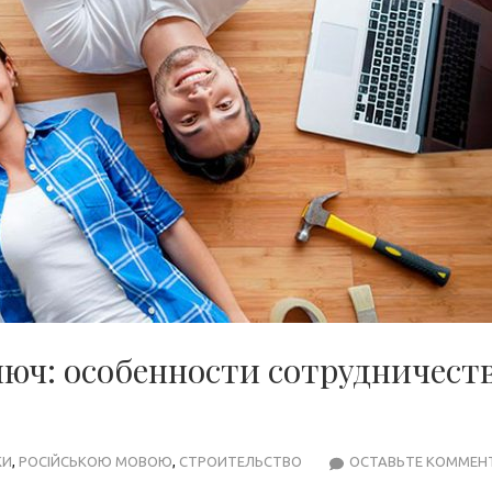
юч: особенности сотрудничест
КИ
,
РОСІЙСЬКОЮ МОВОЮ
,
СТРОИТЕЛЬСТВО
ОСТАВЬТЕ КОММЕН