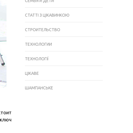
СЕМЬЯ И ДЕТИ
СТАТТІ З ЦІКАВИНКОЮ
СТРОИТЕЛЬСТВО
ТЕХНОЛОГИИ
ТЕХНОЛОГІЇ
ЦІКАВЕ
ШАМПАНСЬКЕ
стоит
 ключ