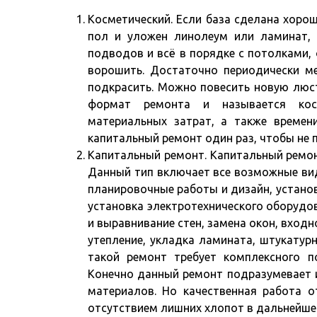
Косметический. Если база сделана хоро
пол и уложен линолеум или ламинат, 
подводов и всё в порядке с потолками,
ворошить. Достаточно периодически ме
подкрасить. Можно повесить новую люст
формат ремонта и называется косм
материальных затрат, а также времен
капитальный ремонт один раз, чтобы не 
Капитальный ремонт. Капитальный ремон
Данный тип включает все возможные ви
планировочные работы и дизайн, устано
установка электротехнического оборудов
и выравнивание стен, замена окон, вход
утепление, укладка ламината, штукатур
такой ремонт требует комплексного 
Конечно данный ремонт подразумевает и 
материалов. Но качественная работа 
отсутствием лишних хлопот в дальнейше