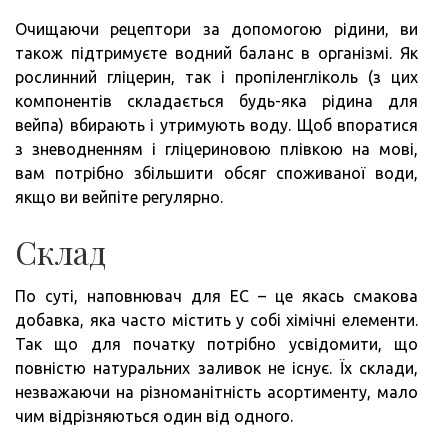
Очищаючи рецептори за допомогою рідини, ви
також підтримуєте водний баланс в організмі. Як
рослинний гліцерин, так і пропіленгліколь (з цих
компонентів складається будь-яка рідина для
вейпа) вбирають і утримують воду. Щоб впоратися
з зневодненням і гліцериновою плівкою на мові,
вам потрібно збільшити обсяг споживаної води,
якщо ви вейпіте регулярно.
Склад
По суті, наповнювач для ЕС – це якась смакова
добавка, яка часто містить у собі хімічні елементи.
Так що для початку потрібно усвідомити, що
повністю натуральних заливок не існує. Їх склади,
незважаючи на різноманітність асортименту, мало
чим відрізняються один від одного.