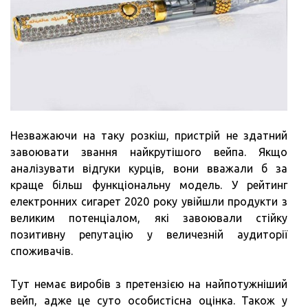
Незважаючи на таку розкіш, пристрій не здатний
завоювати звання найкрутішого вейпа. Якщо
аналізувати відгуки курців, вони вважали б за
краще більш функціональну модель. У рейтинг
електронних сигарет 2020 року увійшли продукти з
великим потенціалом, які завоювали стійку
позитивну репутацію у величезній аудиторії
споживачів.
Тут немає виробів з претензією на найпотужніший
вейп, адже це суто особистісна оцінка. Також у