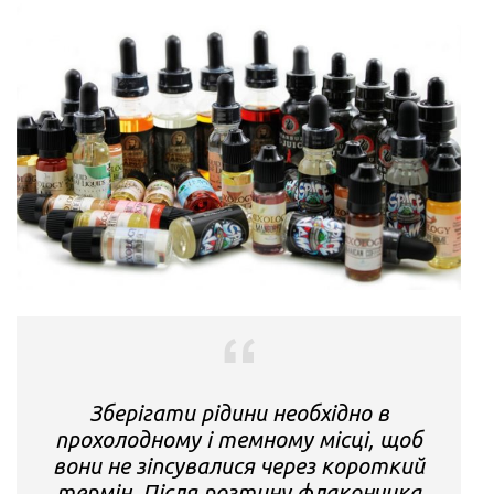
Зберігати рідини необхідно в
прохолодному і темному місці, щоб
вони не зіпсувалися через короткий
термін. Після розтину флакончика