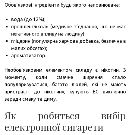
Обов’язкові інгредієнти будь-якого наповнювача:
вода (до 12%);
пропіленгліколь (медичне з’єднання, що не має
негативного впливу на людину);
гліцерин (популярна харчова добавка, безпечна в
малих обсягах);
ароматизатор.
Необов’язковим елементом складу є нікотин. З
моменту, коли смачне ширяння стало
популяризуватися, багато людей, які не мають
пристрасті до нікотину, купують ЕС виключно
заради смаку та диму.
Як робиться вибір
електронної сигарети