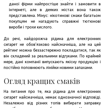
даної фірми найпростіше знайти і замовити в
інтернеті, але в деяких містах вона також
представлена. Мінус: нікотинові смаки багатьом
покупцям не нагадують справжні тютюнові
вироби і трохи кислого.
До речі, найдорожча рідина для електронних
сигарет не обов’язково найсмачніша, але на цей
рейтинг можна беззастережно покладатися, так як
він складений за реальними відгуками. По крайней
мере, дані компанії випускають якісну продукцію і
постійно поповнюють лінійки новими запахами.
Огляд кращих смаків
На питання про те, яка рідина для електронних
сигарет найсмачніша, немає однозначної відповіді.
Незалежно від різних топів вибирати заправку