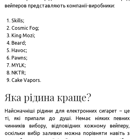
вейперов представляють компанії-виробники:
Skills;
Cosmic Fog;
King Mozi;
Beard;
Havoc;
Pawns;
MYLK;
NKTR;
Cake Vapors.
Яка рідина краще?
Найсмачніші рідини для електронних сигарет – це
ті, які припали до душі. Немає ніяких певних
чинників вибору, відповідних кожному вейперу,
оскільки вибір заливки можна порівняти навіть з