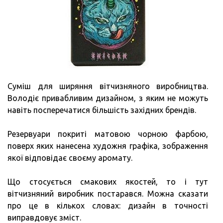
Суміш для ширяння вітчизняного виробництва.
Володіє привабливим дизайном, з яким не можуть
навіть посперечатися більшість західних брендів.
Резервуари покриті матовою чорною фарбою,
поверх яких нанесена художня графіка, зображення
якої відповідає своєму аромату.
Що стосується смакових якостей, то і тут
вітчизняний виробник постарався. Можна сказати
про це в кількох словах: дизайн в точності
виправдовує зміст.