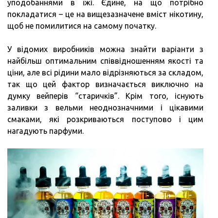
уподобаннями в їжі. Єдине, на що потрібно
покладатися – це на вищезазначене вміст нікотину,
щоб не помилитися на самому початку.
У відомих виробників можна знайти варіанти з
найбільш оптимальним співвідношенням якості та
ціни, але всі рідини мало відрізняються за складом,
так що цей фактор визначається виключно на
думку вейперів “старичків”. Крім того, існують
заливки з вельми неоднозначними і цікавими
смаками, які розкриваються поступово і цим
нагадують парфуми.