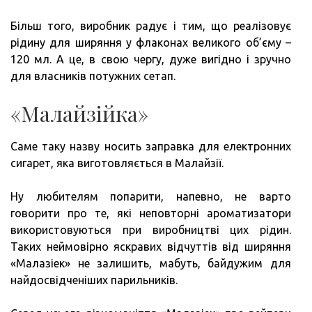
Більш того, виробник радує і тим, що реалізовує
рідину для ширяння у флаконах великого об’єму –
120 мл. А це, в свою чергу, дуже вигідно і зручно
для власників потужних сетап.
«Малайзійка»
Саме таку назву носить заправка для електронних
сигарет, яка виготовляється в Малайзії.
Ну любителям попарити, напевно, не варто
говорити про те, які неповторні ароматизатори
використовуються при виробництві цих рідин.
Таких неймовірно яскравих відчуттів від ширяння
«Малазіек» не залишить, мабуть, байдужим для
найдосвідченіших парильників.