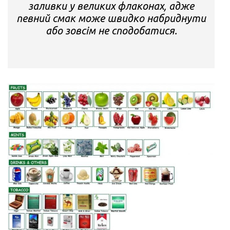
заливки у великих флаконах, адже
певний смак може швидко набриднути
або зовсім не сподобатися.