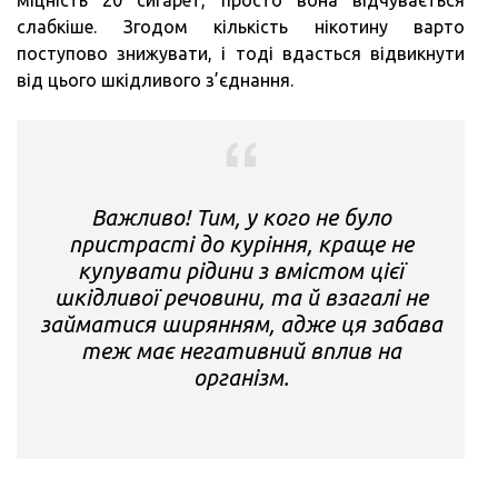
слабкіше. Згодом кількість нікотину варто
поступово знижувати, і тоді вдасться відвикнути
від цього шкідливого з’єднання.
Важливо! Тим, у кого не було
пристрасті до куріння, краще не
купувати рідини з вмістом цієї
шкідливої речовини, та й взагалі не
займатися ширянням, адже ця забава
теж має негативний вплив на
організм.