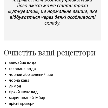
його вміст може стати трохи
мутнуватим, це нормальне явище, яке
відбувається через деякі особливості
складу.
Очистіть ваші рецептори
звичайна вода
газована вода
чорний або зелений чай
чорна кава
лимон
гіркий шоколад
маринований імбир
прісні крекери