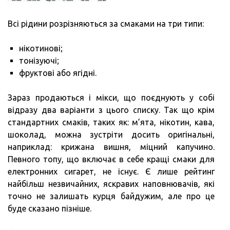
Всі рідини розрізняються за смаками на три типи:
нікотинові;
тонізуючі;
фруктові або ягідні.
Зараз продаються і мікси, що поєднують у собі
відразу два варіанти з цього списку. Так що крім
стандартних смаків, таких як: м’ята, нікотин, кава,
шоколад, можна зустріти досить оригінальні,
наприклад: крижана вишня, міцний капучино.
Певного топу, що включає в себе кращі смаки для
електронних сигарет, не існує. Є лише рейтинг
найбільш незвичайних, яскравих наповнювачів, які
точно не залишать курця байдужим, але про це
буде сказано пізніше.