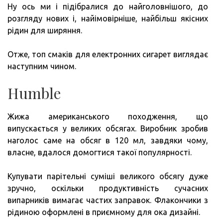
Ну ось ми і підібралися до найголовнішого, до
розгляду нових і, найімовірніше, найбільш якісних
рідин для ширяння.
Отже, топ смаків для електронних сигарет виглядає
наступним чином.
Humble
Жижа американського походження, що
випускається у великих обсягах. Виробник зробив
наголос саме на обсяг в 120 мл, завдяки чому,
власне, вдалося домогтися такої популярності.
Купувати парітельні суміші великого обсягу дуже
зручно, оскільки продуктивність сучасних
випарників вимагає частих заправок. Флакончики з
рідиною оформлені в приємному для ока дизайні.