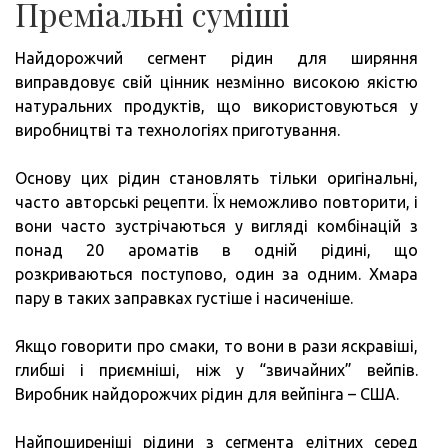
Преміальні суміші
Найдорожчий сегмент рідин для ширяння
виправдовує свій цінник незмінно високою якістю
натуральних продуктів, що використовуються у
виробництві та технологіях приготування.
Основу цих рідин становлять тільки оригінальні,
часто авторські рецепти. Їх неможливо повторити, і
вони часто зустрічаються у вигляді комбінацій з
понад 20 ароматів в одній рідині, що
розкриваються поступово, один за одним. Хмара
пару в таких заправках густіше і насиченіше.
Якщо говорити про смаки, то вони в рази яскравіші,
глибші і приємніші, ніж у “звичайних” вейпів.
Виробник найдорожчих рідин для вейпінга – США.
Найпоширеніші рідини з сегмента елітних серед