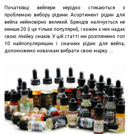
Початківці вейпери нерідко стикаються з
проблемою вибору рідини. Асортимент рідин для
вейпа неймовірно великий. Брендів налічується не
менше 20 (і це тільки популярні), і кожен з них надає
свою лінійку смаків. У цій статті ми розглянемо топ
10 найпопулярніших і смачних рідин для вейпа,
допоможемо новачкам вибрати свою марку …