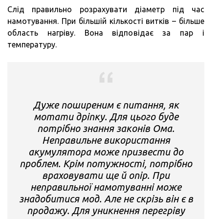
Слід правильно розрахувати діаметр під час
намотування. При більшій кількості витків – більше
область нагріву. Вона відповідає за пар і
температуру.
Дуже поширеним є питання, як
мотати дріпку. Для цього буде
потрібно знання законів Ома.
Неправильне використання
акумулятора може призвести до
проблем. Крім потужності, потрібно
враховувати ще й опір. При
неправильної намотуванні може
знадобитися мод. Але не скрізь він є в
продажу. Для уникнення перегріву