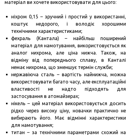
матеріал ви хочете використовувати для цього:
ніхром 0,15 – зручний і простий у використанні,
коштує недорого, і володіє хорошими
технічними характеристиками;
фехраль (Кантала) – найбільш поширений
матеріал для намотування, використовується як
аналог нихрома, але ціна нижча. Також, на
відміну від попереднього сплаву, в Канталі
немає нихрома, що зменшує термін служби;
нержавіюча сталь – вартість найнижча, можна
використовувати багато часу, але експлуатаційні
властивості не надто підходять для
застосування в атомайзерах;
нікель – цей матеріал використовується досить
рідко через високу ціну, новачки практично не
вибирають його. Має відмінні характеристики
для намотування;
титан – за технічними параметрами схожий на