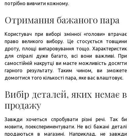
потрібно вивчити кожному.
Отримання бажаного пара
Користувач при виборі змінної «голови» втрачає
право великого вибору. Це стосується товщини
дроту, площі випаровування тощо. Характеристик
для спіралі дуже багато, всі вони важливі. При
самостійній накрутці ви маєте можливість досягти
гарного результату. Таким чином, ви зможете
домогтися того кількості пара, яке вас влаштовує.
Вибір деталей, яких немає в
продажу
Завжди хочеться спробувати різні речі. Так би
мовити, поекспериментувати. Не всі бажані деталі
продаються в магазині. Наприклад, не завжди