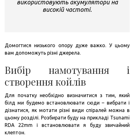
використовують акумулятори на
високій частоті.
Домогтися низького опору дуже важко. У цьому
вам допоможуть різні джерела.
Вибір намотування і
створення койлів
Для початку необхідно визначитися з тим, який
білд ми будемо встановлювати сюди – вибрати і
дізнатися, як мотати різні види спіралей можна в
цьому розділі. Розбирати буду на прикладі Tsunami
RDA 22mm і встановлювати я буду звичайний
клептон.