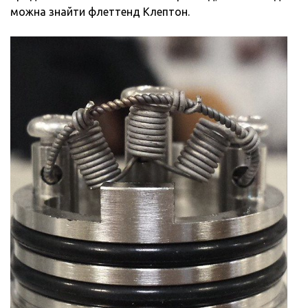
можна знайти флеттенд Клептон.