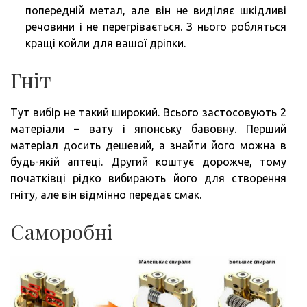
попередній метал, але він не виділяє шкідливі
речовини і не перегрівається. З нього робляться
кращі койли для вашої дріпки.
Гніт
Тут вибір не такий широкий. Всього застосовують 2
матеріали – вату і японську бавовну. Перший
матеріал досить дешевий, а знайти його можна в
будь-якій аптеці. Другий коштує дорожче, тому
початківці рідко вибирають його для створення
гніту, але він відмінно передає смак.
Саморобні