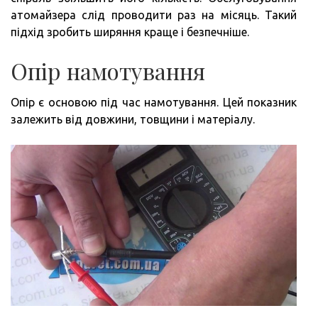
атомайзера слід проводити раз на місяць. Такий
підхід зробить ширяння краще і безпечніше.
Опір намотування
Опір є основою під час намотування. Цей показник
залежить від довжини, товщини і матеріалу.