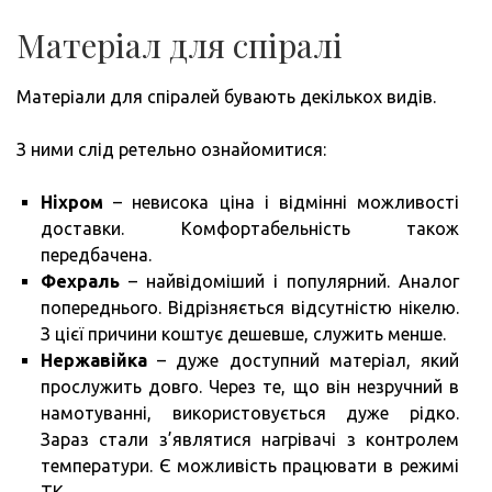
Матеріал для спіралі
Матеріали для спіралей бувають декількох видів.
З ними слід ретельно ознайомитися:
Ніхром
– невисока ціна і відмінні можливості
доставки. Комфортабельність також
передбачена.
Фехраль
– найвідоміший і популярний. Аналог
попереднього. Відрізняється відсутністю нікелю.
З цієї причини коштує дешевше, служить менше.
Нержавійка
– дуже доступний матеріал, який
прослужить довго. Через те, що він незручний в
намотуванні, використовується дуже рідко.
Зараз стали з’являтися нагрівачі з контролем
температури. Є можливість працювати в режимі
ТК.