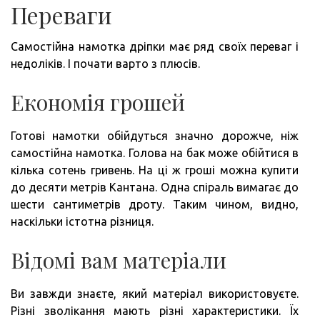
Переваги
Самостійна намотка дріпки має ряд своїх переваг і
недоліків. І почати варто з плюсів.
Економія грошей
Готові намотки обійдуться значно дорожче, ніж
самостійна намотка. Голова на бак може обійтися в
кілька сотень гривень. На ці ж гроші можна купити
до десяти метрів Кантана. Одна спіраль вимагає до
шести сантиметрів дроту. Таким чином, видно,
наскільки істотна різниця.
Відомі вам матеріали
Ви завжди знаєте, який матеріал використовуєте.
Різні зволікання мають різні характеристики. Їх