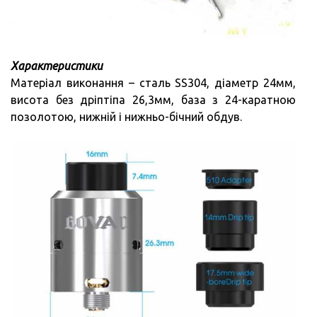
Характеристики
Матеріал виконання – сталь SS304, діаметр 24мм,
висота без дріптіпа 26,3мм, база з 24-каратною
позолотою, нижній і нижньо-бічний обдув.