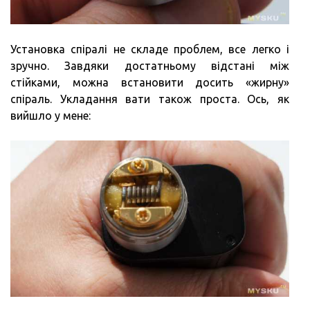
Установка спіралі не складе проблем, все легко і
зручно. Завдяки достатньому відстані між
стійками, можна встановити досить «жирну»
спіраль. Укладання вати також проста. Ось, як
вийшло у мене: