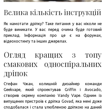
Велика кількість інструкцій
Як намотати дріпку? Таке питання у вас ніколи не
буде виникати. У вас перед очима буде готовий
приклад. Інформація про це є на форумах,
відеохостингу та інших джерелах.
Огляд кращих з топу
смакових односпіральних
дріпок
Стефан Чжан, колишній дизайнер команди
Geekvape, який спроектував Griffin і Avocado,
створив окрему компанію Vandy Vape. Одним із
випущених пристроїв є дріпка Govad, яка мені дуже
сподобалася і стала улюбленою дріпкою на даний