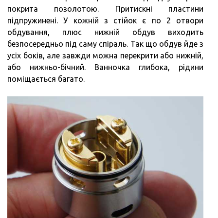
покрита позолотою. Притискні пластини
підпружинені. У кожній з стійок є по 2 отвори
обдування, плюс нижній обдув виходить
безпосередньо під саму спіраль. Так що обдув йде з
усіх боків, але завжди можна перекрити або нижній,
або нижньо-бічний. Ванночка глибока, рідини
поміщається багато.