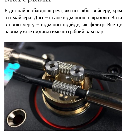
Є дві найнеобхідніші речі, які потрібні вейперу, крім
атомайзера. Дріт – стане відмінною спіраллю. Вата
в свою чергу – відмінно підійде, як фільтр. Все це
разом узяте видаватиме потрібний вам пар.