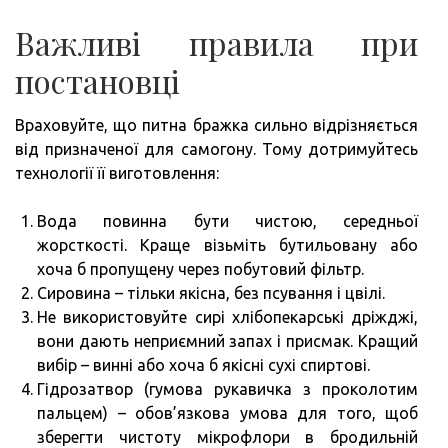
Важливі правила при
постановці
Враховуйте, що питна бражка сильно відрізняється
від призначеної для самогону. Тому дотримуйтесь
технології її виготовлення:
Вода повинна бути чистою, середньої
жорсткості. Краще візьміть бутильовану або
хоча б пропущену через побутовий фільтр.
Сировина – тільки якісна, без псування і цвілі.
Не використовуйте сирі хлібопекарські дріжджі,
вони дають неприємний запах і присмак. Кращий
вибір – винні або хоча б якісні сухі спиртові.
Гідрозатвор (гумова рукавичка з проколотим
пальцем) – обов’язкова умова для того, щоб
зберегти чистоту мікрофлори в бродильній