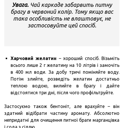
Увага.
Чай каркаде забарвить питну
брагу в червоний колір. Тому якщо вас
така особливість не влаштовує, не
застосовуйте цей спосіб.
Харчовий желатин
– хороший спосіб. Візьміть
всього лише 2 г желатину на 10 літрів і замочіть
в 400 мл води. За добу тричі поміняйте воду.
Потім злийте, розведіть желатин достатньо
теплою водою, вилийте в брагу і дайте
відстоятися три дні, після чого профільтруйте.
Застосуємо також бентоніт, але врахуйте – він
здатний відібрати частину аромату. Абсолютно
непридатні для очищення питної браги марганцівка
і сода з сіллю.