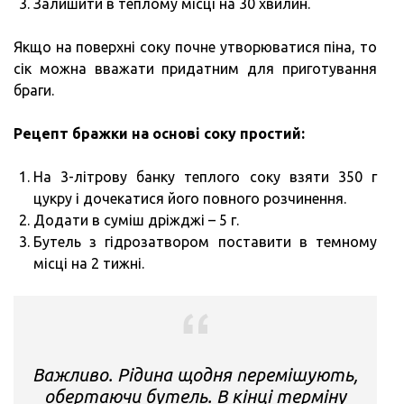
Залишити в теплому місці на 30 хвилин.
Якщо на поверхні соку почне утворюватися піна, то
сік можна вважати придатним для приготування
браги.
Рецепт бражки на основі соку простий:
На 3-літрову банку теплого соку взяти 350 г
цукру і дочекатися його повного розчинення.
Додати в суміш дріжджі – 5 г.
Бутель з гідрозатвором поставити в темному
місці на 2 тижні.
Важливо. Рідина щодня перемішують,
обертаючи бутель. В кінці терміну