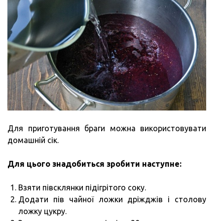
Для приготування браги можна використовувати
домашній сік.
Для цього знадобиться зробити наступне:
Взяти півсклянки підігрітого соку.
Додати пів чайної ложки дріжджів і столову
ложку цукру.