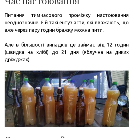
Час настоювання
Питання тимчасового проміжку настоювання
неоднозначне. Є й такі ентузіасти, які вважають, що
вже через пару годин бражку можна пити.
Але в більшості випадків це займає від 12 годин
(швидка на хлібі) до 21 дня (яблучна на диких
дріжджах).