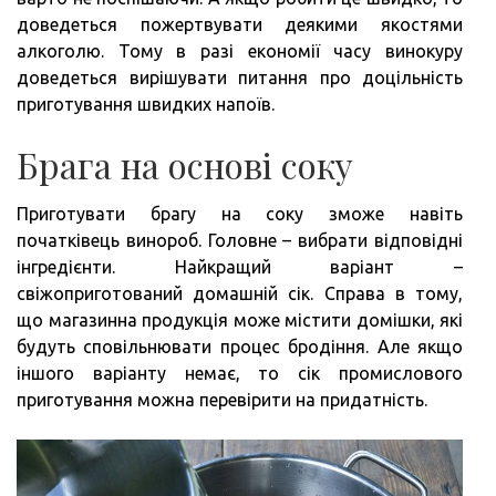
доведеться пожертвувати деякими якостями
алкоголю. Тому в разі економії часу винокуру
доведеться вирішувати питання про доцільність
приготування швидких напоїв.
Брага на основі соку
Приготувати брагу на соку зможе навіть
початківець винороб. Головне – вибрати відповідні
інгредієнти. Найкращий варіант –
свіжоприготований домашній сік. Справа в тому,
що магазинна продукція може містити домішки, які
будуть сповільнювати процес бродіння. Але якщо
іншого варіанту немає, то сік промислового
приготування можна перевірити на придатність.