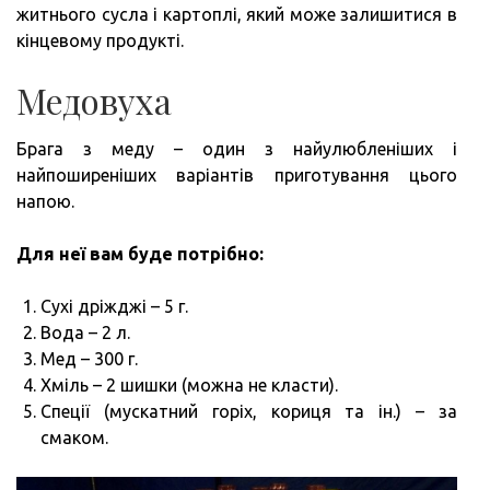
житнього сусла і картоплі, який може залишитися в
кінцевому продукті.
Медовуха
Брага з меду – один з найулюбленіших і
найпоширеніших варіантів приготування цього
напою.
Для неї вам буде потрібно:
Сухі дріжджі – 5 г.
Вода – 2 л.
Мед – 300 г.
Хміль – 2 шишки (можна не класти).
Спеції (мускатний горіх, кориця та ін.) – за
смаком.