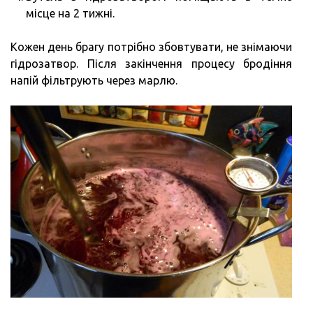
місце на 2 тижні.
Кожен день брагу потрібно збовтувати, не знімаючи
гідрозатвор. Після закінчення процесу бродіння
напій фільтрують через марлю.