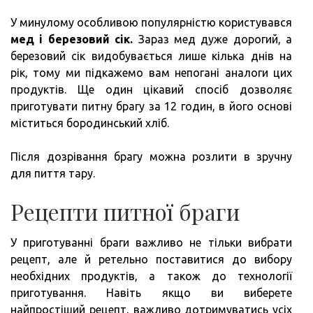
У минулому особливою популярністю користувався
мед і березовий сік.
Зараз мед дуже дорогий, а
березовий сік видобувається лише кілька днів на
рік, тому ми підкажемо вам непогані аналоги цих
продуктів. Ще один цікавий спосіб дозволяє
приготувати питну брагу за 12 годин, в його основі
міститься бородинський хліб.
Після дозрівання брагу можна розлити в зручну
для пиття тару.
Рецепти питної браги
У приготуванні браги важливо не тільки вибрати
рецепт, але й ретельно поставитися до вибору
необхідних продуктів, а також до технології
приготування. Навіть якщо ви виберете
найпростіший рецепт, важливо дотримуватись усіх