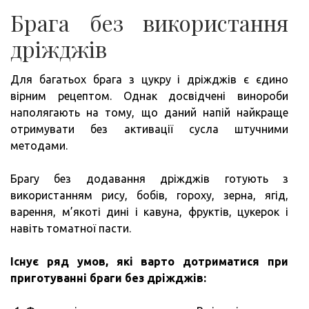
Брага без використання
дріжджів
Для багатьох брага з цукру і дріжджів є єдино
вірним рецептом. Однак досвідчені винороби
наполягають на тому, що даний напій найкраще
отримувати без активації сусла штучними
методами.
Брагу без додавання дріжджів готують з
використанням рису, бобів, гороху, зерна, ягід,
варення, м’якоті дині і кавуна, фруктів, цукерок і
навіть томатної пасти.
Існує ряд умов, які варто дотриматися при
приготуванні браги без дріжджів: