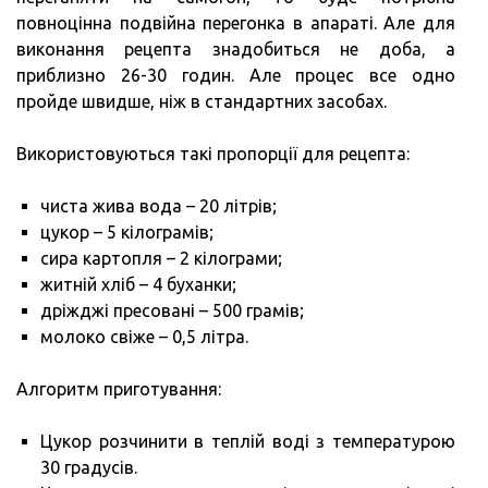
повноцінна подвійна перегонка в апараті. Але для
виконання рецепта знадобиться не доба, а
приблизно 26-30 годин. Але процес все одно
пройде швидше, ніж в стандартних засобах.
Використовуються такі пропорції для рецепта:
чиста жива вода – 20 літрів;
цукор – 5 кілограмів;
сира картопля – 2 кілограми;
житній хліб – 4 буханки;
дріжджі пресовані – 500 грамів;
молоко свіже – 0,5 літра.
Алгоритм приготування:
Цукор розчинити в теплій воді з температурою
30 градусів.