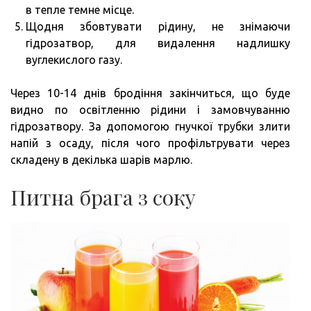
в тепле темне місце.
Щодня збовтувати рідину, не знімаючи
гідрозатвор, для видалення надлишку
вуглекислого газу.
Через 10-14 днів бродіння закінчиться, що буде
видно по освітленню рідини і замовчуванню
гідрозатвору. За допомогою гнучкої трубки злити
напій з осаду, після чого профільтрувати через
складену в декілька шарів марлю.
Питна брага з соку