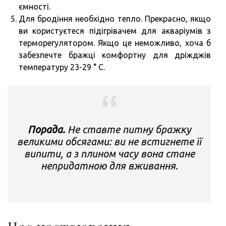
ємності.
Для бродіння необхідно тепло. Прекрасно, якщо
ви користуєтеся підігрівачем для акваріумів з
терморегулятором. Якщо це неможливо, хоча б
забезпечте бражці комфортну для дріжджів
температуру 23-29 ° С.
Порада.
Не ставте питну бражку
великими обсягами: ви не встигнете її
випити, а з плином часу вона стане
непридатною для вживання.