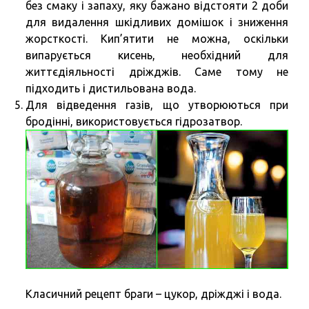
без смаку і запаху, яку бажано відстояти 2 доби
для видалення шкідливих домішок і зниження
жорсткості. Кип’ятити не можна, оскільки
випарується кисень, необхідний для
життєдіяльності дріжджів. Саме тому не
підходить і дистильована вода.
Для відведення газів, що утворюються при
бродінні, використовується гідрозатвор.
Класичний рецепт браги – цукор, дріжджі і вода.