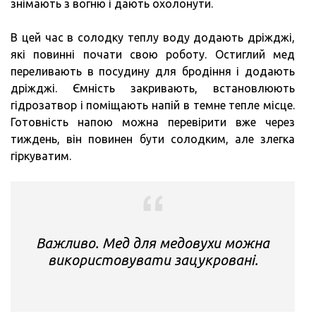
знімають з вогню і дають охолонути.
В цей час в солодку теплу воду додають дріжджі,
які повинні почати свою роботу. Остиглий мед
переливають в посудину для бродіння і додають
дріжджі. Ємність закривають, встановлюють
гідрозатвор і поміщають напій в темне тепле місце.
Готовність напою можна перевірити вже через
тиждень, він повинен бути солодким, але злегка
гіркуватим.
Важливо. Мед для медовухи можна
використовувати зацукровані.