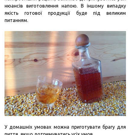
нюансів виготовлення напою. В іншому випадку
якість готової продукції буде під великим
питанням.
У домашніх умовах можна приготувати брагу для
пиття, якщо дотримуватись усіх умов.