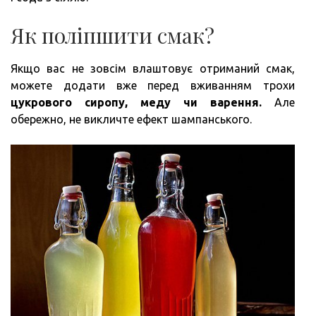
Як поліпшити смак?
Якщо вас не зовсім влаштовує отриманий смак,
можете додати вже перед вживанням трохи
цукрового сиропу, меду чи варення.
Але
обережно, не викличте ефект шампанського.