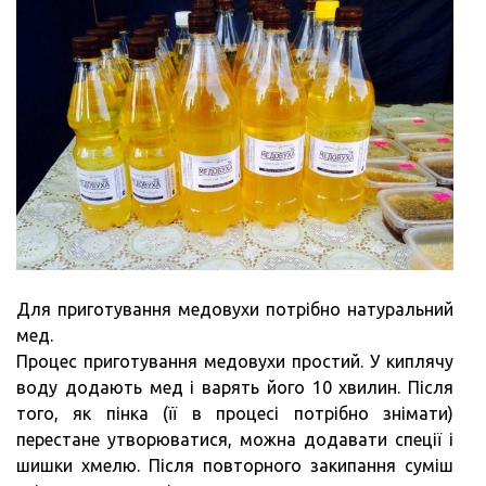
Для приготування медовухи потрібно натуральний
мед.
Процес приготування медовухи простий. У киплячу
воду додають мед і варять його 10 хвилин. Після
того, як пінка (її в процесі потрібно знімати)
перестане утворюватися, можна додавати спеції і
шишки хмелю. Після повторного закипання суміш