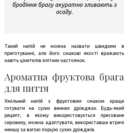
бродіння брагу акуратно зливають з
осаду.
Такий напій не можна назвати швидким в
приготуванні, але його смакові якості вражають
навіть цінителів елітних настоянок.
Ароматна фруктова брага
для пиття
Хмільний напій з фруктовим смаком краще
готувати на сухих винних дріжджах. Будь-який
рецепт, в якому використовується пресоване
сировину, можна адаптувати, використавши втричі
меншу за вагою порцію сухих дріжджів.