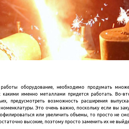
 работы оборудование, необходимо продумать множ
с какими именно металлами придется работать. Во-вт
тьих, предусмотреть возможность расширения выпуск
номенклатуры. Это очень важно, поскольку если вы зак
рофилироваться или увеличить объемы, то просто не см
достаточно высокие, поэтому просто заменить их не выйде