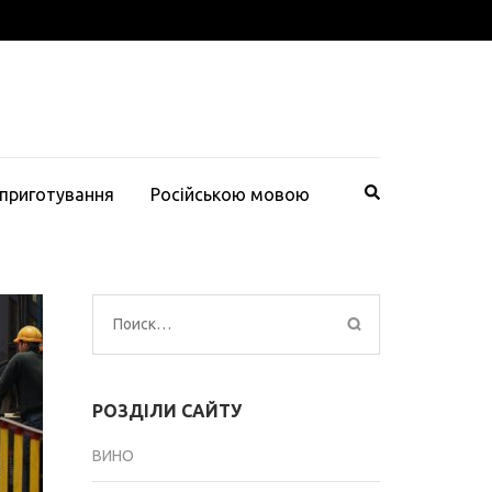
 приготування
Російською мовою
Найти:
РОЗДІЛИ САЙТУ
ВИНО