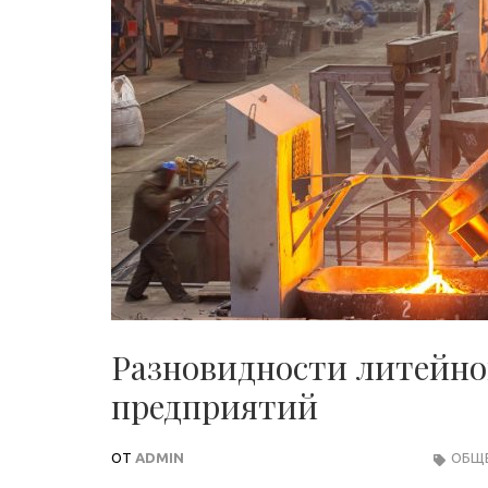
Разновидности литейно
предприятий
ОТ
ADMIN
ОБЩ