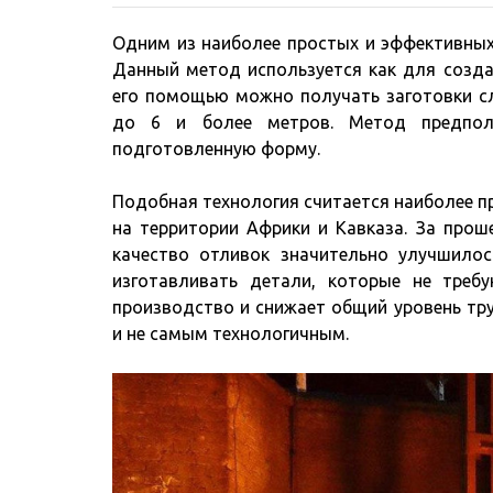
Одним из наиболее простых и эффективных
Данный метод используется как для созда
его помощью можно получать заготовки с
до 6 и более метров. Метод предпол
подготовленную форму.
Подобная технология считается наиболее пр
на территории Африки и Кавказа. За прош
качество отливок значительно улучшило
изготавливать детали, которые не треб
производство и снижает общий уровень тр
и не самым технологичным.