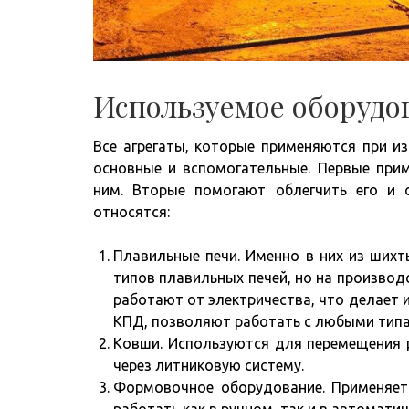
Используемое оборудо
Все агрегаты, которые применяются при и
основные и вспомогательные. Первые прим
ним. Вторые помогают облегчить его и 
относятся:
Плавильные печи. Именно в них из шихт
типов плавильных печей, но на произво
работают от электричества, что делает
КПД, позволяют работать с любыми типа
Ковши. Используются для перемещения р
через литниковую систему.
Формовочное оборудование. Применяет