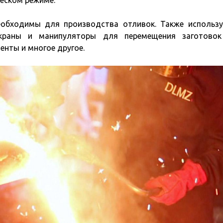
ческом режиме.
еобходимы для производства отливок. Также использ
 краны и манипуляторы для перемещения заготовок
енты и многое другое.