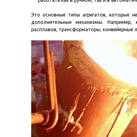
работать как в ручном, так и в автомати
Это основные типы агрегатов, которые н
дополнительные механизмы. Например,
расплавов, трансформаторы, конвейерные л