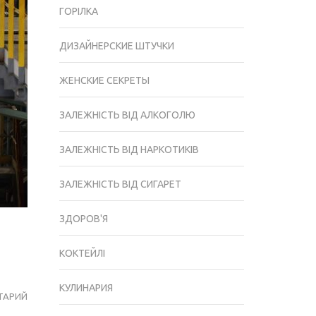
ГОРІЛКА
ДИЗАЙНЕРСКИЕ ШТУЧКИ
ЖЕНСКИЕ СЕКРЕТЫ
ЗАЛЕЖНІСТЬ ВІД АЛКОГОЛЮ
ЗАЛЕЖНІСТЬ ВІД НАРКОТИКІВ
ЗАЛЕЖНІСТЬ ВІД СИГАРЕТ
ЗДОРОВ'Я
КОКТЕЙЛІ
КУЛИНАРИЯ
ТАРИЙ
РАЗНОВИДНОСТИ
ЛИТЕЙНОГО