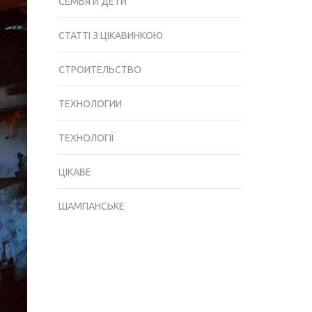
СЕМЬЯ И ДЕТИ
СТАТТІ З ЦІКАВИНКОЮ
СТРОИТЕЛЬСТВО
ТЕХНОЛОГИИ
ТЕХНОЛОГІЇ
ЦІКАВЕ
ШАМПАНСЬКЕ