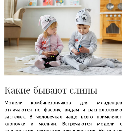
Какие бывают слипы
Модели комбинезончиков для младенцев
отличаются по фасону, видам и расположению
застежек. В человечках чаще всего применяют
кнопочки и молнии. Встречаются модели с
завязочками, пуговками или крючками. Но они не