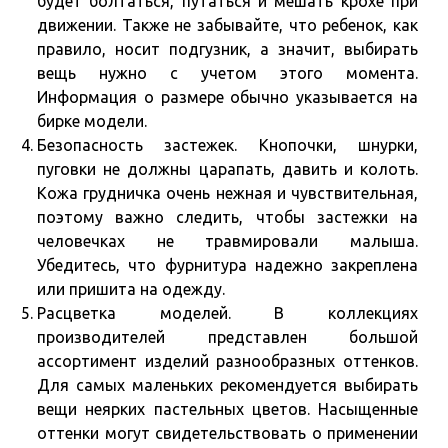
будет болтаться, путаться и мешать крохе при
движении. Также не забывайте, что ребенок, как
правило, носит подгузник, а значит, выбирать
вещь нужно с учетом этого момента.
Информация о размере обычно указывается на
бирке модели.
Безопасность застежек. Кнопочки, шнурки,
пуговки не должны царапать, давить и колоть.
Кожа грудничка очень нежная и чувствительная,
поэтому важно следить, чтобы застежки на
человечках не травмировали малыша.
Убедитесь, что фурнитура надежно закреплена
или пришита на одежду.
Расцветка моделей. В коллекциях
производителей представлен большой
ассортимент изделий разнообразных оттенков.
Для самых маленьких рекомендуется выбирать
вещи неярких пастельных цветов. Насыщенные
оттенки могут свидетельствовать о применении