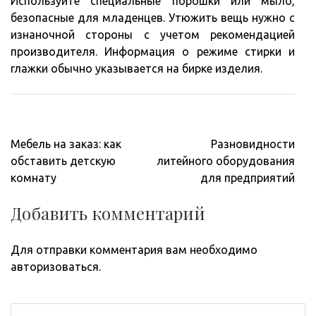
Используйте специальные порошки или мыло,
безопасные для младенцев. Утюжить вещь нужно с
изнаночной стороны с учетом рекомендацией
производителя. Информация о режиме стирки и
глажки обычно указывается на бирке изделия.
Навигация
Мебель на заказ: как
Разновидности
по
обставить детскую
литейного оборудования
записям
комнату
для предприятий
Добавить комментарий
Для отправки комментария вам необходимо
авторизоваться
.