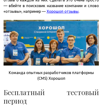
отзыв о каждой из них. Сделать это очень просто
— вбейте в поисковик название компании и слово
«отзывы», например —
Хорошоп отзывы
.
Команда опытных разработчиков платформы
(CMS) Хорошоп
Бесплатный тестовый
период