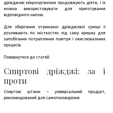
дріжджові мікроорганізми продовжують діяти, і їх
можна використовувати для приготування
відповідного напою.
Для зберігання отриманої дріжджової суміші її
розливають по місткостях під саму кришку для
запобігання потрапляння повітря і окислювальних
процесів.
Повернутися до статей
Спиртові дріжджі: за і
проти
Спиртові штами – універсальний продукт,
рекомендований для самогоноваріння.