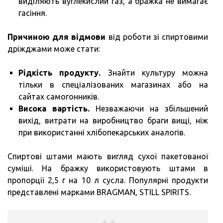
виділяють вуглекислий газ, а бражка не вимагає
гасіння.
Причиною для відмови
від роботи зі спиртовими
дріжджами може стати:
Рідкість продукту.
Знайти культуру можна
тільки в спеціалізованих магазинах або на
сайтах самогонників.
Висока вартість.
Незважаючи на збільшений
вихід, витрати на виробництво браги вищі, ніж
при використанні хлібопекарських аналогів.
Спиртові штами мають вигляд сухої пакетованої
суміші. На бражку використовують штами в
пропорції 2,5 г на 10 л сусла. Популярні продукти
представлені марками BRAGMAN, STILL SPIRITS.