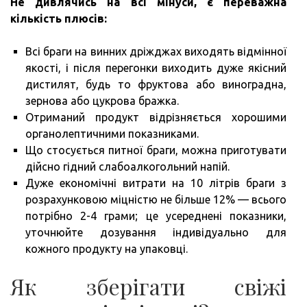
Не дивлячись на всі мінуси, є переважна
кількість плюсів:
Всі браги на винних дріжджах виходять відмінної
якості, і після перегонки виходить дуже якісний
дистилят, будь то фруктова або виноградна,
зернова або цукрова бражка.
Отриманий продукт відрізняється хорошими
органолептичними показниками.
Що стосується питної браги, можна приготувати
дійсно гідний слабоалкогольний напій.
Дуже економічні витрати на 10 літрів браги з
розрахунковою міцністю не більше 12% — всього
потрібно 2-4 грами; це усереднені показники,
уточнюйте дозування індивідуально для
кожного продукту на упаковці.
Як зберігати свіжі