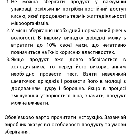
Не можна зберігати продукт у вакуумній
упаковці, оскільки їм потрібен постійний доступ
кисню, який продовжить термін життєдіяльності
мікроорганізмів.
У місці зберігання необхідний нормальний рівень
вологості. В іншому випадку дріжджі можуть
втратити до 10% своєї маси, що негативно
позначиться на їхніх корисних властивостях.
Якщо продукт вже довго зберігається в
холодильнику, то перед його використанням
необхідно провести тест. Взяти невеликий
шматочок дріжджів і розвести його в молоці з
додаванням цукру і борошна. Якщо в процесі
змішування утворюється піна, значить, продукт
можна вживати.
Обов’язково варто прочитати інструкцію. Зазвичай
виробник вказує всі особливості продукту та умови
зберігання.