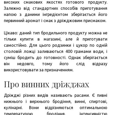
високих смакових якостях готового продукту.
Залежно від стандартних способів приготування
напою з даними інгредієнтом зберігається його
первинний аромат і смак з дріжджовим присмаком.
Цікаво: даний тип бродильного продукту можна не
тільки купити в магазині, але й приготувати
самостійно. Для цього родзинки і цукор по одній
столовій ложці заливаються 400 грамами води, і
суміш бродить до готовності. Однак зберігається
він недовго, тому його слід відразу
використовувати за призначенням.
Про винних дріжджах
Дріжджі різних видів називають расами. Є пивні
нижнього і верхнього бродіння, винні, спиртові,
кулінарні. Вони відрізняються оптимальною
температурою бродіння, інтенсивністю