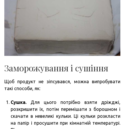
Заморожування і сушіння
Щоб продукт не зіпсувався, можна випробувати
такі способи, як:
Сушка.
Для цього потрібно взяти дріжджі,
розкришити їх, потім перемішати з борошном і
скачати в невеликі кульки. Ці кульки розкласти
на папір і просушити при кімнатній температурі.