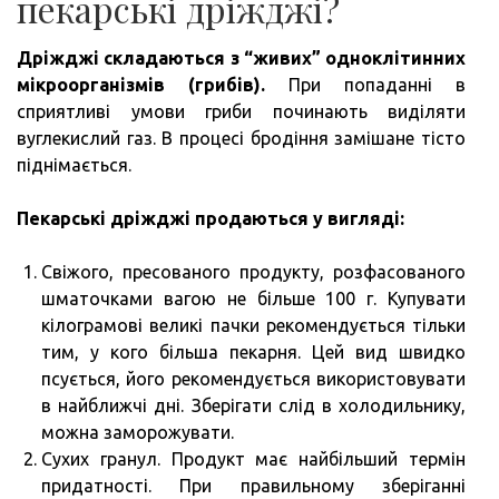
пекарські дріжджі?
Дріжджі складаються з “живих” одноклітинних
мікроорганізмів (грибів).
При попаданні в
сприятливі умови гриби починають виділяти
вуглекислий газ. В процесі бродіння замішане тісто
піднімається.
Пекарські дріжджі продаються у вигляді:
Свіжого, пресованого продукту, розфасованого
шматочками вагою не більше 100 г. Купувати
кілограмові великі пачки рекомендується тільки
тим, у кого більша пекарня. Цей вид швидко
псується, його рекомендується використовувати
в найближчі дні. Зберігати слід в холодильнику,
можна заморожувати.
Сухих гранул. Продукт має найбільший термін
придатності. При правильному зберіганні