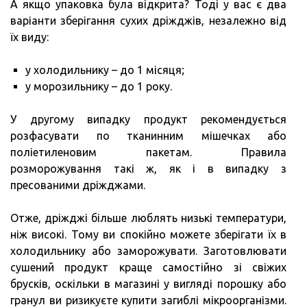
А якщо упаковка була відкрита? Тоді у вас є два
варіанти зберігання сухих дріжджів, незалежно від
їх виду:
у холодильнику – до 1 місяця;
у морозильнику – до 1 року.
У другому випадку продукт рекомендується
розфасувати по тканинним мішечках або
поліетиленовим пакетам. Правила
розморожування такі ж, як і в випадку з
пресованими дріжджами.
Отже, дріжджі більше люблять низькі температури,
ніж високі. Тому ви спокійно можете зберігати їх в
холодильнику або заморожувати. Заготовлювати
сушений продукт краще самостійно зі свіжих
брусків, оскільки в магазині у вигляді порошку або
гранул ви ризикуєте купити загиблі мікроорганізми.