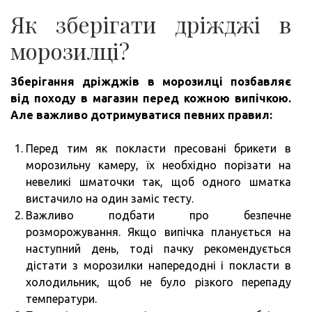
Як зберігати дріжджі в
морозилці?
Зберігання дріжджів в морозилці позбавляє
від походу в магазин перед кожною випічкою.
Але важливо дотримуватися певних правил:
Перед тим як покласти пресовані брикети в
морозильну камеру, їх необхідно порізати на
невеликі шматочки так, щоб одного шматка
вистачило на один заміс тесту.
Важливо подбати про безпечне
розморожування. Якщо випічка планується на
наступний день, тоді пачку рекомендується
дістати з морозилки напередодні і покласти в
холодильник, щоб не було різкого перепаду
температури.