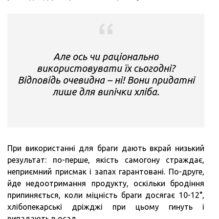
Але ось чи раціонально
використовувати їх сьогодні?
Відповідь очевидна – ні! Вони придатні
лише для випічки хліба.
При використанні для браги дають вкрай низький
результат: по-перше, якість самогону страждає,
неприємний присмак і запах гарантовані. По-друге,
йде недоотримання продукту, оскільки бродіння
припиняється, коли міцність браги досягає 10-12°,
хлібопекарські дріжджі при цьому гинуть і
випадають в осад.