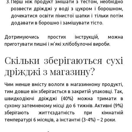
Перш ніж продукт змішати з тестом, необхідно
розвести дріжджі у воді з цукром і борошном,
дочекатися освіти пінистої шапки і тільки потім
додавати в борошно і замішувати тісто.
Дотримуючись простих інструкцій, можна
приготувати пишні і м’які хлібобулочні вироби.
Скільки зберігаються сухі
дріжджі з магазину?
Чим менше вмісту вологи в магазинному продукті,
тим довше він зберігається в закритій упаковці. Так,
швидкодіючі дріжджі (40%) можна тримати в
сухому затемненому місці до 6 тижнів. Активні (9%)
зберігають життєздатність при кімнатній
температурі 6 місяців, а інстантні (3-4%) – 2 роки.