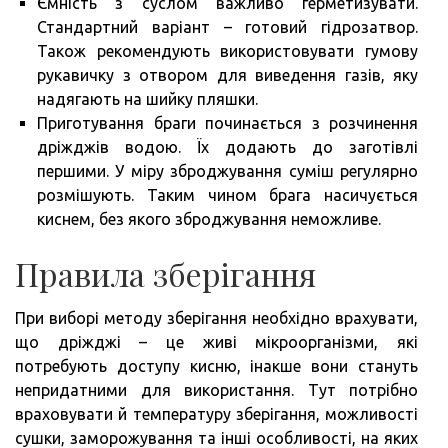
Ємність з суслом важливо герметизувати.
Стандартний варіант – готовий гідрозатвор.
Також рекомендують використовувати гумову
рукавичку з отвором для виведення газів, яку
надягають на шийку пляшки.
Приготування браги починається з розчинення
дріжджів водою. Їх додають до заготівлі
першими. У міру зброджування суміш регулярно
розмішують. Таким чином брага насичується
киснем, без якого зброджування неможливе.
Правила зберігання
При виборі методу зберігання необхідно врахувати,
що дріжджі – це живі мікроорганізми, які
потребують доступу кисню, інакше вони стануть
непридатними для використання. Тут потрібно
враховувати й температуру зберігання, можливості
сушки, заморожування та інші особливості, на яких