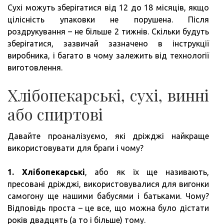
Сухі можуть зберігатися від 12 до 18 місяців, якщо
цілісність упаковки не порушена. Після
роздрукування – не більше 2 тижнів. Скільки будуть
зберігатися, зазвичай зазначено в інструкції
виробника, і багато в чому залежить від технології
виготовлення.
Хлібопекарські, сухі, винні
або спиртові
Давайте проаналізуємо, які дріжджі найкраще
використовувати для браги і чому?
1.
Хлібопекарські
, або як їх ще називають,
пресовані дріжджі, використовувалися для вигонки
самогону ще нашими бабусями і батьками. Чому?
Відповідь проста – це все, що можна було дістати
років двадцять (а то і більше) тому.