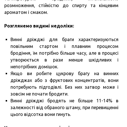
розмноження, стійкістю до спирту та кінцевим
ароматом і смаком.
Розглянемо видимі недоліки:
Винні дріжджі для браги характеризуються
повільним стартом і плавним процесом
бродіння, їм потрібно більше часу, але в процесі
утворюється в рази менше шкідливих і
непотрібних домішок.
Якщо ви робите цукрову брагу на винних
дріжджах або з фруктових концентратів, вони
потребують підгодівлі. Без них затвор може і
зовсім не почати бродити.
Винні дріжджі бродять не більше 11-14% в
залежності від обраного штаму, при перевищенні
цього відсотка вони гинуть.