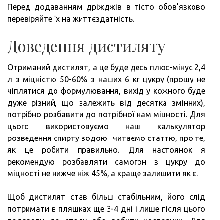
Перед додаванням дріжджів в тісто обов’язково
перевіряйте їх на життєздатність.
Доведення дистиляту
Отриманий дистилят, а це буде десь плюс-мінус 2,4
л з міцністю 50-60% з наших 6 кг цукру (прошу не
чіплятися до формулювання, вихід у кожного буде
дуже різний, що залежить від десятка змінних),
потрібно розбавити до потрібної нам міцності. Для
цього використовуємо наш калькулятор
розведення спирту водою і читаємо статтю, про те,
як це робити правильно. Для настоянок я
рекомендую розбавляти самогон з цукру до
міцності не нижче ніж 45%, а краще залишити як є.
Щоб дистилят став більш стабільним, його слід
потримати в пляшках ще 3-4 дні і лише після цього