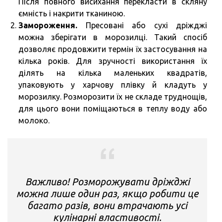
Після повного висихання перекласти в скляну
ємність і накрити тканиною.
Замороження.
Пресовані або сухі дріжджі
можна зберігати в морозилці. Такий спосіб
дозволяє продовжити термін їх застосування на
кілька років. Для зручності використання їх
ділять на кілька маленьких квадратів,
упаковують у харчову плівку й кладуть у
морозилку. Розморозити їх не складе труднощів,
для цього вони поміщаються в теплу воду або
молоко.
Важливо! Розморожувати дріжджі
можна лише один раз, якщо робити це
багато разів, вони втрачають усі
кулінарні властивості.