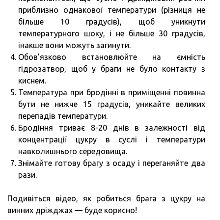
приблизно однакової температури (різниця не
більше 10 градусів), щоб уникнути
температурного шоку, і не більше 30 градусів,
інакше вони можуть загинути.
Обов’язково встановлюйте на ємність
гідрозатвор, щоб у браги не було контакту з
киснем.
Температура при бродінні в приміщенні повинна
бути не нижче 15 градусів, уникайте великих
перепадів температури.
Бродіння триває 8-20 днів в залежності від
концентрації цукру в суслі і температури
навколишнього середовища.
Знімайте готову брагу з осаду і переганяйте два
рази.
Подивіться відео, як робиться брага з цукру на
винних дріжджах — буде корисно!