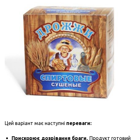
Цей варіант має наступні
переваги:
Прискорює дозрівання браги.
Продукт готовий