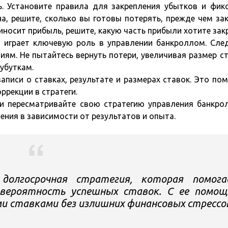
ь. Установите правила для закрепления убытков и фик
на, решите, сколько вы готовы потерять, прежде чем за
риносит прибыль, решите, какую часть прибыли хотите зак
 играет ключевую роль в управлении банкроллом. Сле
иям. Не пытайтесь вернуть потери, увеличивая размер ст
убуткам.
аписи о ставках, результате и размерах ставок. Это по
ррекции в стратеги.
ни пересматривайте свою стратегию управления банкро
ения в зависимости от результатов и опыта.
долгосрочная стратегия, которая помога
 вероятность успешных ставок. С ее помо
 ставками без излишних финансовых стрессо