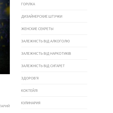
ГОРІЛКА
ДИЗАЙНЕРСКИЕ ШТУЧКИ
ЖЕНСКИЕ СЕКРЕТЫ
ЗАЛЕЖНІСТЬ ВІД АЛКОГОЛЮ
ЗАЛЕЖНІСТЬ ВІД НАРКОТИКІВ
ЗАЛЕЖНІСТЬ ВІД СИГАРЕТ
ЗДОРОВ'Я
КОКТЕЙЛІ
КУЛИНАРИЯ
ТАРИЙ
КАК
ОБЫГРАТЬ