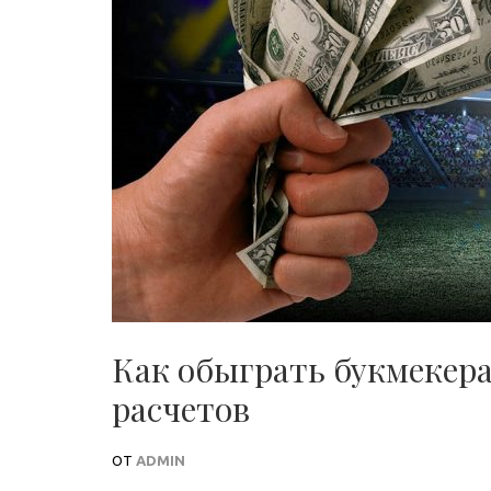
Как обыграть букмекер
расчетов
ОТ
ADMIN