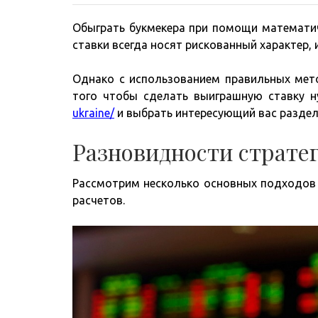
Обыграть букмекера при помощи математич
ставки всегда носят рискованный характер, и
Однако с использованием правильных мет
того чтобы сделать выиграшную ставку 
ukraine/
и выбрать интересующий вас раздел
Разновидности страте
Рассмотрим несколько основных подходов 
расчетов.