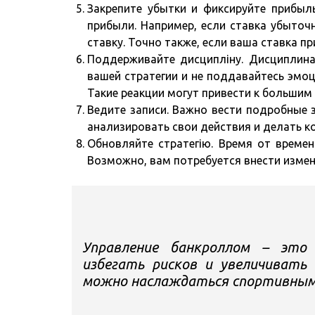
Закрепите убытки и фиксируйте прибыл
прибыли. Например, если ставка убыточ
ставку. Точно также, если ваша ставка п
Поддерживайте дисципліну. Дисциплина
вашей стратегии и не поддавайтесь эмоц
Такие реакции могут привести к большим 
Ведите записи. Важно вести подробные з
анализировать свои действия и делать ко
Обновляйте стратегію. Время от време
Возможно, вам потребуется внести измен
Управление банкроллом – это 
избегать рисков и увеличивать
можно наслаждаться спортивными