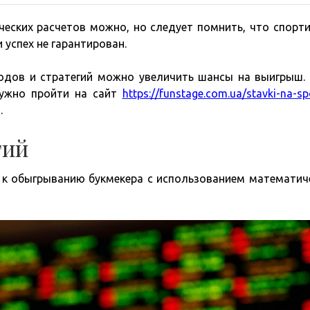
еских расчетов можно, но следует помнить, что спорт
 успех не гарантирован.
одов и стратегий можно увеличить шансы на выигрыш
нужно пройти на сайт
https://funstage.com.ua/stavki-na-sp
.
гий
к обыгрыванию букмекера с использованием математич