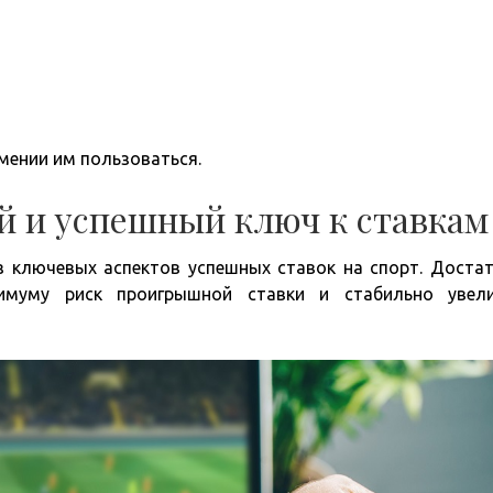
мении им пользоваться.
 и успешный ключ к ставкам
 ключевых аспектов успешных ставок на спорт. Доста
имуму риск проигрышной ставки и стабильно увел