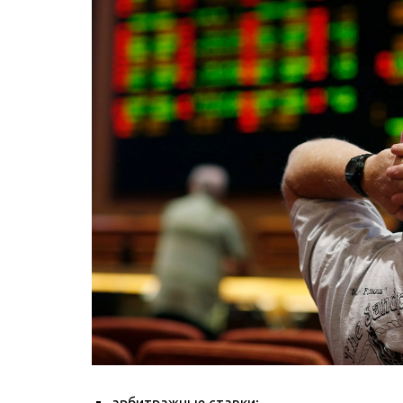
арбитражные ставки;