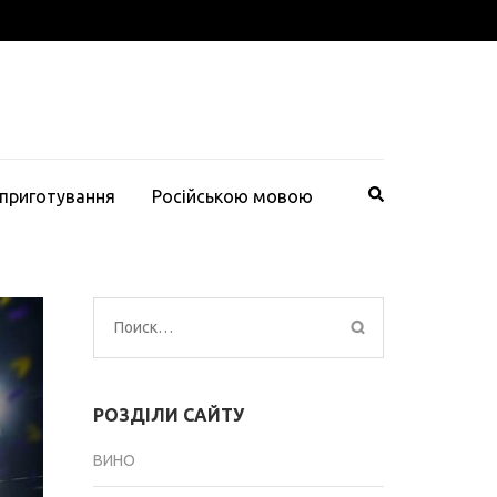
 приготування
Російською мовою
Найти:
РОЗДІЛИ САЙТУ
ВИНО