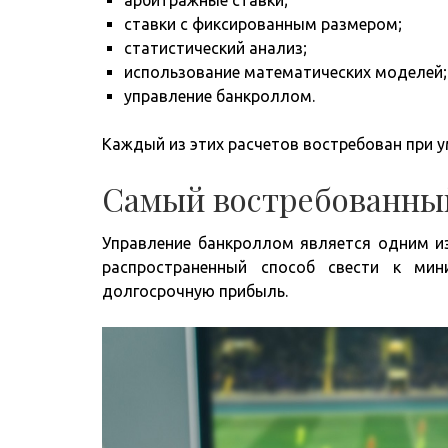
ставки с фиксированным размером;
статистический анализ;
использование математических моделей;
управление банкроллом.
Каждый из этих расчетов востребован при у
Самый востребованный
Управление банкроллом является одним из
распространенный способ свести к мин
долгосрочную прибыль.