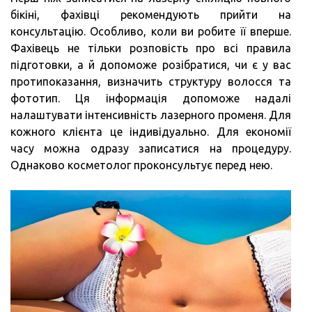
бікіні, фахівці рекомендують прийти на
консультацію. Особливо, коли ви робите її вперше.
Фахівець не тільки розповість про всі правила
підготовки, а й допоможе розібратися, чи є у вас
протипоказання, визначить структуру волосся та
фототип. Ця інформація допоможе надалі
налаштувати інтенсивність лазерного променя. Для
кожного клієнта це індивідуально. Для економії
часу можна одразу записатися на процедуру.
Однаково косметолог проконсультує перед нею.