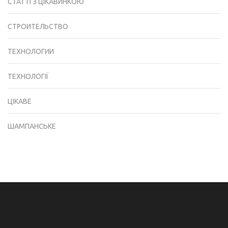
СТАТТІ З ЦІКАВИНКОЮ
СТРОИТЕЛЬСТВО
ТЕХНОЛОГИИ
ТЕХНОЛОГІЇ
ЦІКАВЕ
ШАМПАНСЬКЕ