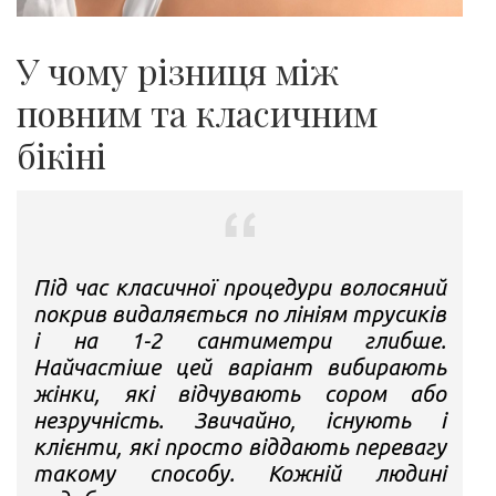
У чому різниця між
повним та класичним
бікіні
Під час класичної процедури волосяний
покрив видаляється по лініям трусиків
і на 1-2 сантиметри глибше.
Найчастіше цей варіант вибирають
жінки, які відчувають сором або
незручність. Звичайно, існують і
клієнти, які просто віддають перевагу
такому способу. Кожній людині