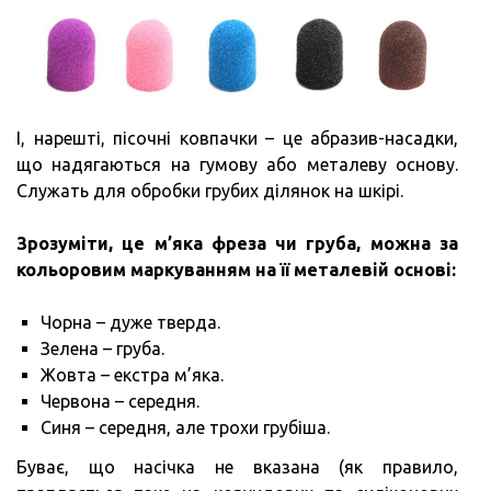
І, нарешті, пісочні ковпачки – це абразив-насадки,
що надягаються на гумову або металеву основу.
Служать для обробки грубих ділянок на шкірі.
Зрозуміти, це м’яка фреза чи груба, можна за
кольоровим маркуванням на її металевій основі:
Чорна – дуже тверда.
Зелена – груба.
Жовта – екстра м’яка.
Червона – середня.
Синя – середня, але трохи грубіша.
Буває, що насічка не вказана (як правило,