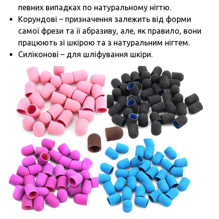
певних випадках по натуральному нігтю.
Корундові – призначення залежить від форми
самої фрези та її абразиву, але, як правило, вони
працюють зі шкірою та з натуральним нігтем.
Силіконові – для шліфування шкіри.