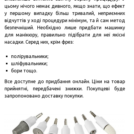
цьому нічого немає дивного, якщо знати, що ефект
у першому випадку більш тривалий, неприємних
відчуттів у ході процедури мінімум, та й сам метод
безпечніший. Необхідно лише придбати машинку
для манікюру, правильно підібрати для неї якісні
насадки. Серед них, крім фрез:
полірувальники;
шліфувальники;
бори тощо.
Все доступне до придбання онлайн. Ціни на товар
прийнятні, передбачені знижки. Покупцеві буде
запропоновано доставку покупки.