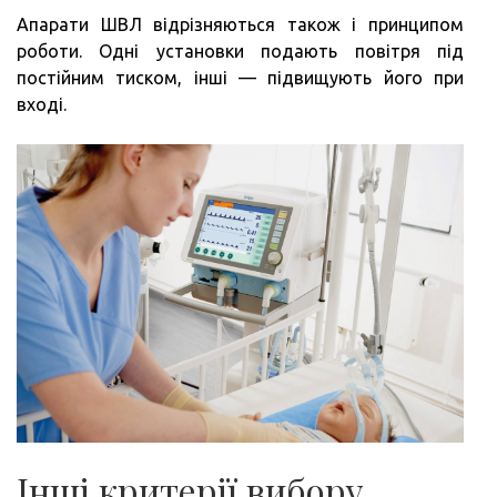
Апарати ШВЛ відрізняються також і принципом
роботи. Одні установки подають повітря під
постійним тиском, інші — підвищують його при
вході.
Інші критерії вибору