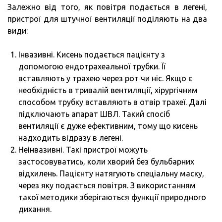
Залежно від того, як повітря подається в легені,
пристрої для штучної вентиляції поділяють на два
види:
Інвазивні. Кисень подається пацієнту з
допомогою ендотрахеальної трубки. Її
вставляють у трахею через рот чи ніс. Якщо є
необхідність в тривалій вентиляції, хірургічним
способом трубку вставляють в отвір трахеї. Далі
підключають апарат ШВЛ. Такий спосіб
вентиляції є дуже ефективним, тому що кисень
надходить відразу в легені.
Неінвазивні. Такі пристрої можуть
застосовуватись, коли хворий без бульбарних
відхилень. Пацієнту натягують спеціальну маску,
через яку подається повітря. З використанням
такої методики зберігаються функції природного
дихання.