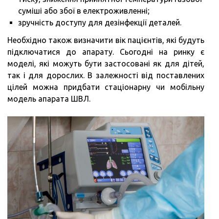
суміші або збої в електроживленні;
зручність доступу для дезінфекції деталей.
Необхідно також визначити вік пацієнтів, які будуть
підключатися до апарату. Сьогодні на ринку є
моделі, які можуть бути застосовані як для дітей,
так і для дорослих. В залежності від поставлених
цілей можна придбати стаціонарну чи мобільну
модель апарата ШВЛ.