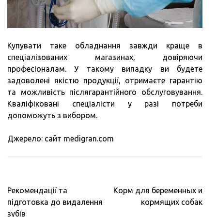
Купувати таке обладнання завжди краще в
спеціалізованих магазинах, довіряючи
професіоналам. У такому випадку ви будете
задоволені якістю продукції, отримаєте гарантію
та можливість післягарантійного обслуговування.
Кваліфіковані спеціалісти у разі потреби
допоможуть з вибором.
Джерело: сайт medigran.com
Навигация
Рекомендації та
Корм для беременных и
по
підготовка до видалення
кормящих собак
записям
зубів