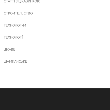
СТАТТІ З ЦІКАВИНКОЮ
СТРОИТЕЛЬСТВО
ТЕХНОЛОГИИ
ТЕХНОЛОГІЇ
ЦІКАВЕ
ШАМПАНСЬКЕ