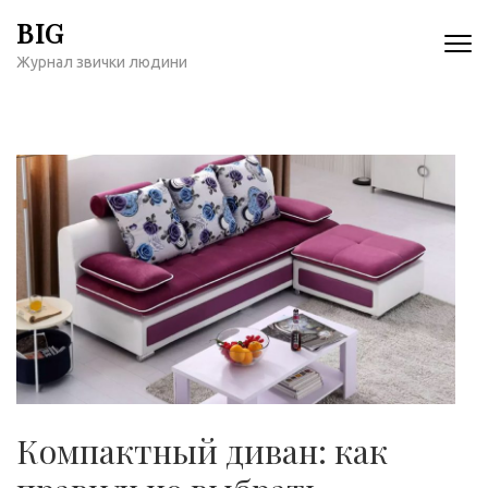
Перейти
BIG
к
Журнал звички людини
содержимому
(нажмите
Enter)
Компактный диван: как