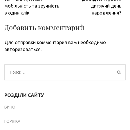
по
мобільність та зручність
дитячий день
записям
в один клік
народження?
Добавить комментарий
Для отправки комментария вам необходимо
авторизоваться
.
Найти:
РОЗДІЛИ САЙТУ
ВИНО
ГОРІЛКА