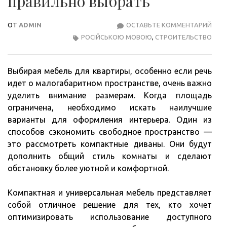
правильно выбрать
ОТ
ADMIN
ОСТАВЬТЕ КОММЕНТАРИЙ
КОМ
РОСІЙСЬКОЮ МОВОЮ
,
СТРОИТЕЛЬСТВО
ДИВ
КАК
ПРА
Выбирая мебель для квартиры, особенно если речь
ВЫБ
идет о малогабаритном пространстве, очень важно
уделить внимание размерам. Когда площадь
ограничена, необходимо искать наилучшие
варианты для оформления интерьера. Один из
способов сэкономить свободное пространство —
это рассмотреть компактные диваны. Они будут
дополнить общий стиль комнаты и сделают
обстановку более уютной и комфортной.
Компактная и универсальная мебель представляет
собой отличное решение для тех, кто хочет
оптимизировать использование доступного