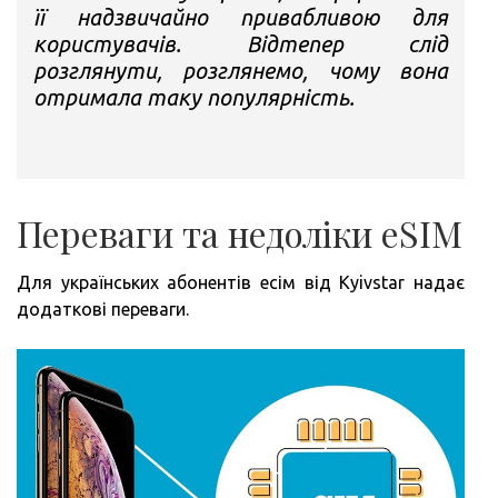
її надзвичайно привабливою для
користувачів. Відтепер слід
розглянути, розглянемо, чому вона
отримала таку популярність.
Переваги та недоліки eSIM
Для українських абонентів есім від Kyivstar надає
додаткові переваги.