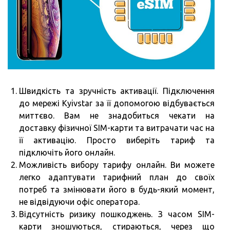
Швидкість та зручність активації. Підключення
до мережі Kyivstar за її допомогою відбувається
миттєво. Вам не знадобиться чекати на
доставку фізичної SIM-карти та витрачати час на
її активацію. Просто виберіть тариф та
підключіть його онлайн.
Можливість вибору тарифу онлайн. Ви можете
легко адаптувати тарифний план до своїх
потреб та змінювати його в будь-який момент,
не відвідуючи офіс оператора.
Відсутність ризику пошкоджень. З часом SIM-
карти зношуються, стираються, через що