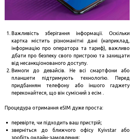
Важливість зберігання інформації. Оскільки
картка містить різноманітні дані (наприклад,
інформацію про оператора та тариф), важливо
дбати про безпеку свого пристрою та захищати
від несанкціонованого доступу.
Вимоги до девайсів. Не всі смартфони або
планшети підтримують технологію. Перед
придбанням телефону або іншого гаджету
переконайтеся, що він сумісний з есім .
Процедура отримання eSIM дуже проста:
перевірте, чи підходить ваш пристрій;
зверніться до ближчого офісу Kyivstar або
зробіть онлайн-замовлення;