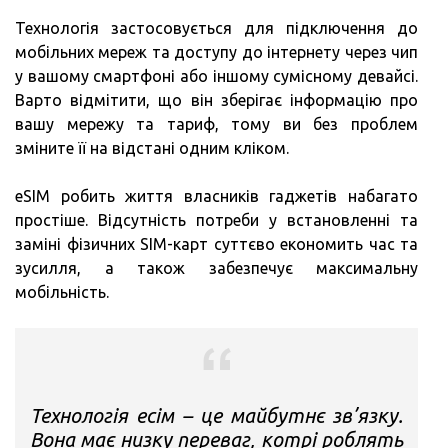
Технологія застосовується для підключення до
мобільних мереж та доступу до інтернету через чип
у вашому смартфоні або іншому сумісному девайсі.
Варто відмітити, що він зберігає інформацію про
вашу мережу та тариф, тому ви без проблем
зміните її на відстані одним кліком.
eSIM робить життя власників гаджетів набагато
простіше. Відсутність потреби у встановленні та
заміні фізичних SIM-карт суттєво економить час та
зусилля, а також забезпечує максимальну
мобільність.
Технологія есім – це майбутнє зв’язку.
Вона має низку переваг, котрі роблять