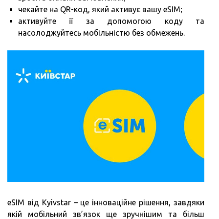
чекайте на QR-код, який активує вашу eSIM;
активуйте її за допомогою коду та
насолоджуйтесь мобільністю без обмежень.
eSIM від Kyivstar – це інноваційне рішення, завдяки
якій мобільний зв’язок ще зручнішим та більш