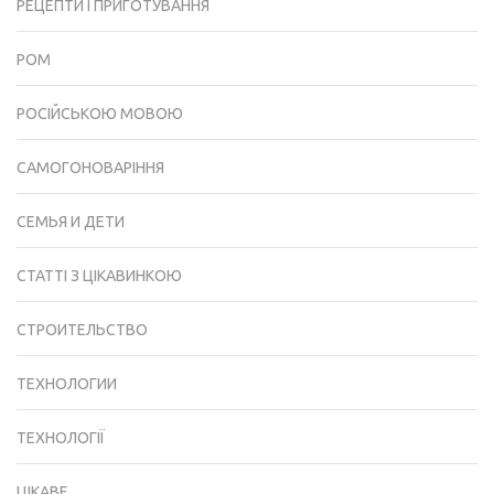
РЕЦЕПТИ І ПРИГОТУВАННЯ
РОМ
РОСІЙСЬКОЮ МОВОЮ
САМОГОНОВАРІННЯ
СЕМЬЯ И ДЕТИ
СТАТТІ З ЦІКАВИНКОЮ
СТРОИТЕЛЬСТВО
ТЕХНОЛОГИИ
ТЕХНОЛОГІЇ
ЦІКАВЕ