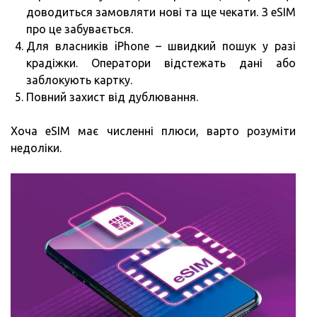
доводиться замовляти нові та ще чекати. З eSIM
про це забувається.
Для власників iPhone – швидкий пошук у разі
крадіжки. Оператори відстежать дані або
заблокують картку.
Повний захист від дублювання.
Хоча eSIM має численні плюси, варто розуміти
недоліки.