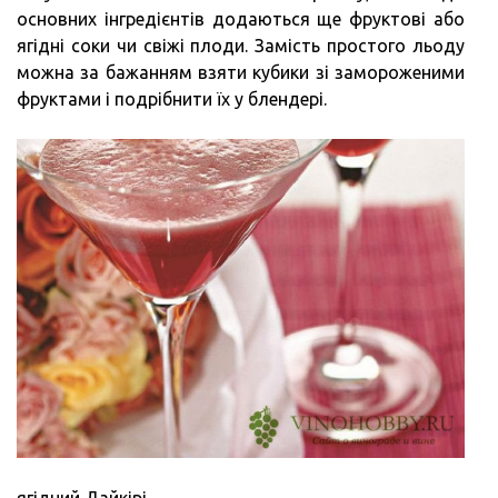
основних інгредієнтів додаються ще фруктові або
ягідні соки чи свіжі плоди. Замість простого льоду
можна за бажанням взяти кубики зі замороженими
фруктами і подрібнити їх у блендері.