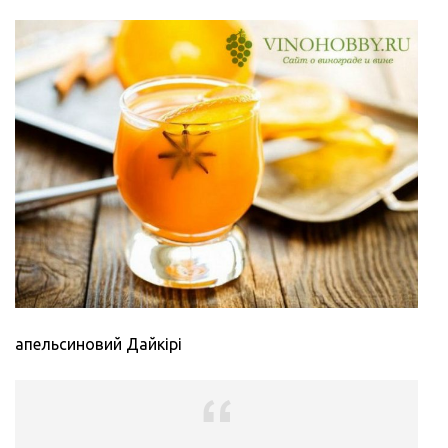
апельсиновий Дайкірі