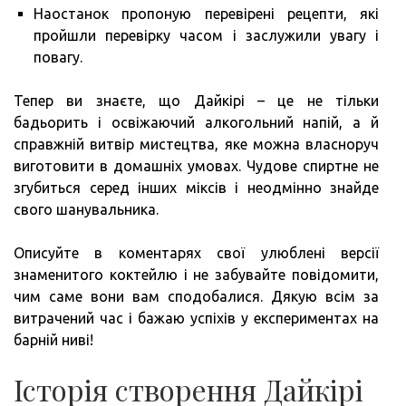
Наостанок пропоную перевірені рецепти, які
пройшли перевірку часом і заслужили увагу і
повагу.
Тепер ви знаєте, що Дайкірі – це не тільки
бадьорить і освіжаючий алкогольний напій, а й
справжній витвір мистецтва, яке можна власноруч
виготовити в домашніх умовах. Чудове спиртне не
згубиться серед інших міксів і неодмінно знайде
свого шанувальника.
Описуйте в коментарях свої улюблені версії
знаменитого коктейлю і не забувайте повідомити,
чим саме вони вам сподобалися. Дякую всім за
витрачений час і бажаю успіхів у експериментах на
барній ниві!
Історія створення Дайкірі