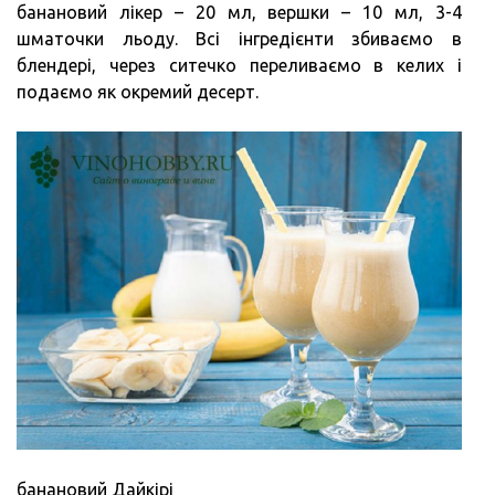
банановий лікер – 20 мл, вершки – 10 мл, 3-4
шматочки льоду. Всі інгредієнти збиваємо в
блендері, через ситечко переливаємо в келих і
подаємо як окремий десерт.
банановий Дайкірі