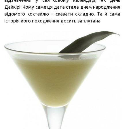
Дайкірі. Чому саме ця дата стала днем ​​народження
відомого коктейлю – сказати складно. Та й сама
історія його походження досить заплутана.