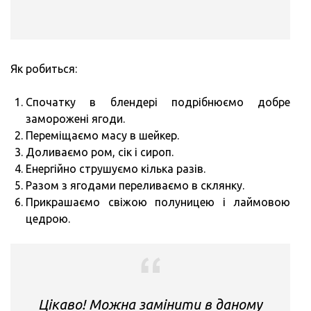
Як робиться:
Спочатку в блендері подрібнюємо добре
заморожені ягоди.
Переміщаємо масу в шейкер.
Доливаємо ром, сік і сироп.
Енергійно струшуємо кілька разів.
Разом з ягодами переливаємо в склянку.
Прикрашаємо свіжою полуницею і лаймовою
цедрою.
Цікаво! Можна замінити в даному