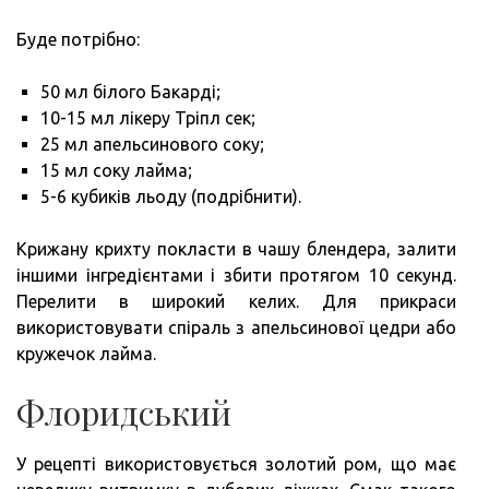
Буде потрібно:
50 мл білого Бакарді;
10-15 мл лікеру Тріпл сек;
25 мл апельсинового соку;
15 мл соку лайма;
5-6 кубиків льоду (подрібнити).
Крижану крихту покласти в чашу блендера, залити
іншими інгредієнтами і збити протягом 10 секунд.
Перелити в широкий келих. Для прикраси
використовувати спіраль з апельсинової цедри або
кружечок лайма.
Флоридський
У рецепті використовується золотий ром, що має