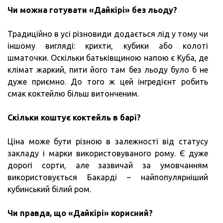
Чи можна готувати «Дайкірі» без льоду?
Традиційно в усі різновиди додається лід у тому чи
іншому вигляді: крихти, кубики або колоті
шматочки. Оскільки батьківщиною напою є Куба, де
клімат жаркий, пити його там без льоду було б не
дуже приємно. До того ж цей інгредієнт робить
смак коктейлю більш витонченим.
Скільки коштує коктейль в барі?
Ціна може бути різною в залежності від статусу
закладу і марки використовуваного рому. Є дуже
дорогі сорти, але зазвичай за умовчанням
використовується Бакарді – найпопулярніший
кубинський білий ром.
Чи правда, що «Дайкірі» корисний?