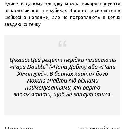
Єдине, в даному випадку можна використовувати
не колотий лід, а в кубиках. Вони встряхиваются в
шейкері з напоями, але не потрапляють в келих
завдяки ситечку.
Цікаво! Цей рецепт нерідко називають
«Papa Double” («Папа Дабл») або «Папа
Хемінгуей». В барних картах його
можна знайти під різними
найменуваннями, які варто
запам’ятати, щоб не заплутатися.