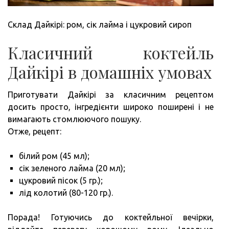
Склад Дайкірі: ром, сік лайма і цукровий сироп
Класичний коктейль
Дайкірі в домашніх умовах
Приготувати Дайкірі за класичним рецептом
досить просто, інгредієнти широко поширені і не
вимагають стомлюючого пошуку.
Отже, рецепт:
білий ром (45 мл);
сік зеленого лайма (20 мл);
цукровий пісок (5 гр.);
лід колотий (80-120 гр.).
Порада! Готуючись до коктейльної вечірки,