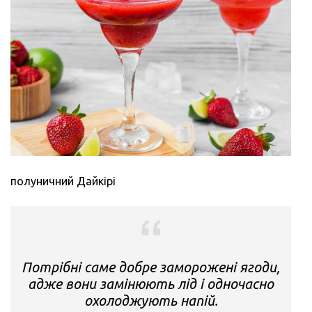
полуничний Дайкірі
Потрібні саме добре заморожені ягоди,
адже вони замінюють лід і одночасно
охолоджують напій.