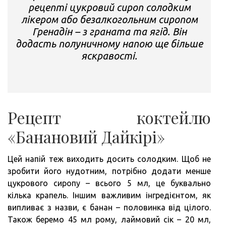
рецепті цукровий сироп солодким
лікером або безалкогольним сиропом
Гренадін – з граната та ягід. Він
додасть полуничному напою ще більше
яскравості.
Рецепт коктейлю
«Банановий Дайкірі»
Цей напій теж виходить досить солодким. Щоб не
зробити його нудотним, потрібно додати менше
цукрового сиропу – всього 5 мл, це буквально
кілька крапель. Іншим важливим інгредієнтом, як
випливає з назви, є банан – половинка від цілого.
Також беремо 45 мл рому, лаймовий сік – 20 мл,