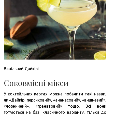
Ванільний Дайкірі
Соковмісні мікси
У коктейльних картах можна побачити такі назви,
як «Дайкірі персиковий», «ананасовий», «вишневий»,
«чорничний», «гранатовий» тощо. Всі вони
готуються на базі класичного варіанту, тільки до