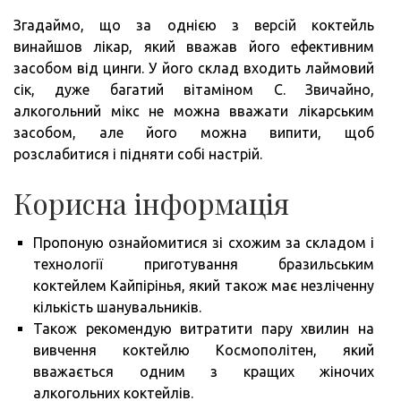
Згадаймо, що за однією з версій коктейль
винайшов лікар, який вважав його ефективним
засобом від цинги. У його склад входить лаймовий
сік, дуже багатий вітаміном С. Звичайно,
алкогольний мікс не можна вважати лікарським
засобом, але його можна випити, щоб
розслабитися і підняти собі настрій.
Корисна інформація
Пропоную ознайомитися зі схожим за складом і
технології приготування бразильським
коктейлем Кайпірінья, який також має незліченну
кількість шанувальників.
Також рекомендую витратити пару хвилин на
вивчення коктейлю Космополітен, який
вважається одним з кращих жіночих
алкогольних коктейлів.