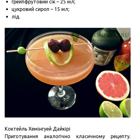
грейпфрутовий сік – 25 мл;
цукровий сироп – 15 мл;
лід.
Коктейль Хемінгуей Дайкірі
Приготування аналогічно класичному рецепту.