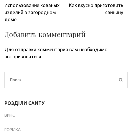
Навигация
Использование кованых
Как вкусно приготовить
по
изделий в загородном
свинину
записям
доме
Добавить комментарий
Для отправки комментария вам необходимо
авторизоваться
.
Найти:
РОЗДІЛИ САЙТУ
ВИНО
ГОРІЛКА