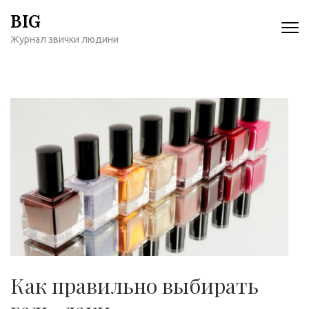
Перейти
BIG
к
Журнал звички людини
содержимому
(нажмите
Enter)
Как правильно выбирать