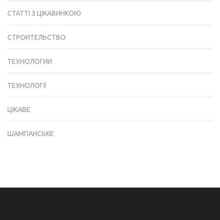
СТАТТІ З ЦІКАВИНКОЮ
СТРОИТЕЛЬСТВО
ТЕХНОЛОГИИ
ТЕХНОЛОГІЇ
ЦІКАВЕ
ШАМПАНСЬКЕ