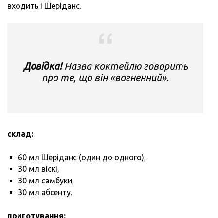
входить і Шеріданс.
Довідка!
Назва коктейлю говорить
про те, що він «вогненний».
склад:
60 мл Шеріданс (один до одного),
30 мл віскі,
30 мл самбуки,
30 мл абсенту.
приготування: