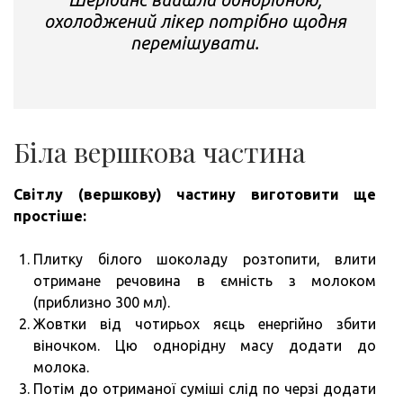
охолоджений лікер потрібно щодня
перемішувати.
Біла вершкова частина
Світлу (вершкову) частину виготовити ще
простіше:
Плитку білого шоколаду розтопити, влити
отримане речовина в ємність з молоком
(приблизно 300 мл).
Жовтки від чотирьох яєць енергійно збити
віночком. Цю однорідну масу додати до
молока.
Потім до отриманої суміші слід по черзі додати