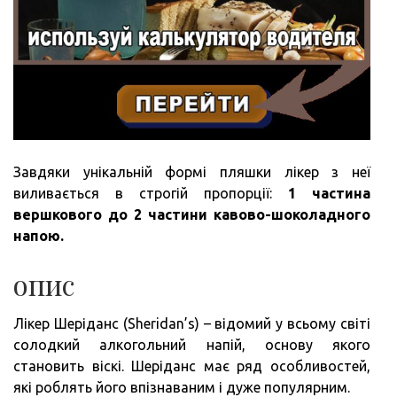
Завдяки унікальній формі пляшки лікер з неї
виливається в строгій пропорції:
1 частина
вершкового до 2 частини кавово-шоколадного
напою.
опис
Лікер Шеріданс (Sheridan’s) – відомий у всьому світі
солодкий алкогольний напій, основу якого
становить віскі. Шеріданс має ряд особливостей,
які роблять його впізнаваним і дуже популярним.