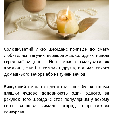
Солодкуватий лікер Шеріданс припаде до смаку
любителям тягучих вершково-шоколадних напоїв
середньої міцності. Його можна смакувати як
поодинці, так і в компанії друзів, під час тихого
домашнього вечора або на гучній вечірці.
Вишуканий смак та елегантна і незабутня форма
пляшки чудово доповнюють один одного, за
рахунок чого Шеріданс став популярним у всьому
світі і завоював чимало нагород на престижних
конкурсах.