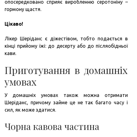
опосередковано сприяє виробленню серотоніну –
гормону щастя.
Цікаво!
Лікер Шеріданс є діжестівом, тобто подається в
кінці прийому їжі: до десерту або до післяобідньої
кави.
Приготування в домашніх
умовах
У домашніх умовах також можна отримати
Шеріданс, причому займе це не так багато часу і
сил, як може здатися.
Чорна кавова частина