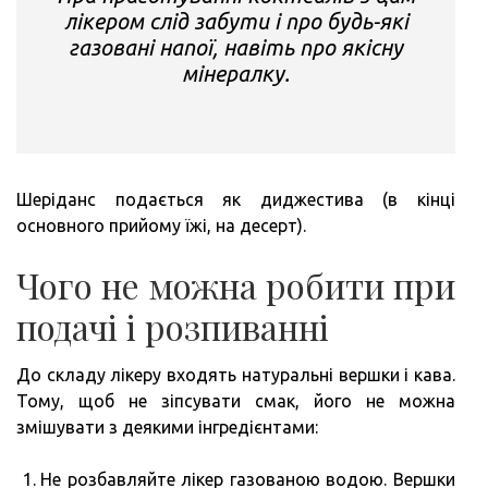
лікером слід забути і про будь-які
газовані напої, навіть про якісну
мінералку.
Шеріданс подається як диджестива (в кінці
основного прийому їжі, на десерт).
Чого не можна робити при
подачі і розпиванні
До складу лікеру входять натуральні вершки і кава.
Тому, щоб не зіпсувати смак, його не можна
змішувати з деякими інгредієнтами:
Не розбавляйте лікер газованою водою. Вершки