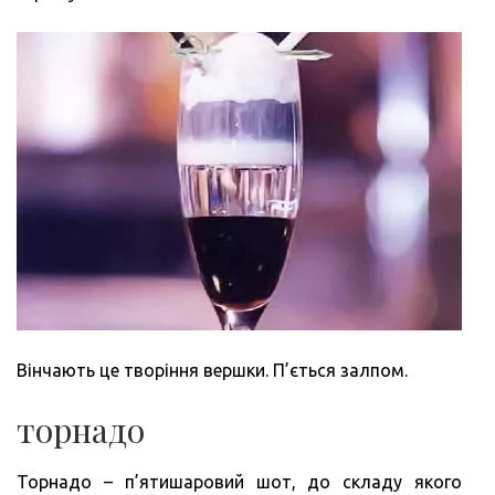
Вінчають це творіння вершки. П’ється залпом.
торнадо
Торнадо – п’ятишаровий шот, до складу якого