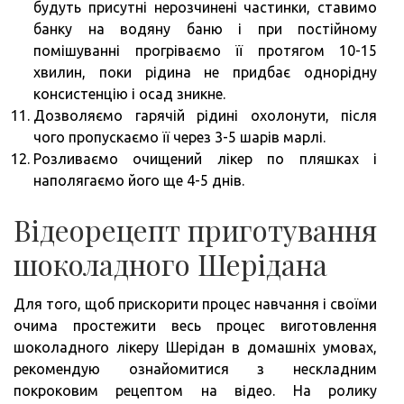
будуть присутні нерозчинені частинки, ставимо
банку на водяну баню і при постійному
помішуванні прогріваємо її протягом 10-15
хвилин, поки рідина не придбає однорідну
консистенцію і осад зникне.
Дозволяємо гарячій рідині охолонути, після
чого пропускаємо її через 3-5 шарів марлі.
Розливаємо очищений лікер по пляшках і
наполягаємо його ще 4-5 днів.
Відеорецепт приготування
шоколадного Шерідана
Для того, щоб прискорити процес навчання і своїми
очима простежити весь процес виготовлення
шоколадного лікеру Шерідан в домашніх умовах,
рекомендую ознайомитися з нескладним
покроковим рецептом на відео. На ролику