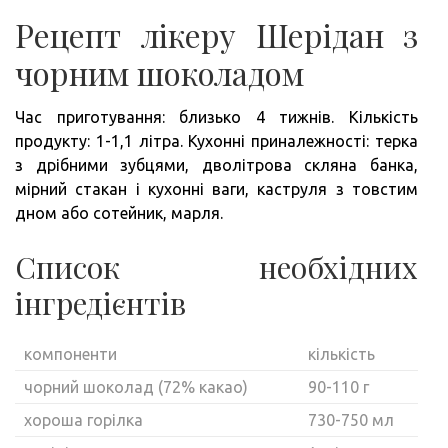
Рецепт лікеру Шерідан з
чорним шоколадом
Час приготування: близько 4 тижнів. Кількість
продукту: 1-1,1 літра. Кухонні приналежності: терка
з дрібними зубцями, дволітрова скляна банка,
мірний стакан і кухонні ваги, каструля з товстим
дном або сотейник, марля.
Список необхідних
інгредієнтів
компоненти
кількість
чорний шоколад (72% какао)
90-110 г
хороша горілка
730-750 мл