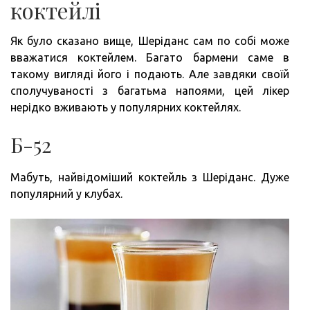
коктейлі
Як було сказано вище, Шеріданс сам по собі може
вважатися коктейлем. Багато бармени саме в
такому вигляді його і подають. Але завдяки своїй
сполучуваності з багатьма напоями, цей лікер
нерідко вживають у популярних коктейлях.
Б-52
Мабуть, найвідоміший коктейль з Шеріданс. Дуже
популярний у клубах.