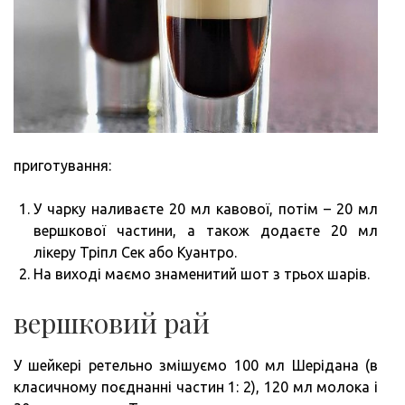
приготування:
У чарку наливаєте 20 мл кавової, потім – 20 мл
вершкової частини, а також додаєте 20 мл
лікеру Тріпл Сек або Куантро.
На виході маємо знаменитий шот з трьох шарів.
вершковий рай
У шейкері ретельно змішуємо 100 мл Шерідана (в
класичному поєднанні частин 1: 2), 120 мл молока і