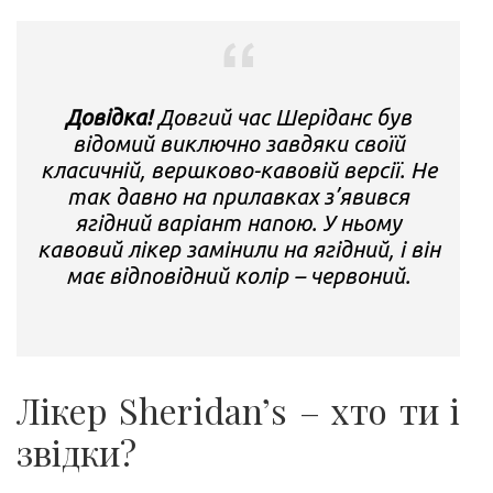
Довідка!
Довгий час Шеріданс був
відомий виключно завдяки своїй
класичній, вершково-кавовій версії. Не
так давно на прилавках з’явився
ягідний варіант напою. У ньому
кавовий лікер замінили на ягідний, і він
має відповідний колір – червоний.
Лікер Sheridan’s – хто ти і
звідки?