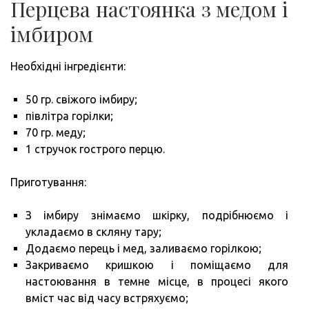
Перцева настоянка з медом і
імбиром
Необхідні інгредієнти:
50 гр. свіжого імбиру;
півлітра горілки;
70 гр. меду;
1 стручок гострого перцю.
Приготування:
З імбиру знімаємо шкірку, подрібнюємо і
укладаємо в скляну тару;
Додаємо перець і мед, заливаємо горілкою;
Закриваємо кришкою і поміщаємо для
настоювання в темне місце, в процесі якого
вміст час від часу встряхуємо;