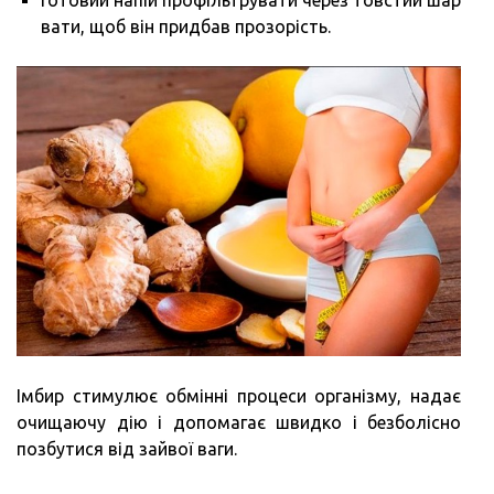
вати, щоб він придбав прозорість.
Імбир стимулює обмінні процеси організму, надає
очищаючу дію і допомагає швидко і безболісно
позбутися від зайвої ваги.