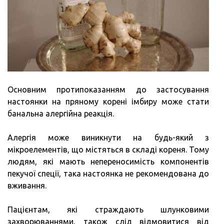
Основним протипоказанням до застосування
настоянки на пряному корені імбиру може стати
банальна алергійна реакція.
Алергія може виникнути на будь-який з
мікроелементів, що містяться в складі кореня. Тому
людям, які мають непереносимість компонентів
пекучої спеції, така настоянка не рекомендована до
вживання.
Пацієнтам, які страждають шлунковими
захворюваннями, також слід відмовитися від