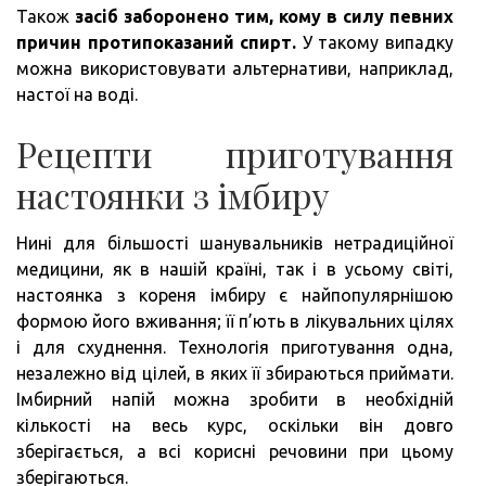
Також
засіб заборонено тим, кому в силу певних
причин протипоказаний спирт.
У такому випадку
можна використовувати альтернативи, наприклад,
настої на воді.
Рецепти приготування
настоянки з імбиру
Нині для більшості шанувальників нетрадиційної
медицини, як в нашій країні, так і в усьому світі,
настоянка з кореня імбиру є найпопулярнішою
формою його вживання; її п’ють в лікувальних цілях
і для схуднення. Технологія приготування одна,
незалежно від цілей, в яких її збираються приймати.
Імбирний напій можна зробити в необхідній
кількості на весь курс, оскільки він довго
зберігається, а всі корисні речовини при цьому
зберігаються.