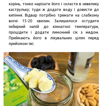
корінь, тонко нарізати його і скласти в невелику
каструльку; туди ж додати воду і довести до
кипіння. Відвар потрібно тримати на слабкому
вогні 15-20 хвилин. Залишилося остудити
імбирний напій до кімнатної температури,
процідити і додати лимонний сік з медом.
Приймають його в лікувальних цілях перед
прийомом їжі.