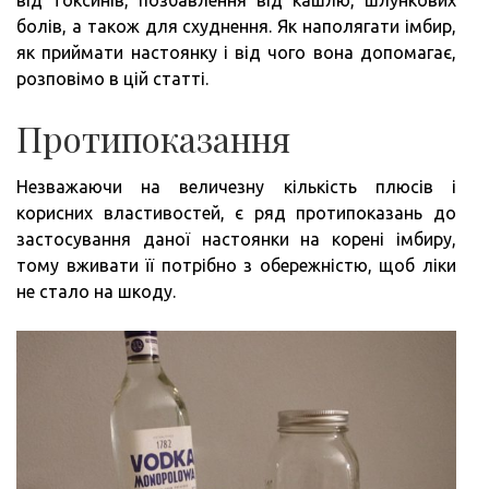
болів, а також для схуднення. Як наполягати імбир,
як приймати настоянку і від чого вона допомагає,
розповімо в цій статті.
Протипоказання
Незважаючи на величезну кількість плюсів і
корисних властивостей, є ряд протипоказань до
застосування даної настоянки на корені імбиру,
тому вживати її потрібно з обережністю, щоб ліки
не стало на шкоду.