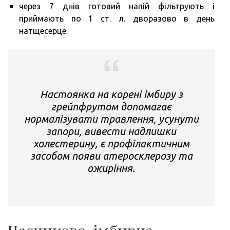
через 7 днів готовий напій фільтрують і
приймають по 1 ст. л. дворазово в день
натщесерце.
Настоянка на корені імбиру з
грейпфрутом допомагає
нормалізувати травлення, усунути
запори, вивести надлишки
холестерину, є профілактичним
засобом появи атеросклерозу та
ожиріння.