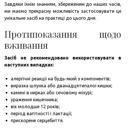
Завдяки їхнім знанням, збереженим до наших часів,
ми маємо прекрасну можливість застосовувати це
унікальне засіб на практиці до цього дня.
Протипоказання щодо
вживання
Засіб не рекомендовано використовувати в
наступних випадках:
алергічні реакції на будь-який з компонентів;
виразка шлунка або дванадцятипалої кишки;
камені в нирках або сечовому міхурі;
ураження кишечника;
вік молодше 12 років;
період вагітності і лактації;
прискорене серцебиття.