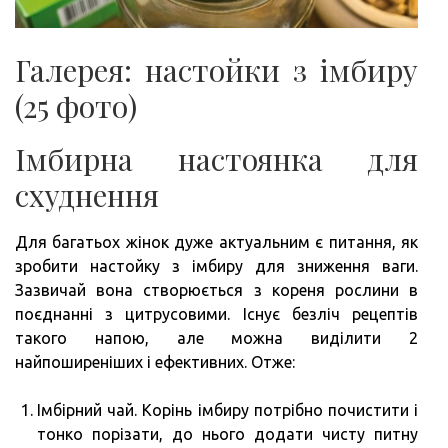
Галерея: настойки з імбиру
(25 фото)
Імбирна настоянка для
схуднення
Для багатьох жінок дуже актуальним є питання, як
зробити настойку з імбиру для зниження ваги.
Зазвичай вона створюється з кореня рослини в
поєднанні з цитрусовими. Існує безліч рецептів
такого напою, але можна виділити 2
найпоширеніших і ефективних. Отже:
Імбірний чай. Корінь імбиру потрібно почистити і
тонко порізати, до нього додати чисту питну