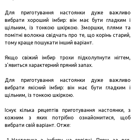
Для приготування настоянки дуже важливо
вибрати хороший імбир: він має бути гладким і
щільним, із тонкою шкіркою. Зморшки, плями та
помітні волокна свідчать про те, що корінь старий,
тому краще пошукати інший варіант.
Якщо свіжий імбир трохи підколупнути нігтем,
з’явиться характерний пряний запах.
Для приготування настоянки дуже важливо
вибрати якісний імбир: він має бути гладким і
щільним, із тонкою шкіркою.
Існує кілька рецептів приготування настоянки, з
кожним з яких потрібно ознайомитися, щоб
вибрати свій варіант. Отже:
Настоянка з імбиру на горілці. Перш за все,