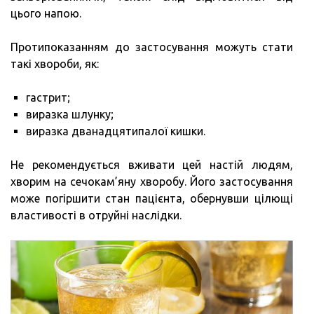
цього напою.
Протипоказанням до застосування можуть стати
такі хвороби, як:
гастрит;
виразка шлунку;
виразка дванадцятипалої кишки.
Не рекомендується вживати цей настій людям,
хворим на сечокам’яну хворобу. Його застосування
може погіршити стан пацієнта, обернувши цілющі
властивості в отруйні наслідки.