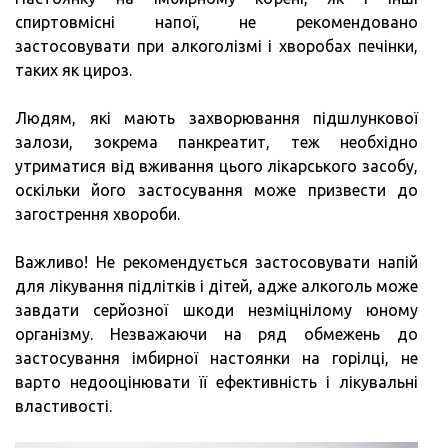
спиртовмісні напої, не рекомендовано
застосовувати при алкоголізмі і хворобах печінки,
таких як цироз.
Людям, які мають захворювання підшлункової
залози, зокрема панкреатит, теж необхідно
утриматися від вживання цього лікарського засобу,
оскільки його застосування може призвести до
загострення хвороби.
Важливо! Не рекомендується застосовувати напій
для лікування підлітків і дітей, адже алкоголь може
завдати серйозної шкоди незміцнілому юному
організму. Незважаючи на ряд обмежень до
застосування імбирної настоянки на горілці, не
варто недооцінювати її ефективність і лікувальні
властивості.