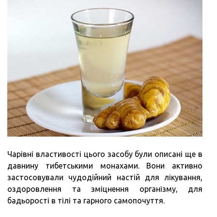
Чарівні властивості цього засобу були описані ще в
давнину тибетськими монахами. Вони активно
застосовували чудодійний настій для лікування,
оздоровлення та зміцнення організму, для
бадьорості в тілі та гарного самопочуття.