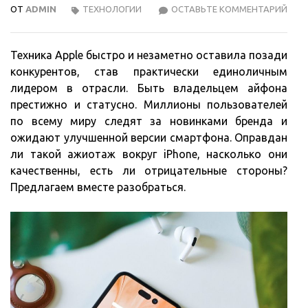
ОТ
ADMIN
ТЕХНОЛОГИИ
ОСТАВЬТЕ КОММЕНТАРИЙ
ЕСТ
ЛИ
У
Техника Apple быстро и незаметно оставила позади
IPH
конкурентов, став практически единоличным
МИН
лидером в отрасли. Быть владельцем айфона
престижно и статусно. Миллионы пользователей
по всему миру следят за новинками бренда и
ожидают улучшенной версии смартфона. Оправдан
ли такой ажиотаж вокруг iPhone, насколько они
качественны, есть ли отрицательные стороны?
Предлагаем вместе разобраться.