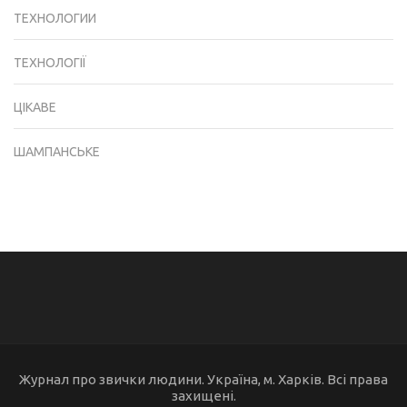
ТЕХНОЛОГИИ
ТЕХНОЛОГІЇ
ЦІКАВЕ
ШАМПАНСЬКЕ
Журнал про звички людини. Україна, м. Харків. Всі права
захищені.