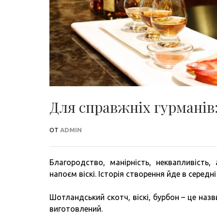
Для справжніх гурманів:
ОТ
ADMIN
Благородство, манірність, неквапливість
напоєм віскі. Історія створення йде в середні
Шотландський скотч, віскі, бурбон – це назв
виготовлений.