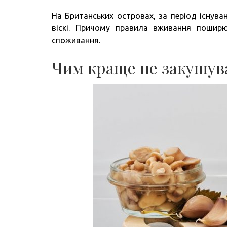
На Британських островах, за період існува
віскі. Причому правила вживання поширю
споживання.
Чим краще не закушув