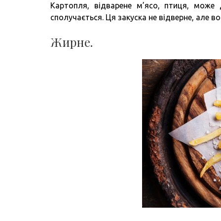
Картопля, відварене м’ясо, птиця, може 
сполучається. Ця закуска не відверне, але во
Жирне.