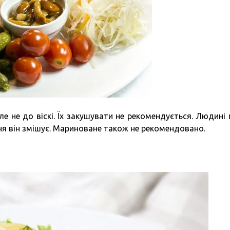
ле не до віскі. Їх закушувати не рекомендується. Людині
ння він змішує. Мариноване також не рекомендовано.