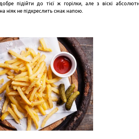
добре підійти до тієї ж горілки, але з віскі абсолют
на ніяк не підкреслить смак напою.