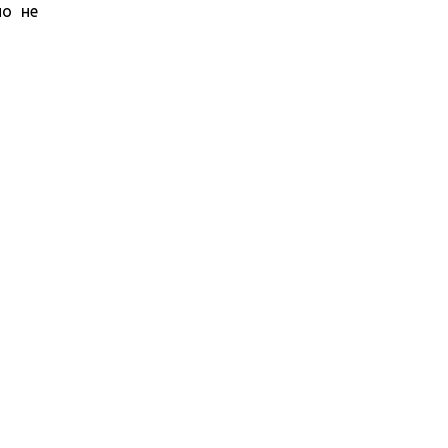
но не