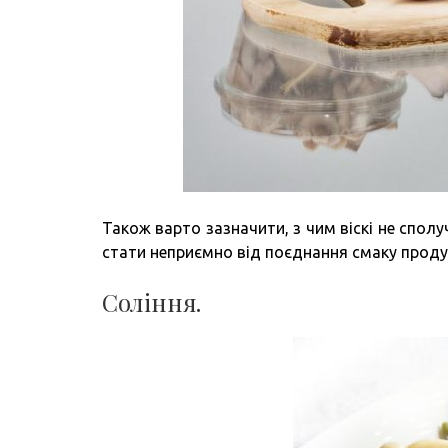
Також варто зазначити, з чим віскі не спол
стати неприємно від поєднання смаку проду
Соління.