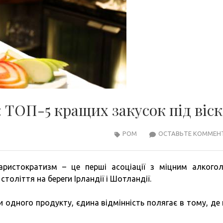
 ТОП-5 кращих закусок під віск
РОМ
ОСТАВЬТЕ КОММЕН
, аристократизм – це перші асоціації з міцним алкого
 століття на береги Ірландії і Шотландії.
и одного продукту, єдина відмінність полягає в тому, де 