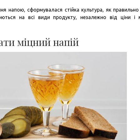
ння напою, сформувалася стійка культура, як правильно
ються на всі види продукту, незалежно від ціни і 
ати міцний напій