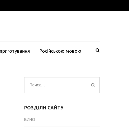
 приготування
Російською мовою
Найти:
РОЗДІЛИ САЙТУ
ВИНО