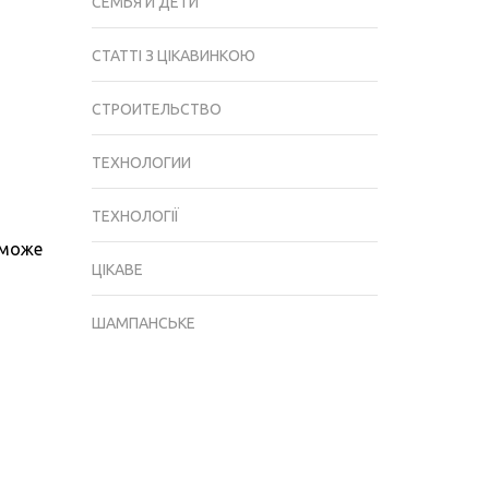
СЕМЬЯ И ДЕТИ
СТАТТІ З ЦІКАВИНКОЮ
СТРОИТЕЛЬСТВО
ТЕХНОЛОГИИ
ТЕХНОЛОГІЇ
 може
ЦІКАВЕ
ШАМПАНСЬКЕ