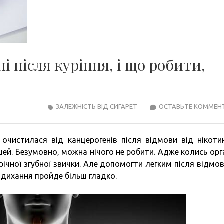
і після куріння, і що робити,
ЗАЛЕЖНІСТЬ ВІД СИГАРЕТ
ОСТАВЬТЕ КОММЕН
очистилася від канцерогенів після відмови від нікоти
ошей. Безумовно, можна нічого не робити. Адже колись орг
ічної згубної звички. Але допомогти легким після відмов
и дихання пройде більш гладко.