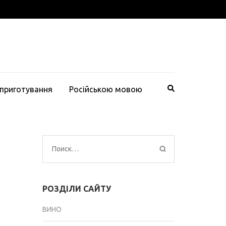
 приготування
Російською мовою
Найти:
РОЗДІЛИ САЙТУ
ВИНО